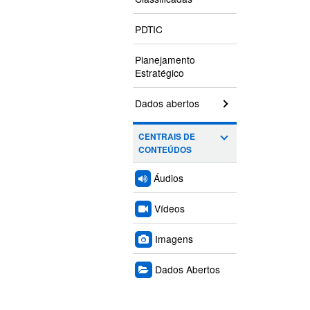
PDTIC
Planejamento
Estratégico
Dados abertos
CENTRAIS DE
CONTEÚDOS
Áudios
Vídeos
Imagens
Dados Abertos