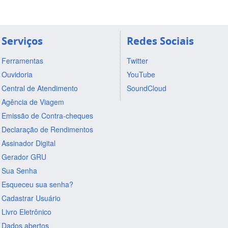
Serviços
Redes Sociais
Ferramentas
Twitter
Ouvidoria
YouTube
Central de Atendimento
SoundCloud
Agência de Viagem
Emissão de Contra-cheques
Declaração de Rendimentos
Assinador Digital
Gerador GRU
Sua Senha
Esqueceu sua senha?
Cadastrar Usuário
Livro Eletrônico
Dados abertos