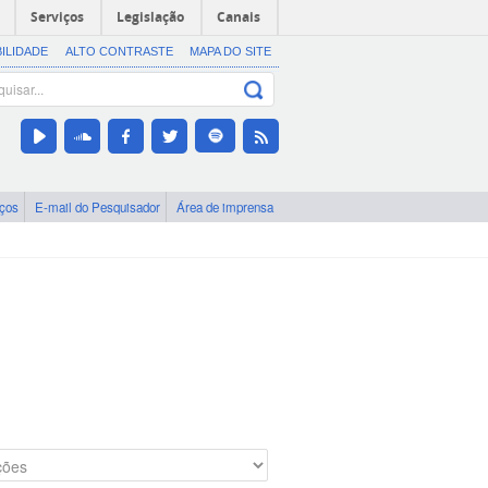
Serviços
Legislação
Canais
BILIDADE
ALTO CONTRASTE
MAPA DO SITE
iços
E-mail do Pesquisador
Área de imprensa