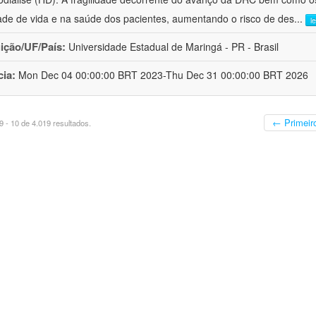
ade de vida e na saúde dos pacientes, aumentando o risco de des
...
l
uição/UF/País:
Universidade Estadual de Maringá - PR - Brasil
cia:
Mon Dec 04 00:00:00 BRT 2023-Thu Dec 31 00:00:00 BRT 2026
← Primeir
 - 10 de 4.019 resultados.