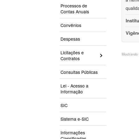
Processos de
qualid
Contas Anuais
Instit
Convênios
Vigên
Despesas
Licitações e
Mostrando 9
Contratos
Consultas Públicas
Lei - Acesso a
Informação
SIC
Sistema e-SIC
Informações
Classificadas