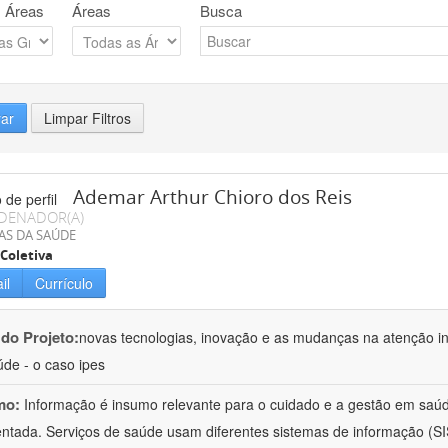
 Áreas
Áreas
Busca
rar
Limpar Filtros
Ademar Arthur Chioro dos Reis
DENADOR(A)
AS DA SAÚDE
Coletiva
il
Currículo
 do Projeto:
novas tecnologias, inovação e as mudanças na atenção in
de - o caso ipes
mo:
Informação é insumo relevante para o cuidado e a gestão em saú
ntada. Serviços de saúde usam diferentes sistemas de informação (SIS