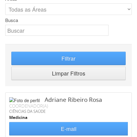
Busca
Filtrar
Limpar Filtros
Adriane Ribeiro Rosa
COORDENADOR(A)
CIÊNCIAS DA SAÚDE
Medicina
E-mail