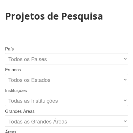
Projetos de Pesquisa
País
Estados
Instituições
Grandes Áreas
Áreas