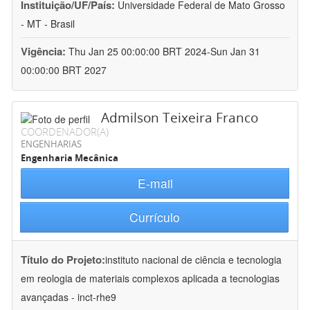
Instituição/UF/País:
Universidade Federal de Mato Grosso
- MT - Brasil
Vigência:
Thu Jan 25 00:00:00 BRT 2024-Sun Jan 31
00:00:00 BRT 2027
Admilson Teixeira Franco
COORDENADOR(A)
ENGENHARIAS
Engenharia Mecânica
E-mail
Currículo
Título do Projeto:
instituto nacional de ciência e tecnologia
em reologia de materiais complexos aplicada a tecnologias
avançadas - inct-rhe9