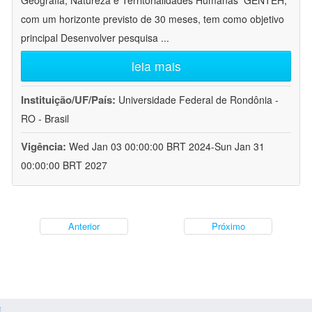
Geografia, Natureza e Territorialidades Humanas  GENTEH,
com um horizonte previsto de 30 meses, tem como objetivo
principal Desenvolver pesquisa
...
leia mais
Instituição/UF/País:
Universidade Federal de Rondônia -
RO - Brasil
Vigência:
Wed Jan 03 00:00:00 BRT 2024-Sun Jan 31
00:00:00 BRT 2027
Anterior
Próximo