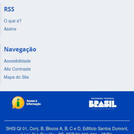
RSS
O que é?
Assine
Navegação
Acessibilidade
Alto Contraste
Mapa do Site
SHIS QI 01, Conj. B, Blocos A, B, C e D, Edifício Santos Dumont,