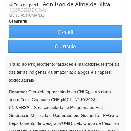
Adnilson de Almeida Silva
COORDENADOR(A)
CIÊNCIAS HUMANAS
Geografia
E-mail
Currículo
Título do Projeto:
territorialidades e marcadores territoriais
das terras indígenas da amazônia: diálogos e sinapses
socioculturais
Resumo:
O projeto apresentado ao CNPQ, em virtude
decorrência Chamada CNPq/MCTI Nº 10/2023 -
UNIVERSAL. Será executado no Programa de Pós-
Graduação Mestrado e Doutorado em Geografia - PPGG e
Departamento de Geografia/UNIR, pelo Grupo de Pesquisa