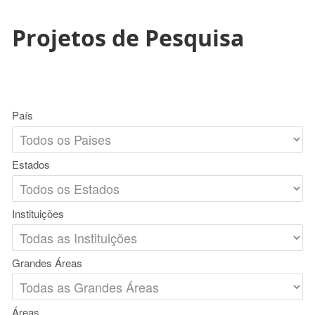
Projetos de Pesquisa
País
Estados
Instituições
Grandes Áreas
Áreas