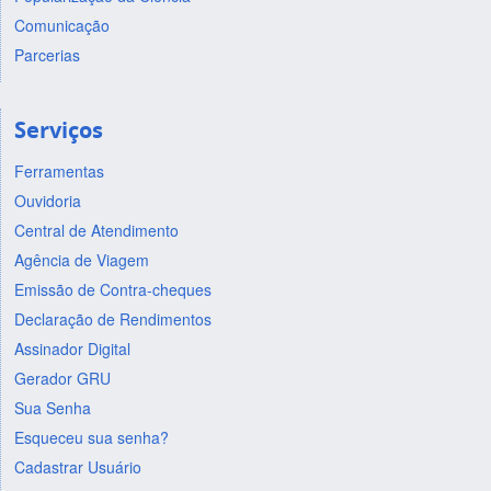
Comunicação
Parcerias
Serviços
Ferramentas
Ouvidoria
Central de Atendimento
Agência de Viagem
Emissão de Contra-cheques
Declaração de Rendimentos
Assinador Digital
Gerador GRU
Sua Senha
Esqueceu sua senha?
Cadastrar Usuário