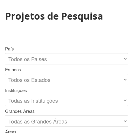
Projetos de Pesquisa
País
Estados
Instituições
Grandes Áreas
Áreas