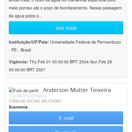
meio poroso até o poço de bombeamento. Nessa passagem
da água pelos s
...
leia mais
Instituição/UF/País:
Universidade Federal de Pernambuco
- PE - Brasil
Vigência:
Thu Feb 01 00:00:00 BRT 2024-Sun Feb 28
00:00:00 BRT 2027
Anderson Mutter Teixeira
COORDENADOR(A)
CIÊNCIAS SOCIAIS APLICADAS
Economia
E-mail