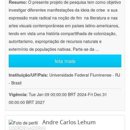
Resumo:
O presente projeto de pesquisa tem como objetivo
investigar diferentes manifestações da ideia de crise  e sua
expressão mais radical na noção de fim  na literatura e nas
artes visuais contemporâneas em países latino-americanos,
tendo em vista uma história compartilhada de colonização,
autoritarismo, expropriação de recursos naturais e
extermínio de populações nativas. Parte-se da
...
leia mais
Instituição/UF/País:
Universidade Federal Fluminense - RJ
- Brasil
Vigência:
Tue Jan 09 00:00:00 BRT 2024-Fri Dec 31
00:00:00 BRT 2027
Andre Carlos Lehum
COORDENADOR(A)