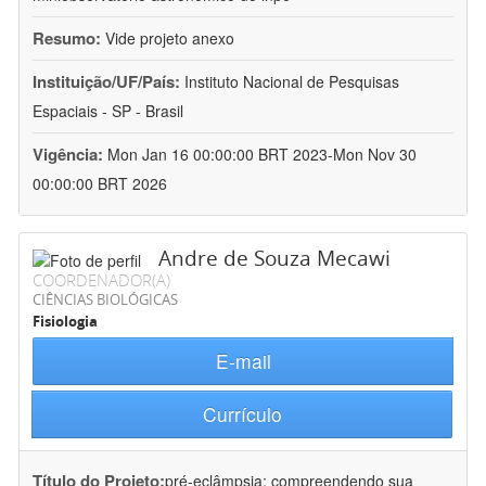
Resumo:
Vide projeto anexo
Instituição/UF/País:
Instituto Nacional de Pesquisas
Espaciais - SP - Brasil
Vigência:
Mon Jan 16 00:00:00 BRT 2023-Mon Nov 30
00:00:00 BRT 2026
Andre de Souza Mecawi
COORDENADOR(A)
CIÊNCIAS BIOLÓGICAS
Fisiologia
E-mail
Currículo
Título do Projeto:
pré-eclâmpsia: compreendendo sua