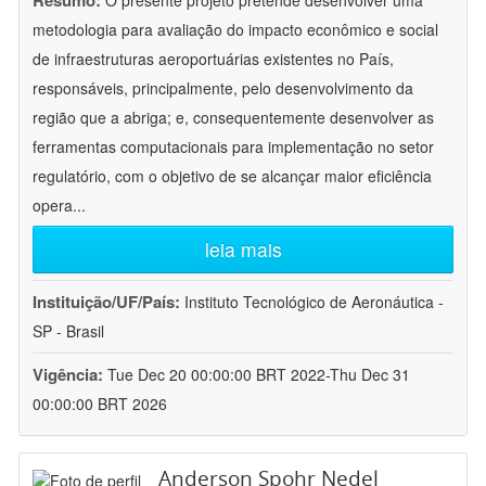
Resumo:
O presente projeto pretende desenvolver uma
metodologia para avaliação do impacto econômico e social
de infraestruturas aeroportuárias existentes no País,
responsáveis, principalmente, pelo desenvolvimento da
região que a abriga; e, consequentemente desenvolver as
ferramentas computacionais para implementação no setor
regulatório, com o objetivo de se alcançar maior eficiência
opera
...
leia mais
Instituição/UF/País:
Instituto Tecnológico de Aeronáutica -
SP - Brasil
Vigência:
Tue Dec 20 00:00:00 BRT 2022-Thu Dec 31
00:00:00 BRT 2026
Anderson Spohr Nedel