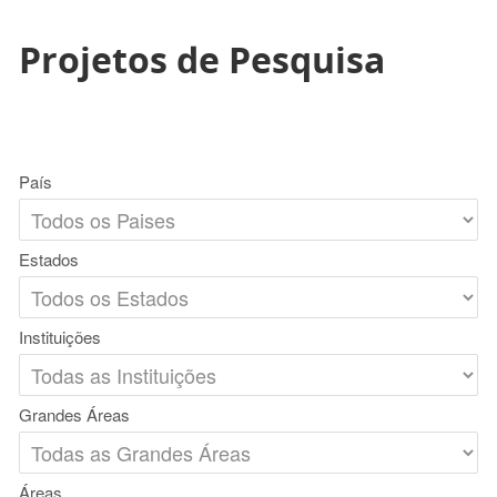
Projetos de Pesquisa
País
Estados
Instituições
Grandes Áreas
Áreas