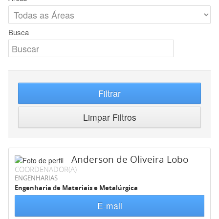
Busca
Filtrar
Limpar Filtros
Anderson de Oliveira Lobo
COORDENADOR(A)
ENGENHARIAS
Engenharia de Materiais e Metalúrgica
E-mail