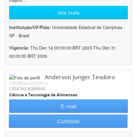
majorit
...
leia mais
Instituição/UF/País:
Universidade Estadual de Campinas -
SP - Brasil
Vigência:
Thu Dec 14 00:00:00 BRT 2023-Thu Dec 31
00:00:00 BRT 2026
Anderson Junger Teodoro
COORDENADOR(A)
CIÊNCIAS AGRÁRIAS
Ciência e Tecnologia de Alimentos
E-mail
Currículo