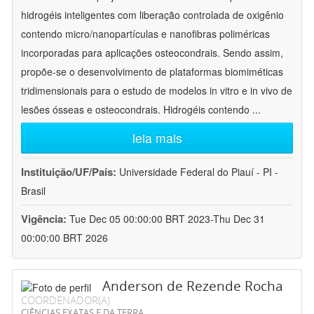
hidrogéis inteligentes com liberação controlada de oxigênio
contendo micro/nanopartículas e nanofibras poliméricas
incorporadas para aplicações osteocondrais. Sendo assim,
propõe-se o desenvolvimento de plataformas biomiméticas
tridimensionais para o estudo de modelos in vitro e in vivo de
lesões ósseas e osteocondrais. Hidrogéis contendo
...
leia mais
Instituição/UF/País:
Universidade Federal do Piauí - PI -
Brasil
Vigência:
Tue Dec 05 00:00:00 BRT 2023-Thu Dec 31
00:00:00 BRT 2026
Anderson de Rezende Rocha
COORDENADOR(A)
CIÊNCIAS EXATAS E DA TERRA