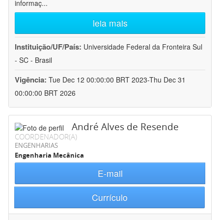
informaç
...
leia mais
Instituição/UF/País:
Universidade Federal da Fronteira Sul
- SC - Brasil
Vigência:
Tue Dec 12 00:00:00 BRT 2023-Thu Dec 31
00:00:00 BRT 2026
André Alves de Resende
COORDENADOR(A)
ENGENHARIAS
Engenharia Mecânica
E-mail
Currículo