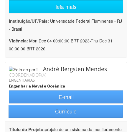
leia mais
Instituição/UF/País:
Universidade Federal Fluminense - RJ
- Brasil
Vigência:
Mon Dec 04 00:00:00 BRT 2023-Thu Dec 31
00:00:00 BRT 2026
André Bergsten Mendes
COORDENADOR(A)
ENGENHARIAS
Engenharia Naval e Oceânica
E-mail
Currículo
Título do Projeto:
projeto de um sistema de monitoramento