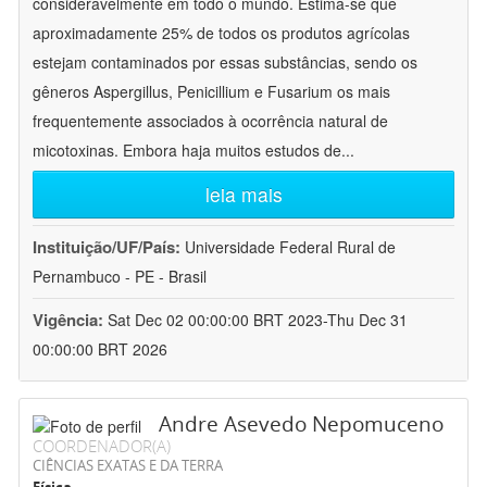
consideravelmente em todo o mundo. Estima-se que
aproximadamente 25% de todos os produtos agrícolas
estejam contaminados por essas substâncias, sendo os
gêneros Aspergillus, Penicillium e Fusarium os mais
frequentemente associados à ocorrência natural de
micotoxinas. Embora haja muitos estudos de
...
leia mais
Instituição/UF/País:
Universidade Federal Rural de
Pernambuco - PE - Brasil
Vigência:
Sat Dec 02 00:00:00 BRT 2023-Thu Dec 31
00:00:00 BRT 2026
Andre Asevedo Nepomuceno
COORDENADOR(A)
CIÊNCIAS EXATAS E DA TERRA