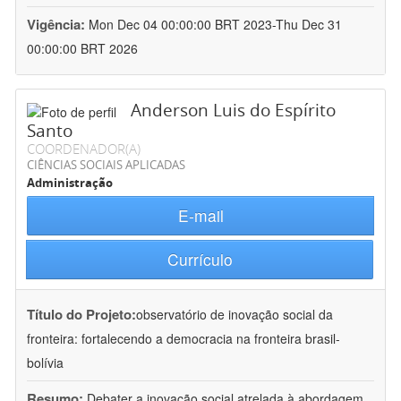
Vigência:
Mon Dec 04 00:00:00 BRT 2023-Thu Dec 31
00:00:00 BRT 2026
Anderson Luis do Espírito
Santo
COORDENADOR(A)
CIÊNCIAS SOCIAIS APLICADAS
Administração
E-mail
Currículo
Título do Projeto:
observatório de inovação social da
fronteira: fortalecendo a democracia na fronteira brasil-
bolívia
Resumo:
Debater a inovação social atrelada à abordagem