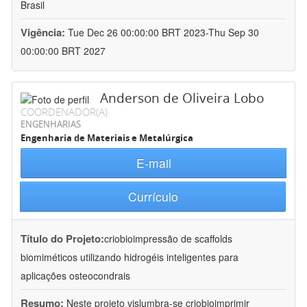
Brasil
Vigência:
Tue Dec 26 00:00:00 BRT 2023-Thu Sep 30
00:00:00 BRT 2027
Anderson de Oliveira Lobo
COORDENADOR(A)
ENGENHARIAS
Engenharia de Materiais e Metalúrgica
E-mail
Currículo
Título do Projeto:
criobioimpressão de scaffolds
biomiméticos utilizando hidrogéis inteligentes para
aplicações osteocondrais
Resumo:
Neste projeto vislumbra-se criobioimprimir