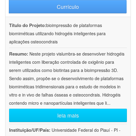
Currículo
Título do Projeto:
bioimpressão de plataformas
biomiméticas utilizando hidrogéis inteligentes para
aplicações osteocondrais
Resumo:
Neste projeto vislumbra-se desenvolver hidrogéis
inteligentes com liberação controlada de oxigênio para
serem utilizados como biotintas para a bioimpressão 3D.
Sendo assim, propõe-se o desenvolvimento de plataformas
biomiméticas tridimensionais para o estudo de modelos in
vitro e in vivo de falhas ósseas e osteocondrais. Hidrogéis
contendo micro e nanopartículas inteligentes que li
...
leia mais
Instituição/UF/País:
Universidade Federal do Piauí - PI -