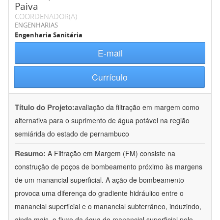
Paiva
COORDENADOR(A)
ENGENHARIAS
Engenharia Sanitária
E-mail
Currículo
Título do Projeto:
avaliação da filtração em margem como
alternativa para o suprimento de água potável na região
semiárida do estado de pernambuco
Resumo:
A Filtração em Margem (FM) consiste na
construção de poços de bombeamento próximo às margens
de um manancial superficial. A ação de bombeamento
provoca uma diferença do gradiente hidráulico entre o
manancial superficial e o manancial subterrâneo, induzindo,
ainda mais, o fluxo da água do manancial superficial pelo