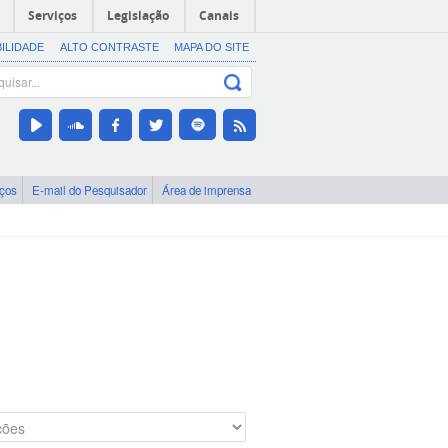
Serviços
Legislação
Canais
BILIDADE
ALTO CONTRASTE
MAPA DO SITE
iços
E-mail do Pesquisador
Área de imprensa