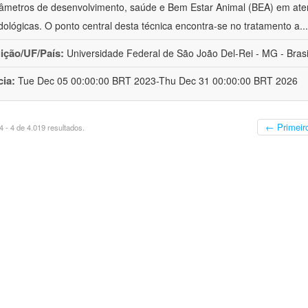
âmetros de desenvolvimento, saúde e Bem Estar Animal (BEA) em ate
ológicas. O ponto central desta técnica encontra-se no tratamento a
..
uição/UF/País:
Universidade Federal de São João Del-Rei - MG - Brasi
cia:
Tue Dec 05 00:00:00 BRT 2023-Thu Dec 31 00:00:00 BRT 2026
← Primeir
 - 4 de 4.019 resultados.