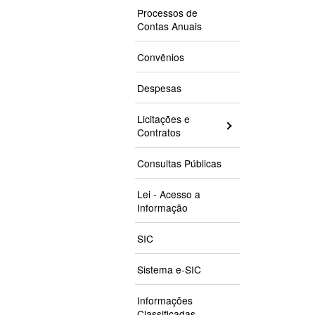
Processos de
Contas Anuais
Convênios
Despesas
Licitações e
Contratos
Consultas Públicas
Lei - Acesso a
Informação
SIC
Sistema e-SIC
Informações
Classificadas