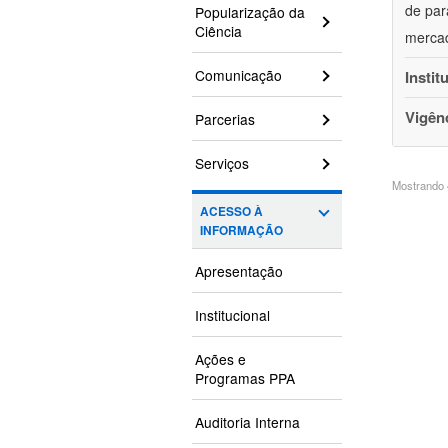
de par
Popularização da
Ciência
mercad
Comunicação
Instit
Vigên
Parcerias
Serviços
Mostrando 4
ACESSO À
INFORMAÇÃO
Apresentação
Institucional
Ações e
Programas PPA
Auditoria Interna