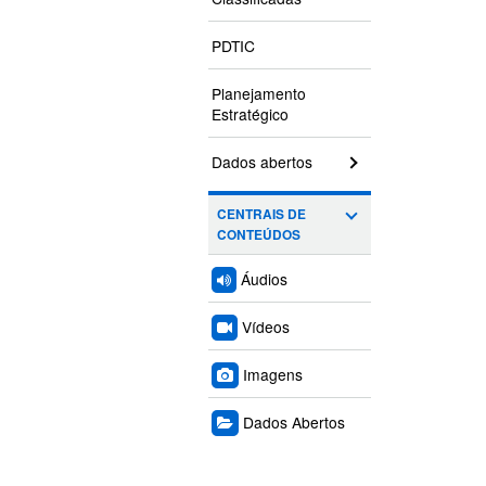
PDTIC
Planejamento
Estratégico
Dados abertos
CENTRAIS DE
CONTEÚDOS
Áudios
Vídeos
Imagens
Dados Abertos