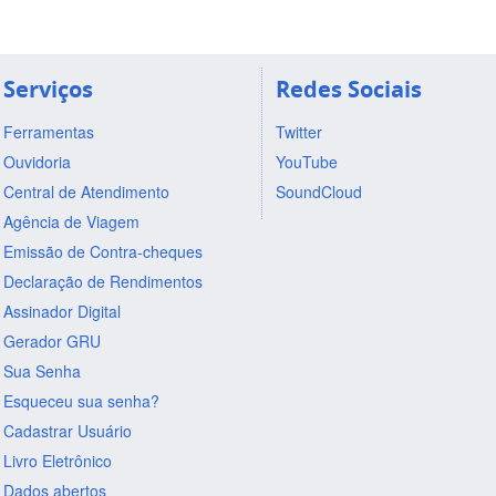
Serviços
Redes Sociais
Ferramentas
Twitter
Ouvidoria
YouTube
Central de Atendimento
SoundCloud
Agência de Viagem
Emissão de Contra-cheques
Declaração de Rendimentos
Assinador Digital
Gerador GRU
Sua Senha
Esqueceu sua senha?
Cadastrar Usuário
Livro Eletrônico
Dados abertos