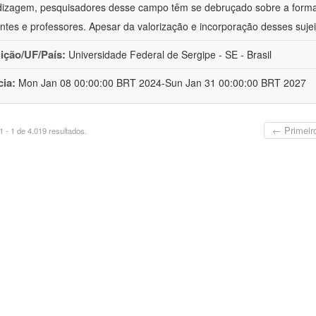
izagem, pesquisadores desse campo têm se debruçado sobre a formaç
ntes e professores. Apesar da valorização e incorporação desses sujei
uição/UF/País:
Universidade Federal de Sergipe - SE - Brasil
cia:
Mon Jan 08 00:00:00 BRT 2024-Sun Jan 31 00:00:00 BRT 2027
← Primeir
 - 1 de 4.019 resultados.