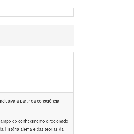
nclusiva a partir da consciência
 campo do conhecimento direcionado
a História alemã e das teorias da