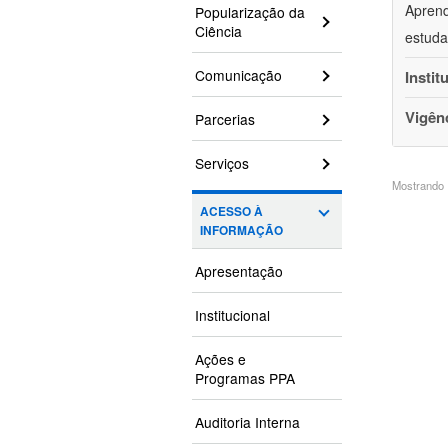
Aprend
Popularização da
Ciência
estuda
Comunicação
Instit
Vigên
Parcerias
Serviços
Mostrando 1
ACESSO À
INFORMAÇÃO
Apresentação
Institucional
Ações e
Programas PPA
Auditoria Interna