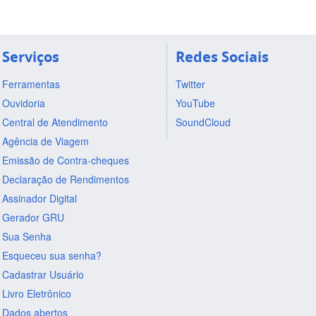
Serviços
Redes Sociais
Ferramentas
Twitter
Ouvidoria
YouTube
Central de Atendimento
SoundCloud
Agência de Viagem
Emissão de Contra-cheques
Declaração de Rendimentos
Assinador Digital
Gerador GRU
Sua Senha
Esqueceu sua senha?
Cadastrar Usuário
Livro Eletrônico
Dados abertos