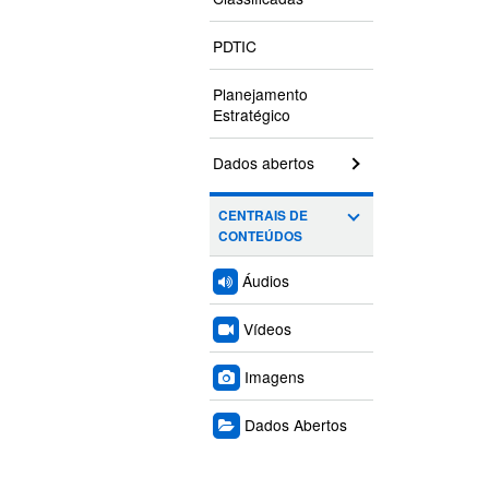
PDTIC
Planejamento
Estratégico
Dados abertos
CENTRAIS DE
CONTEÚDOS
Áudios
Vídeos
Imagens
Dados Abertos