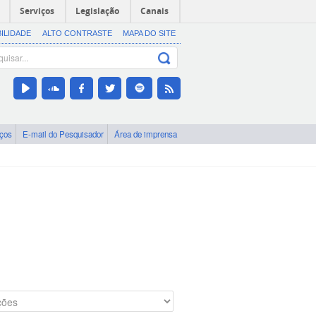
Serviços
Legislação
Canais
BILIDADE
ALTO CONTRASTE
MAPA DO SITE
iços
E-mail do Pesquisador
Área de imprensa