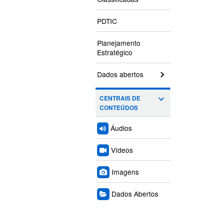
PDTIC
Planejamento
Estratégico
Dados abertos
CENTRAIS DE
CONTEÚDOS
Áudios
Vídeos
Imagens
Dados Abertos