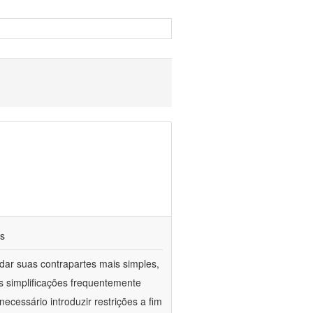
os
ar suas contrapartes mais simples,
 simplificações frequentemente
ecessário introduzir restrições a fim