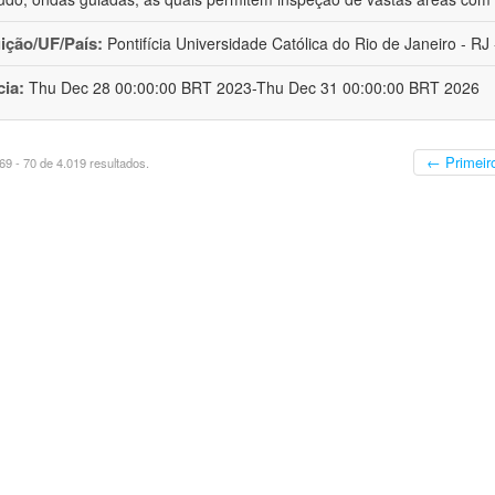
uição/UF/País:
Pontifícia Universidade Católica do Rio de Janeiro - RJ -
cia:
Thu Dec 28 00:00:00 BRT 2023-Thu Dec 31 00:00:00 BRT 2026
← Primeir
9 - 70 de 4.019 resultados.