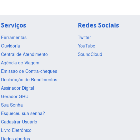
Serviços
Redes Sociais
Ferramentas
Twitter
Ouvidoria
YouTube
Central de Atendimento
SoundCloud
Agência de Viagem
Emissão de Contra-cheques
Declaração de Rendimentos
Assinador Digital
Gerador GRU
Sua Senha
Esqueceu sua senha?
Cadastrar Usuário
Livro Eletrônico
Dados abertos