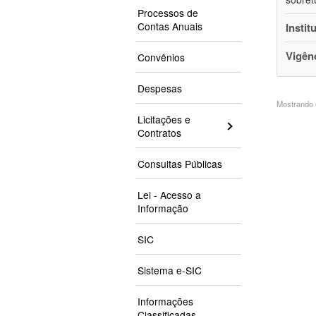
Processos de
Contas Anuais
Instit
Vigên
Convênios
Despesas
Mostrando 6
Licitações e
Contratos
Consultas Públicas
Lei - Acesso a
Informação
SIC
Sistema e-SIC
Informações
Classificadas