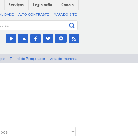
Serviços
Legislação
Canais
BILIDADE
ALTO CONTRASTE
MAPA DO SITE
iços
E-mail do Pesquisador
Área de imprensa