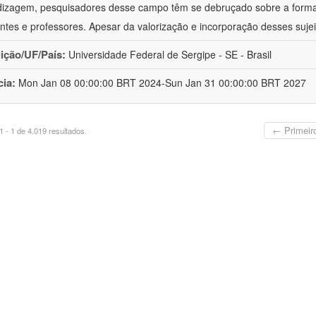
izagem, pesquisadores desse campo têm se debruçado sobre a formaç
ntes e professores. Apesar da valorização e incorporação desses sujei
uição/UF/País:
Universidade Federal de Sergipe - SE - Brasil
cia:
Mon Jan 08 00:00:00 BRT 2024-Sun Jan 31 00:00:00 BRT 2027
← Primeir
 - 1 de 4.019 resultados.