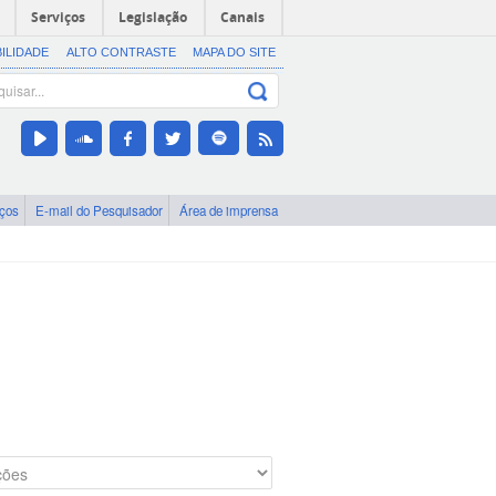
Serviços
Legislação
Canais
BILIDADE
ALTO CONTRASTE
MAPA DO SITE
iços
E-mail do Pesquisador
Área de imprensa