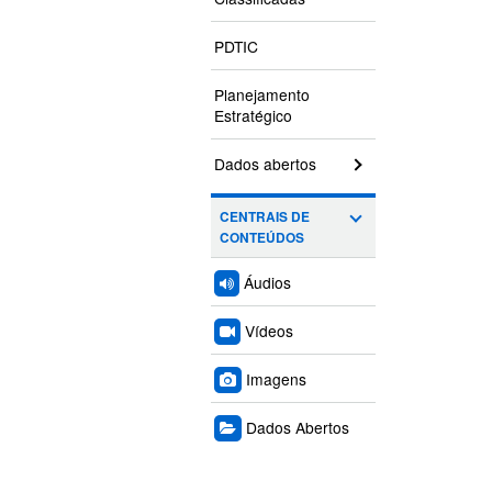
PDTIC
Planejamento
Estratégico
Dados abertos
CENTRAIS DE
CONTEÚDOS
Áudios
Vídeos
Imagens
Dados Abertos