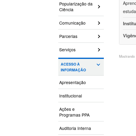
Aprend
Popularização da
Ciência
estuda
Comunicação
Instit
Vigên
Parcerias
Serviços
Mostrando 1
ACESSO À
INFORMAÇÃO
Apresentação
Institucional
Ações e
Programas PPA
Auditoria Interna