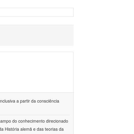
nclusiva a partir da consciência
 campo do conhecimento direcionado
a História alemã e das teorias da