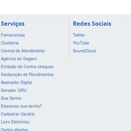
Serviços
Redes Sociais
Ferramentas
Twitter
Ouvidoria
YouTube
Central de Atendimento
SoundCloud
Agência de Viagem
Emissão de Contra-cheques
Declaração de Rendimentos
Assinador Digital
Gerador GRU
Sua Senha
Esqueceu sua senha?
Cadastrar Usuário
Livro Eletrônico
Dados abertos