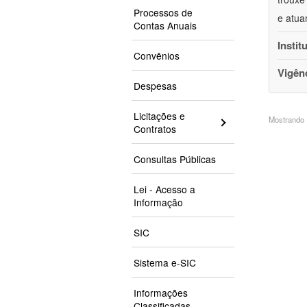
Processos de
e atua
Contas Anuais
Instit
Convênios
Vigên
Despesas
Licitações e
Mostrando 1
Contratos
Consultas Públicas
Lei - Acesso a
Informação
SIC
Sistema e-SIC
Informações
Classificadas