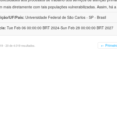
m mais diretamente com tais populações vulnerabilizadas. Assim, há a
uição/UF/País:
Universidade Federal de São Carlos - SP - Brasil
cia:
Tue Feb 06 00:00:00 BRT 2024-Sun Feb 28 00:00:00 BRT 2027
← Primeir
9 - 20 de 4.019 resultados.