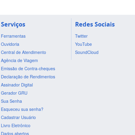
Serviços
Redes Sociais
Ferramentas
Twitter
Ouvidoria
YouTube
Central de Atendimento
SoundCloud
Agência de Viagem
Emissão de Contra-cheques
Declaração de Rendimentos
Assinador Digital
Gerador GRU
Sua Senha
Esqueceu sua senha?
Cadastrar Usuário
Livro Eletrônico
Dados abertos