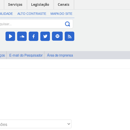
Serviços
Legislação
Canais
BILIDADE
ALTO CONTRASTE
MAPA DO SITE
iços
E-mail do Pesquisador
Área de imprensa