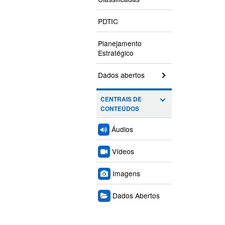
PDTIC
Planejamento
Estratégico
Dados abertos
CENTRAIS DE
CONTEÚDOS
Áudios
Vídeos
Imagens
Dados Abertos