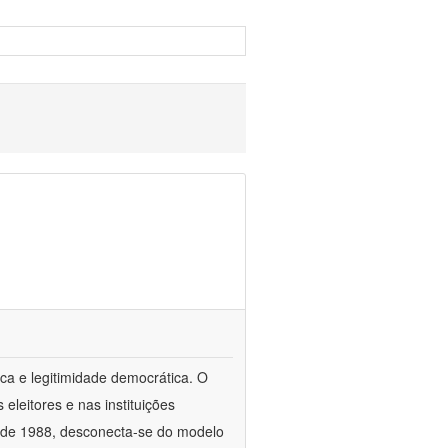
ca e legitimidade democrática. O
leitores e nas instituições
esde 1988, desconecta-se do modelo