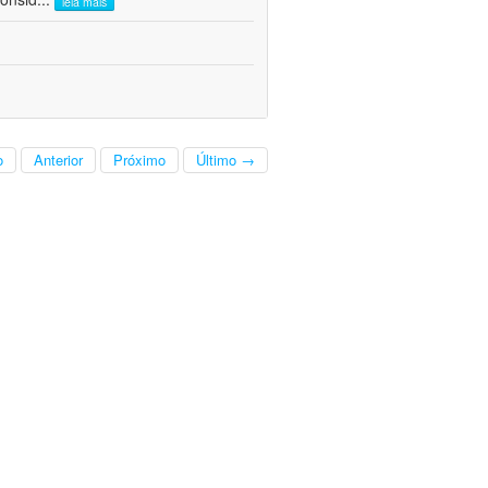
leia mais
o
Anterior
Próximo
Último →