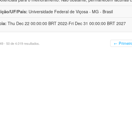
uição/UF/País:
Universidade Federal de Viçosa - MG - Brasil
cia:
Thu Dec 22 00:00:00 BRT 2022-Fri Dec 31 00:00:00 BRT 2027
← Primeir
9 - 50 de 4.019 resultados.