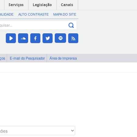
Serviços
Legislação
Canais
BILIDADE
ALTO CONTRASTE
MAPA DO SITE
iços
E-mail do Pesquisador
Área de imprensa