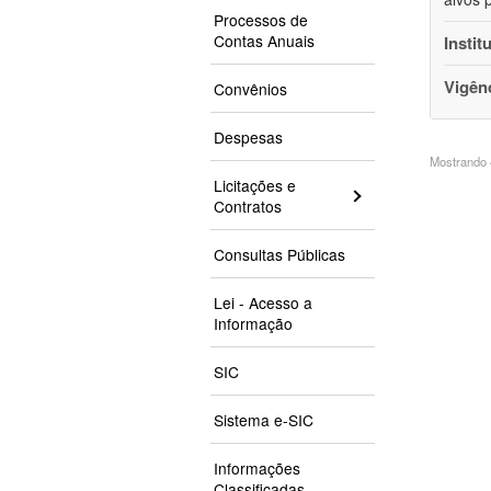
Processos de
Contas Anuais
Instit
Vigên
Convênios
Despesas
Mostrando 4
Licitações e
Contratos
Consultas Públicas
Lei - Acesso a
Informação
SIC
Sistema e-SIC
Informações
Classificadas