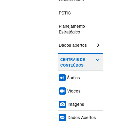
PDTIC
Planejamento
Estratégico
Dados abertos
CENTRAIS DE
CONTEÚDOS
Áudios
Vídeos
Imagens
Dados Abertos