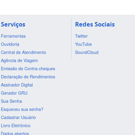
Serviços
Redes Sociais
Ferramentas
Twitter
Ouvidoria
YouTube
Central de Atendimento
SoundCloud
Agência de Viagem
Emissão de Contra-cheques
Declaração de Rendimentos
Assinador Digital
Gerador GRU
Sua Senha
Esqueceu sua senha?
Cadastrar Usuário
Livro Eletrônico
Dados abertos