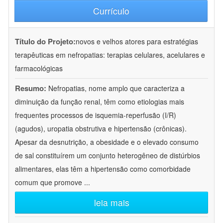
Currículo
Título do Projeto:
novos e velhos atores para estratégias
terapêuticas em nefropatias: terapias celulares, acelulares e
farmacológicas
Resumo:
Nefropatias, nome amplo que caracteriza a
diminuição da função renal, têm como etiologias mais
frequentes processos de isquemia-reperfusão (I/R)
(agudos), uropatia obstrutiva e hipertensão (crônicas).
Apesar da desnutrição, a obesidade e o elevado consumo
de sal constituírem um conjunto heterogêneo de distúrbios
alimentares, elas têm a hipertensão como comorbidade
comum que promove
...
leia mais