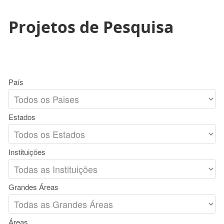
Projetos de Pesquisa
País
Estados
Instituições
Grandes Áreas
Áreas