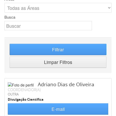
Busca
Filtrar
Limpar Filtros
Adriano Dias de Oliveira
COORDENADOR(A)
OUTRA
Divulgação Científica
E-mail