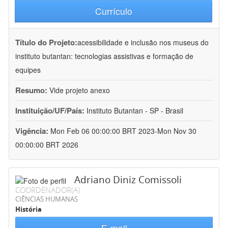
Currículo
Título do Projeto:
acessibilidade e inclusão nos museus do
instituto butantan: tecnologias assistivas e formação de
equipes
Resumo:
Vide projeto anexo
Instituição/UF/País:
Instituto Butantan - SP - Brasil
Vigência:
Mon Feb 06 00:00:00 BRT 2023-Mon Nov 30
00:00:00 BRT 2026
Adriano Diniz Comissoli
COORDENADOR(A)
CIÊNCIAS HUMANAS
História
E-mail