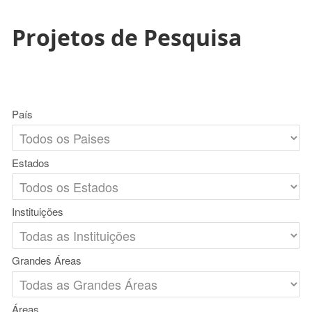
Projetos de Pesquisa
País
Estados
Instituições
Grandes Áreas
Áreas