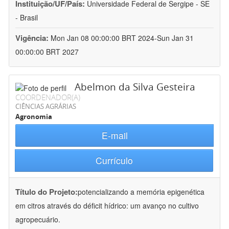
Instituição/UF/País:
Universidade Federal de Sergipe - SE
- Brasil
Vigência:
Mon Jan 08 00:00:00 BRT 2024-Sun Jan 31
00:00:00 BRT 2027
Abelmon da Silva Gesteira
COORDENADOR(A)
CIÊNCIAS AGRÁRIAS
Agronomia
E-mail
Currículo
Título do Projeto:
potencializando a memória epigenética
em citros através do déficit hídrico: um avanço no cultivo
agropecuário.