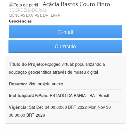
Acácia Bastos Couto Pinto
COORDENADOR(A)
CIÊNCIAS EXATAS E DA TERRA
Geociências
E-mail
Currículo
Título do Projeto:
expogeo virtual: popularizando a
educação geocientífica através de museu digital
Resumo:
Vide projeto anexo
Instituição/UF/País:
ESTADO DA BAHIA - BA - Brasil
Vigência:
Sat Dec 24 00:00:00 BRT 2022-Mon Nov 30
00:00:00 BRT 2026