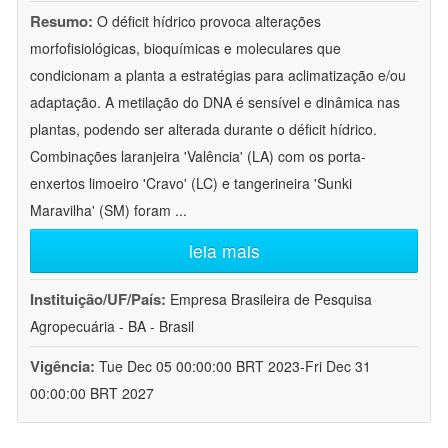
Resumo:
O déficit hídrico provoca alterações
morfofisiológicas, bioquímicas e moleculares que
condicionam a planta a estratégias para aclimatização e/ou
adaptação. A metilação do DNA é sensível e dinâmica nas
plantas, podendo ser alterada durante o déficit hídrico.
Combinações laranjeira 'Valência' (LA) com os porta-
enxertos limoeiro 'Cravo' (LC) e tangerineira 'Sunki
Maravilha' (SM) foram
...
leia mais
Instituição/UF/País:
Empresa Brasileira de Pesquisa
Agropecuária - BA - Brasil
Vigência:
Tue Dec 05 00:00:00 BRT 2023-Fri Dec 31
00:00:00 BRT 2027