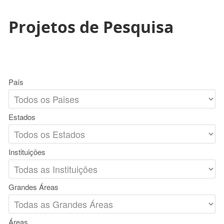
Projetos de Pesquisa
País
Estados
Instituições
Grandes Áreas
Áreas