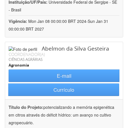
Instituição/UF/País:
Universidade Federal de Sergipe - SE
- Brasil
Vigência:
Mon Jan 08 00:00:00 BRT 2024-Sun Jan 31
00:00:00 BRT 2027
Abelmon da Silva Gesteira
COORDENADOR(A)
CIÊNCIAS AGRÁRIAS
Agronomia
E-mail
Currículo
Título do Projeto:
potencializando a memória epigenética
em citros através do déficit hídrico: um avanço no cultivo
agropecuário.