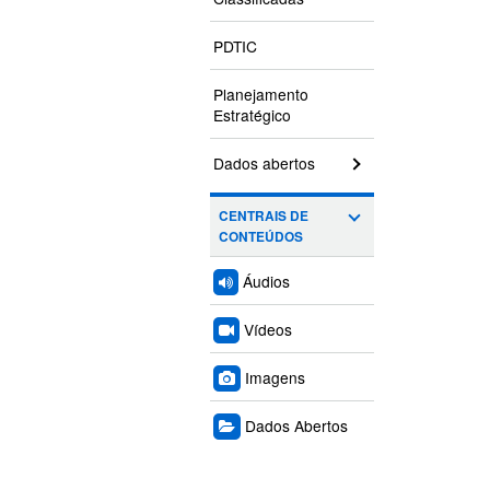
PDTIC
Planejamento
Estratégico
Dados abertos
CENTRAIS DE
CONTEÚDOS
Áudios
Vídeos
Imagens
Dados Abertos