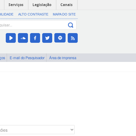
Serviços
Legislação
Canais
BILIDADE
ALTO CONTRASTE
MAPA DO SITE
iços
E-mail do Pesquisador
Área de imprensa