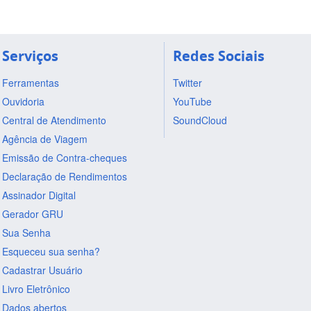
Serviços
Redes Sociais
Ferramentas
Twitter
Ouvidoria
YouTube
Central de Atendimento
SoundCloud
Agência de Viagem
Emissão de Contra-cheques
Declaração de Rendimentos
Assinador Digital
Gerador GRU
Sua Senha
Esqueceu sua senha?
Cadastrar Usuário
Livro Eletrônico
Dados abertos