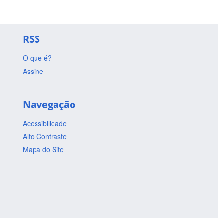
RSS
O que é?
Assine
Navegação
Acessibilidade
Alto Contraste
Mapa do Site