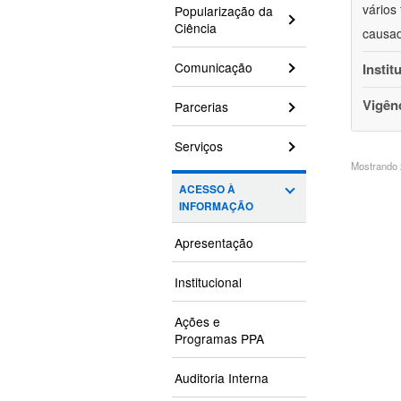
vários
Popularização da
Ciência
causad
Comunicação
Instit
Vigên
Parcerias
Serviços
Mostrando 2
ACESSO À
INFORMAÇÃO
Apresentação
Institucional
Ações e
Programas PPA
Auditoria Interna