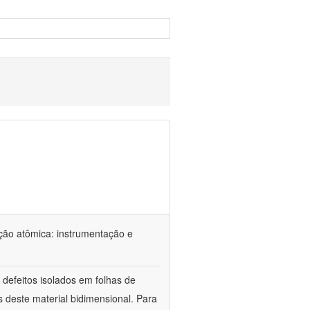
ção atômica: instrumentação e
defeitos isolados em folhas de
s deste material bidimensional. Para