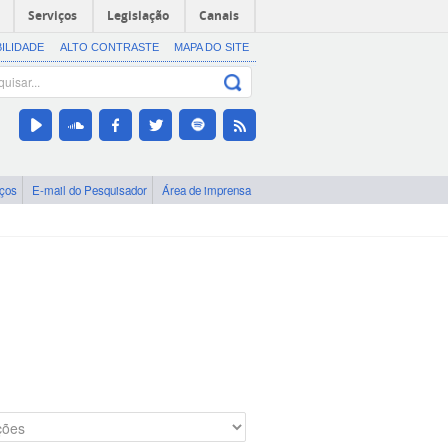
Serviços
Legislação
Canais
BILIDADE
ALTO CONTRASTE
MAPA DO SITE
iços
E-mail do Pesquisador
Área de imprensa