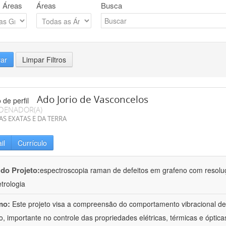
 Áreas
Áreas
Busca
rar
Limpar Filtros
Ado Jorio de Vasconcelos
DENADOR(A)
AS EXATAS E DA TERRA
il
Currículo
 do Projeto:
espectroscopia raman de defeitos em grafeno com resolu
trologia
mo:
Este projeto visa a compreensão do comportamento vibracional de 
o, importante no controle das propriedades elétricas, térmicas e óptica