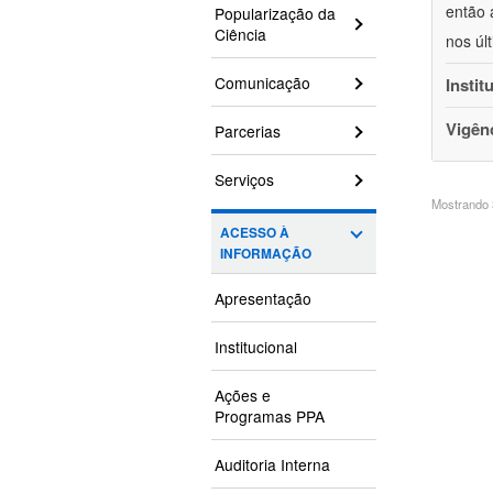
então 
Popularização da
Ciência
nos úl
Comunicação
Instit
Vigên
Parcerias
Serviços
Mostrando 3
ACESSO À
INFORMAÇÃO
Apresentação
Institucional
Ações e
Programas PPA
Auditoria Interna