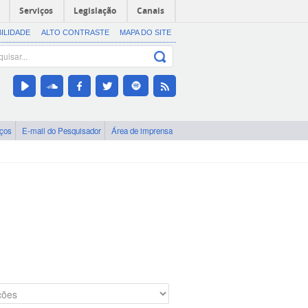
Serviços
Legislação
Canais
BILIDADE
ALTO CONTRASTE
MAPA DO SITE
iços
E-mail do Pesquisador
Área de imprensa