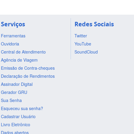
Serviços
Redes Sociais
Ferramentas
Twitter
Ouvidoria
YouTube
Central de Atendimento
SoundCloud
Agência de Viagem
Emissão de Contra-cheques
Declaração de Rendimentos
Assinador Digital
Gerador GRU
Sua Senha
Esqueceu sua senha?
Cadastrar Usuário
Livro Eletrônico
Dados abertos