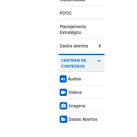
PDTIC
Planejamento
Estratégico
Dados abertos
CENTRAIS DE
CONTEÚDOS
Áudios
Vídeos
Imagens
Dados Abertos