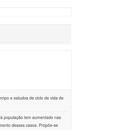
empo e estudos de ciclo de vida de
o à população tem aumentado nas
umento desses casos. Propõe-se