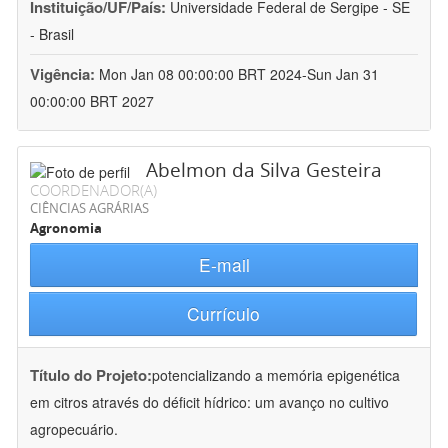
Instituição/UF/País:
Universidade Federal de Sergipe - SE
- Brasil
Vigência:
Mon Jan 08 00:00:00 BRT 2024-Sun Jan 31
00:00:00 BRT 2027
Abelmon da Silva Gesteira
COORDENADOR(A)
CIÊNCIAS AGRÁRIAS
Agronomia
E-mail
Currículo
Título do Projeto:
potencializando a memória epigenética
em citros através do déficit hídrico: um avanço no cultivo
agropecuário.