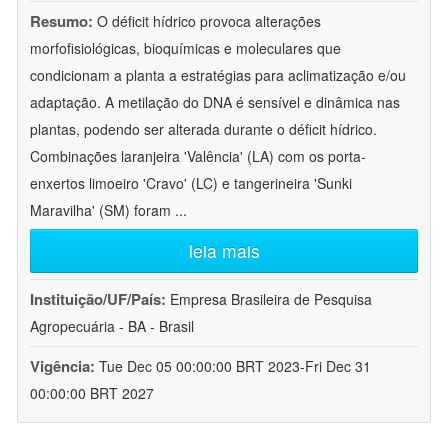
Resumo:
O déficit hídrico provoca alterações
morfofisiológicas, bioquímicas e moleculares que
condicionam a planta a estratégias para aclimatização e/ou
adaptação. A metilação do DNA é sensível e dinâmica nas
plantas, podendo ser alterada durante o déficit hídrico.
Combinações laranjeira 'Valência' (LA) com os porta-
enxertos limoeiro 'Cravo' (LC) e tangerineira 'Sunki
Maravilha' (SM) foram
...
leia mais
Instituição/UF/País:
Empresa Brasileira de Pesquisa
Agropecuária - BA - Brasil
Vigência:
Tue Dec 05 00:00:00 BRT 2023-Fri Dec 31
00:00:00 BRT 2027