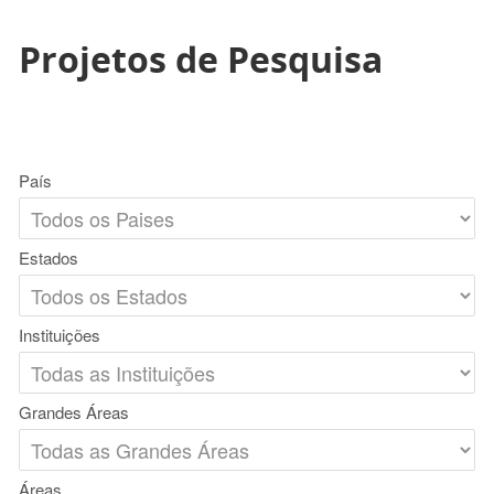
Projetos de Pesquisa
País
Estados
Instituições
Grandes Áreas
Áreas