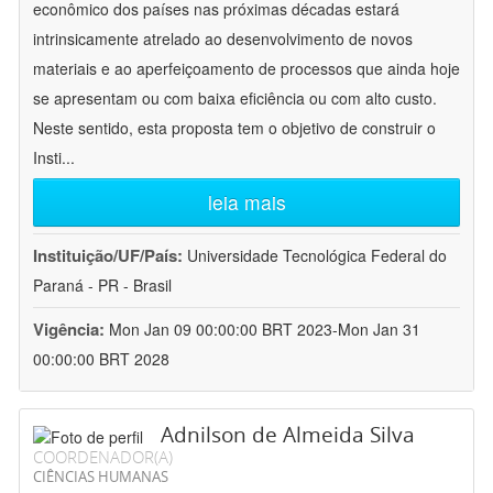
econômico dos países nas próximas décadas estará
intrinsicamente atrelado ao desenvolvimento de novos
materiais e ao aperfeiçoamento de processos que ainda hoje
se apresentam ou com baixa eficiência ou com alto custo.
Neste sentido, esta proposta tem o objetivo de construir o
Insti
...
leia mais
Instituição/UF/País:
Universidade Tecnológica Federal do
Paraná - PR - Brasil
Vigência:
Mon Jan 09 00:00:00 BRT 2023-Mon Jan 31
00:00:00 BRT 2028
Adnilson de Almeida Silva
COORDENADOR(A)
CIÊNCIAS HUMANAS