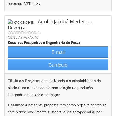
00:00:00 BRT 2026
Adolfo Jatobá Medeiros
Bezerra
COORDENADOR(A)
CIÊNCIAS AGRÁRIAS
Recursos Pesqueiros e Engenharia de Pesca
E-mail
Currículo
Título do Projeto:
potencializando a sustentabilidade da
piscicultura através da biorremediação na produção
integrada de peixes e hortaliças
Resumo:
A presente proposta tem como objetivo contribuir
com o desenvolvimento sustentável da agropecuária, por