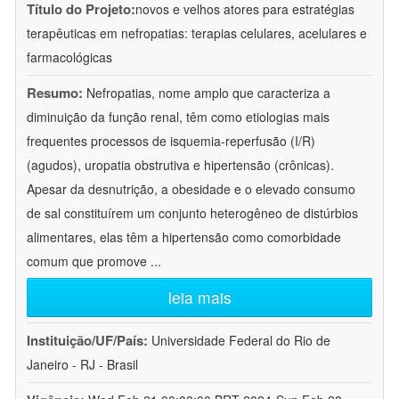
Título do Projeto:
novos e velhos atores para estratégias
terapêuticas em nefropatias: terapias celulares, acelulares e
farmacológicas
Resumo:
Nefropatias, nome amplo que caracteriza a
diminuição da função renal, têm como etiologias mais
frequentes processos de isquemia-reperfusão (I/R)
(agudos), uropatia obstrutiva e hipertensão (crônicas).
Apesar da desnutrição, a obesidade e o elevado consumo
de sal constituírem um conjunto heterogêneo de distúrbios
alimentares, elas têm a hipertensão como comorbidade
comum que promove
...
leia mais
Instituição/UF/País:
Universidade Federal do Rio de
Janeiro - RJ - Brasil