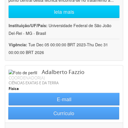
ponto central desta técnica encontra-se no tratamento a
...
leia mais
Instituição/UF/País:
Universidade Federal de São João
Del-Rei - MG - Brasil
Vigência:
Tue Dec 05 00:00:00 BRT 2023-Thu Dec 31
00:00:00 BRT 2026
Adalberto Fazzio
COORDENADOR(A)
CIÊNCIAS EXATAS E DA TERRA
Física
E-mail
Currículo