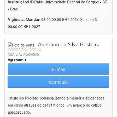
Instituição/UF/País:
Universidade Federal de Sergipe - SE
- Brasil
Vigência:
Mon Jan 08 00:00:00 BRT 2024-Sun Jan 31
00:00:00 BRT 2027
Abelmon da Silva Gesteira
COORDENADOR(A)
CIÊNCIAS AGRÁRIAS
Agronomia
E-mail
Currículo
Título do Projeto:
potencializando a memória epigenética
em citros através do déficit hídrico: um avanço no cultivo
agropecuário.