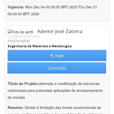
Vigência:
Mon Dec 04 00:00:00 BRT 2023-Thu Dec 31
00:00:00 BRT 2026
Ademir José Zattera
COORDENADOR(A)
ENGENHARIAS
Engenharia de Materiais e Metalúrgica
E-mail
Currículo
Título do Projeto:
obtenção e modificação de estruturas
carbonosas para potenciais aplicações de armazenamento
de energia
Resumo:
Devido à limitação das fontes convencionais de