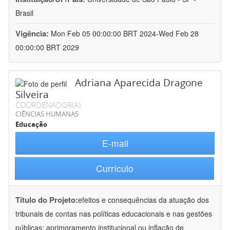
Brasil
Vigência:
Mon Feb 05 00:00:00 BRT 2024-Wed Feb 28
00:00:00 BRT 2029
Adriana Aparecida Dragone
Silveira
COORDENADOR(A)
CIÊNCIAS HUMANAS
Educação
E-mail
Currículo
Título do Projeto:
efeitos e consequências da atuação dos
tribunais de contas nas políticas educacionais e nas gestões
públicas: aprimoramento institucional ou inflação de