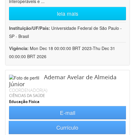
interoperáveis e
...
leia mais
Instituição/UF/País:
Universidade Federal de São Paulo -
SP - Brasil
Vigência:
Mon Dec 18 00:00:00 BRT 2023-Thu Dec 31
00:00:00 BRT 2026
Ademar Avelar de Almeida
Júnior
COORDENADOR(A)
CIÊNCIAS DA SAÚDE
Educação Física
E-mail
Currículo