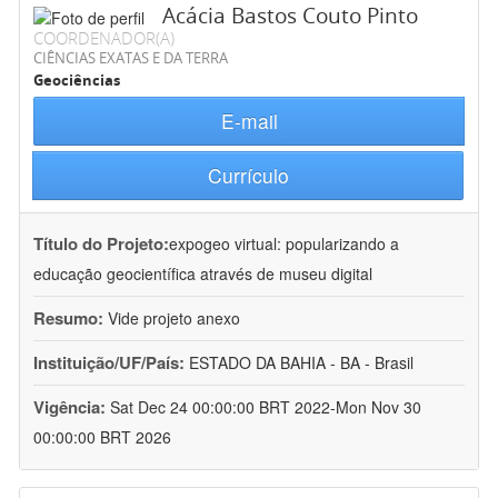
Acácia Bastos Couto Pinto
COORDENADOR(A)
CIÊNCIAS EXATAS E DA TERRA
Geociências
E-mail
Currículo
Título do Projeto:
expogeo virtual: popularizando a
educação geocientífica através de museu digital
Resumo:
Vide projeto anexo
Instituição/UF/País:
ESTADO DA BAHIA - BA - Brasil
Vigência:
Sat Dec 24 00:00:00 BRT 2022-Mon Nov 30
00:00:00 BRT 2026