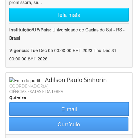
promissora, se
...
leia mais
Instituição/UF/País:
Universidade de Caxias do Sul - RS -
Brasil
Vigência:
Tue Dec 05 00:00:00 BRT 2023-Thu Dec 31
00:00:00 BRT 2026
Adilson Paulo Sinhorin
COORDENADOR(A)
CIÊNCIAS EXATAS E DA TERRA
Química
E-mail
Currículo