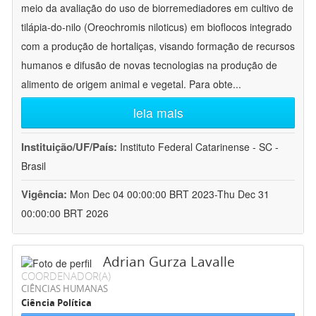
meio da avaliação do uso de biorremediadores em cultivo de
tilápia-do-nilo (Oreochromis niloticus) em bioflocos integrado
com a produção de hortaliças, visando formação de recursos
humanos e difusão de novas tecnologias na produção de
alimento de origem animal e vegetal. Para obte
...
leia mais
Instituição/UF/País:
Instituto Federal Catarinense - SC -
Brasil
Vigência:
Mon Dec 04 00:00:00 BRT 2023-Thu Dec 31
00:00:00 BRT 2026
Adrian Gurza Lavalle
COORDENADOR(A)
CIÊNCIAS HUMANAS
Ciência Política