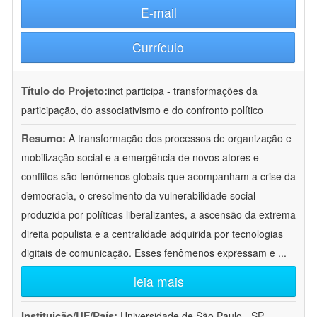
E-mail
Currículo
Título do Projeto:
inct participa - transformações da
participação, do associativismo e do confronto político
Resumo:
A transformação dos processos de organização e
mobilização social e a emergência de novos atores e
conflitos são fenômenos globais que acompanham a crise da
democracia, o crescimento da vulnerabilidade social
produzida por políticas liberalizantes, a ascensão da extrema
direita populista e a centralidade adquirida por tecnologias
digitais de comunicação. Esses fenômenos expressam e
...
leia mais
Instituição/UF/País:
Universidade de São Paulo - SP -