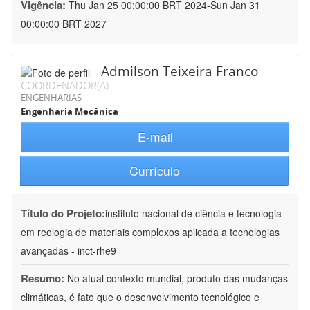
Vigência:
Thu Jan 25 00:00:00 BRT 2024-Sun Jan 31
00:00:00 BRT 2027
Admilson Teixeira Franco
COORDENADOR(A)
ENGENHARIAS
Engenharia Mecânica
E-mail
Currículo
Título do Projeto:
instituto nacional de ciência e tecnologia
em reologia de materiais complexos aplicada a tecnologias
avançadas - inct-rhe9
Resumo:
No atual contexto mundial, produto das mudanças
climáticas, é fato que o desenvolvimento tecnológico e