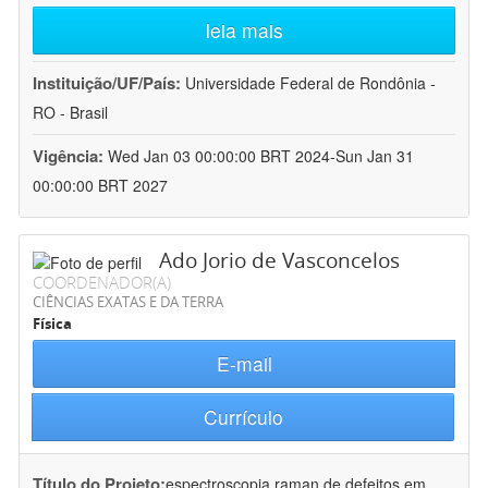
leia mais
Instituição/UF/País:
Universidade Federal de Rondônia -
RO - Brasil
Vigência:
Wed Jan 03 00:00:00 BRT 2024-Sun Jan 31
00:00:00 BRT 2027
Ado Jorio de Vasconcelos
COORDENADOR(A)
CIÊNCIAS EXATAS E DA TERRA
Física
E-mail
Currículo
Título do Projeto:
espectroscopia raman de defeitos em