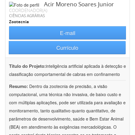
Acir Moreno Soares Junior
COORDENADOR(A)
CIÊNCIAS AGRÁRIAS
Zootecnia
E-mail
Currículo
Título do Projeto:
inteligência artificial aplicada à detecção e
classificação comportamental de cabras em confinamento
Resumo:
Dentro da zootecnia de precisão, a visão
computacional, uma técnica não invasiva, de baixo custo e
com múltiplas aplicações, pode ser utilizada para avaliação e
monitoramento, tanto qualitativo quanto quantitativo, de
parâmetros de desenvolvimento, saúde e Bem Estar Animal
(BEA) em atendimento às exigências mercadológicas. O