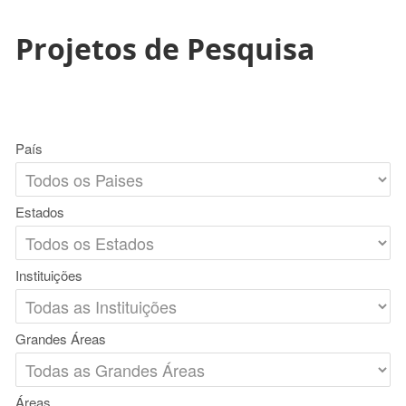
Projetos de Pesquisa
País
Estados
Instituições
Grandes Áreas
Áreas