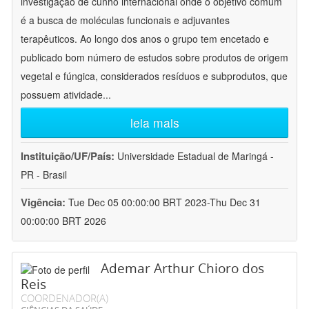
investigação de cunho internacional onde o objetivo comum
é a busca de moléculas funcionais e adjuvantes
terapêuticos. Ao longo dos anos o grupo tem encetado e
publicado bom número de estudos sobre produtos de origem
vegetal e fúngica, considerados resíduos e subprodutos, que
possuem atividade
...
leia mais
Instituição/UF/País:
Universidade Estadual de Maringá -
PR - Brasil
Vigência:
Tue Dec 05 00:00:00 BRT 2023-Thu Dec 31
00:00:00 BRT 2026
Ademar Arthur Chioro dos
Reis
COORDENADOR(A)