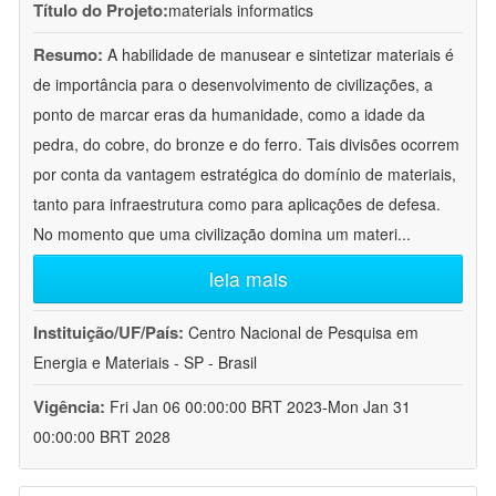
Título do Projeto:
materials informatics
Resumo:
A habilidade de manusear e sintetizar materiais é
de importância para o desenvolvimento de civilizações, a
ponto de marcar eras da humanidade, como a idade da
pedra, do cobre, do bronze e do ferro. Tais divisões ocorrem
por conta da vantagem estratégica do domínio de materiais,
tanto para infraestrutura como para aplicações de defesa.
No momento que uma civilização domina um materi
...
leia mais
Instituição/UF/País:
Centro Nacional de Pesquisa em
Energia e Materiais - SP - Brasil
Vigência:
Fri Jan 06 00:00:00 BRT 2023-Mon Jan 31
00:00:00 BRT 2028