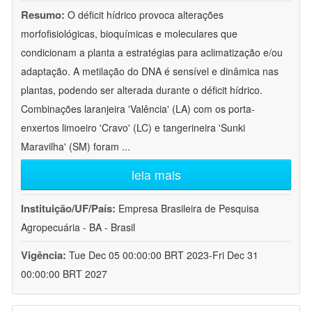
Resumo:
O déficit hídrico provoca alterações
morfofisiológicas, bioquímicas e moleculares que
condicionam a planta a estratégias para aclimatização e/ou
adaptação. A metilação do DNA é sensível e dinâmica nas
plantas, podendo ser alterada durante o déficit hídrico.
Combinações laranjeira 'Valência' (LA) com os porta-
enxertos limoeiro 'Cravo' (LC) e tangerineira 'Sunki
Maravilha' (SM) foram
...
leia mais
Instituição/UF/País:
Empresa Brasileira de Pesquisa
Agropecuária - BA - Brasil
Vigência:
Tue Dec 05 00:00:00 BRT 2023-Fri Dec 31
00:00:00 BRT 2027