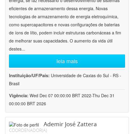
energia, se faz necessário o desenvolvimento de sistemas
eficientes de armazenamento dessa energia. Novas
tecnologias de armazenamento de energia eletroquímica,
como supercapacitores e novas configurações de baterias
de íons de lítio, podem incluir estruturas carbonáceas a fim
de melhorar suas capacidades. O aumento da vida útil
destes
...
leia mais
Instituição/UF/País:
Universidade de Caxias do Sul - RS -
Brasil
Vigência:
Wed Dec 07 00:00:00 BRT 2022-Thu Dec 31
00:00:00 BRT 2026
Ademir José Zattera
COORDENADOR(A)