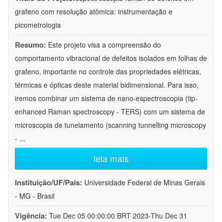
grafeno com resolução atômica: instrumentação e
picometrologia
Resumo:
Este projeto visa a compreensão do
comportamento vibracional de defeitos isolados em folhas de
grafeno, importante no controle das propriedades elétricas,
térmicas e ópticas deste material bidimensional. Para isso,
iremos combinar um sistema de nano-espectroscopia (tip-
enhanced Raman spectroscopy - TERS) com um sistema de
microscopia de tunelamento (scanning tunnelling microscopy
-
...
leia mais
Instituição/UF/País:
Universidade Federal de Minas Gerais
- MG - Brasil
Vigência:
Tue Dec 05 00:00:00 BRT 2023-Thu Dec 31