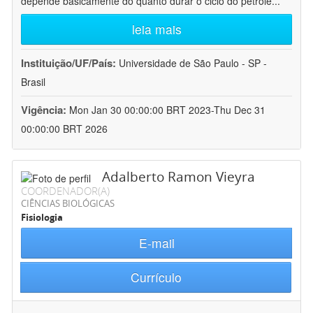
depende basicamente do quanto durar o ciclo do petróle
...
leia mais
Instituição/UF/País:
Universidade de São Paulo - SP -
Brasil
Vigência:
Mon Jan 30 00:00:00 BRT 2023-Thu Dec 31
00:00:00 BRT 2026
Adalberto Ramon Vieyra
COORDENADOR(A)
CIÊNCIAS BIOLÓGICAS
Fisiologia
E-mail
Currículo