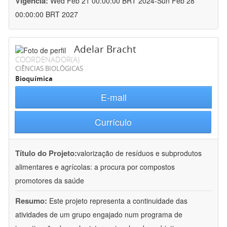
Vigência:
Wed Feb 21 00:00:00 BRT 2024-Sun Feb 28
00:00:00 BRT 2027
Adelar Bracht
COORDENADOR(A)
CIÊNCIAS BIOLÓGICAS
Bioquímica
E-mail
Currículo
Título do Projeto:
valorização de resíduos e subprodutos
alimentares e agrícolas: a procura por compostos
promotores da saúde
Resumo:
Este projeto representa a continuidade das
atividades de um grupo engajado num programa de