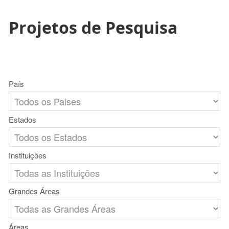
Projetos de Pesquisa
País
Estados
Instituições
Grandes Áreas
Áreas