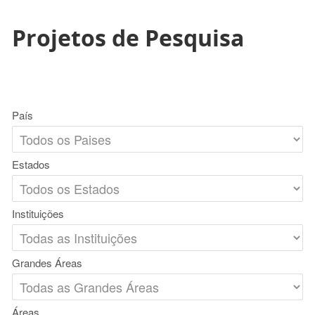
Projetos de Pesquisa
País
Estados
Instituições
Grandes Áreas
Áreas