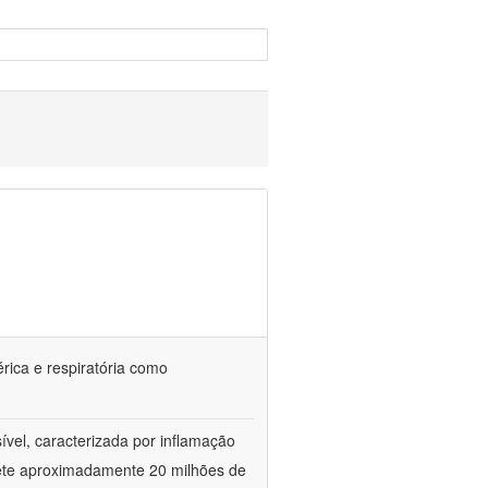
érica e respiratória como
vel, caracterizada por inflamação
omete aproximadamente 20 milhões de