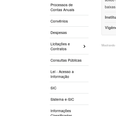
Processos de
baixas
Contas Anuais
Instit
Convênios
Vigên
Despesas
Licitações e
Mostrando 3
Contratos
Consultas Públicas
Lei - Acesso a
Informação
SIC
Sistema e-SIC
Informações
Classificadas