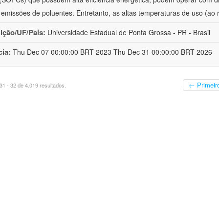
 emissões de poluentes. Entretanto, as altas temperaturas de uso (ao 
uição/UF/País:
Universidade Estadual de Ponta Grossa - PR - Brasil
cia:
Thu Dec 07 00:00:00 BRT 2023-Thu Dec 31 00:00:00 BRT 2026
← Primeir
1 - 32 de 4.019 resultados.