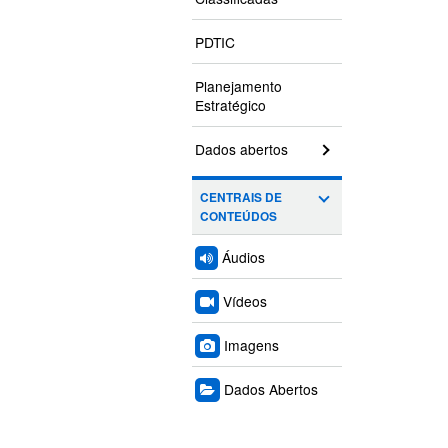
PDTIC
Planejamento
Estratégico
Dados abertos
CENTRAIS DE
CONTEÚDOS
Áudios
Vídeos
Imagens
Dados Abertos