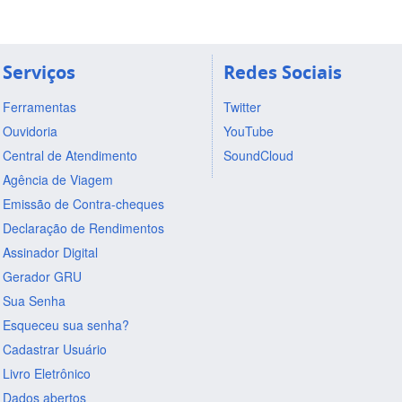
Serviços
Redes Sociais
Ferramentas
Twitter
Ouvidoria
YouTube
Central de Atendimento
SoundCloud
Agência de Viagem
Emissão de Contra-cheques
Declaração de Rendimentos
Assinador Digital
Gerador GRU
Sua Senha
Esqueceu sua senha?
Cadastrar Usuário
Livro Eletrônico
Dados abertos