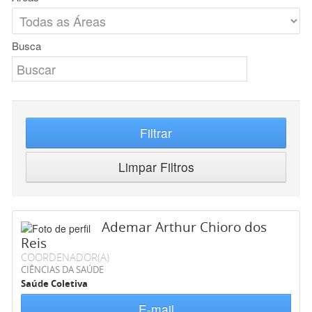
Busca
Filtrar
Limpar Filtros
Ademar Arthur Chioro dos
Reis
COORDENADOR(A)
CIÊNCIAS DA SAÚDE
Saúde Coletiva
E-mail