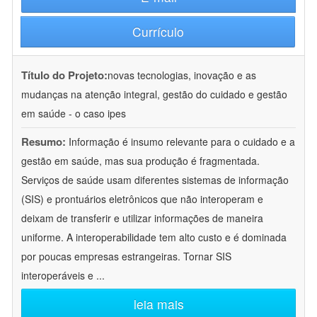
Currículo
Título do Projeto:
novas tecnologias, inovação e as
mudanças na atenção integral, gestão do cuidado e gestão
em saúde - o caso ipes
Resumo:
Informação é insumo relevante para o cuidado e a
gestão em saúde, mas sua produção é fragmentada.
Serviços de saúde usam diferentes sistemas de informação
(SIS) e prontuários eletrônicos que não interoperam e
deixam de transferir e utilizar informações de maneira
uniforme. A interoperabilidade tem alto custo e é dominada
por poucas empresas estrangeiras. Tornar SIS
interoperáveis e
...
leia mais