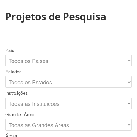
Projetos de Pesquisa
País
Estados
Instituições
Grandes Áreas
Áreas