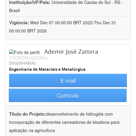
Instituição/UF/País:
Universidade de Caxias do Sul - RS -
Brasil
Vigência:
Wed Dec 07 00:00:00 BRT 2022-Thu Dec 31
00:00:00 BRT 2026
Ademir José Zattera
COORDENADOR(A)
ENGENHARIAS
Engenharia de Materiais e Metalúrgica
E-mail
Currículo
Título do Projeto:
desenvolvimento de hidrogéis com
incorporação de diferentes carreadores de bioativos para
aplicação na agricultura