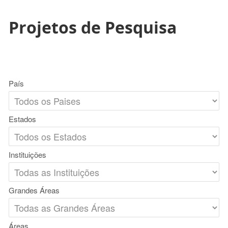
Projetos de Pesquisa
País
Estados
Instituições
Grandes Áreas
Áreas