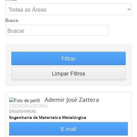
Busca
Filtrar
Limpar Filtros
Ademir José Zattera
COORDENADOR(A)
ENGENHARIAS
Engenharia de Materiais e Metalúrgica
E-mail