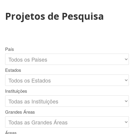
Projetos de Pesquisa
País
Estados
Instituições
Grandes Áreas
Áreas