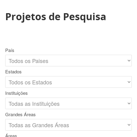
Projetos de Pesquisa
País
Estados
Instituições
Grandes Áreas
Áreas