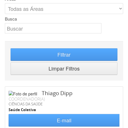
Busca
Filtrar
Limpar Filtros
Thiago Dipp
COORDENADOR(A)
CIÊNCIAS DA SAÚDE
Saúde Coletiva
E-mail