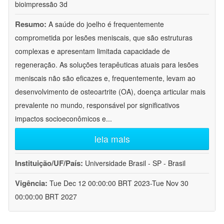
bioimpressão 3d
Resumo:
A saúde do joelho é frequentemente
comprometida por lesões meniscais, que são estruturas
complexas e apresentam limitada capacidade de
regeneração. As soluções terapêuticas atuais para lesões
meniscais não são eficazes e, frequentemente, levam ao
desenvolvimento de osteoartrite (OA), doença articular mais
prevalente no mundo, responsável por significativos
impactos socioeconômicos e
...
leia mais
Instituição/UF/País:
Universidade Brasil - SP - Brasil
Vigência:
Tue Dec 12 00:00:00 BRT 2023-Tue Nov 30
00:00:00 BRT 2027