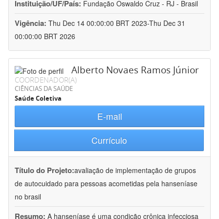
Instituição/UF/País:
Fundação Oswaldo Cruz - RJ - Brasil
Vigência:
Thu Dec 14 00:00:00 BRT 2023-Thu Dec 31
00:00:00 BRT 2026
Alberto Novaes Ramos Júnior
COORDENADOR(A)
CIÊNCIAS DA SAÚDE
Saúde Coletiva
E-mail
Currículo
Título do Projeto:
avaliação de implementação de grupos
de autocuidado para pessoas acometidas pela hanseníase
no brasil
Resumo:
A hanseníase é uma condição crônica infecciosa