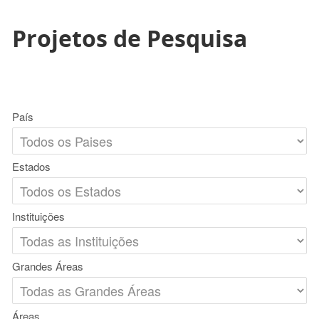
Projetos de Pesquisa
País
Estados
Instituições
Grandes Áreas
Áreas