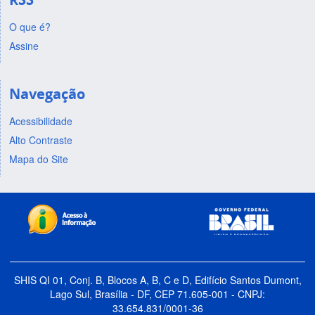
O que é?
Assine
Navegação
Acessibilidade
Alto Contraste
Mapa do Site
SHIS QI 01, Conj. B, Blocos A, B, C e D, Edifício Santos Dumont,
Lago Sul, Brasília - DF, CEP 71.605-001 - CNPJ:
33.654.831/0001-36