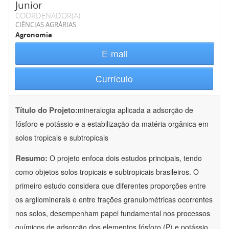
Junior
COORDENADOR(A)
CIÊNCIAS AGRÁRIAS
Agronomia
E-mail
Currículo
Título do Projeto:
mineralogia aplicada a adsorção de
fósforo e potássio e a estabilização da matéria orgânica em
solos tropicais e subtropicais
Resumo:
O projeto enfoca dois estudos principais, tendo
como objetos solos tropicais e subtropicais brasileiros. O
primeiro estudo considera que diferentes proporções entre
os argilominerais e entre frações granulométricas ocorrentes
nos solos, desempenham papel fundamental nos processos
químicos de adsorção dos elementos fósforo (P) e potássio