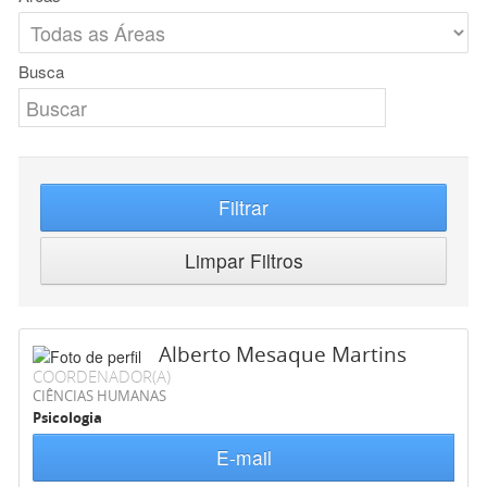
Busca
Filtrar
Limpar Filtros
Alberto Mesaque Martins
COORDENADOR(A)
CIÊNCIAS HUMANAS
Psicologia
E-mail