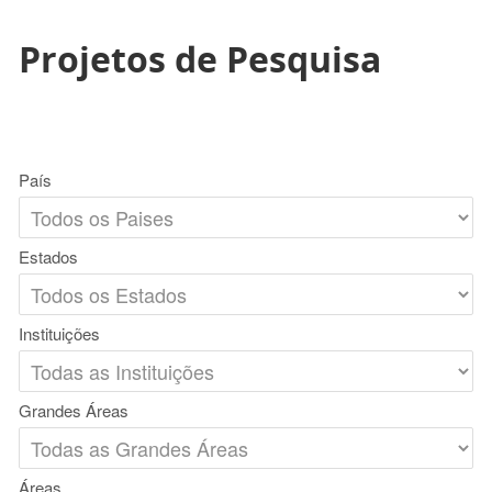
Projetos de Pesquisa
País
Estados
Instituições
Grandes Áreas
Áreas