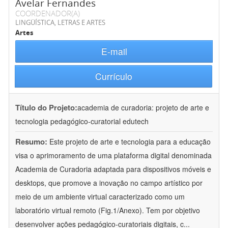
Avelar Fernandes
COORDENADOR(A)
LINGÜÍSTICA, LETRAS E ARTES
Artes
E-mail
Currículo
Título do Projeto:
academia de curadoria: projeto de arte e
tecnologia pedagógico-curatorial edutech
Resumo:
Este projeto de arte e tecnologia para a educação
visa o aprimoramento de uma plataforma digital denominada
Academia de Curadoria adaptada para dispositivos móveis e
desktops, que promove a inovação no campo artístico por
meio de um ambiente virtual caracterizado como um
laboratório virtual remoto (Fig.1/Anexo). Tem por objetivo
desenvolver ações pedagógico-curatoriais digitais, c
...