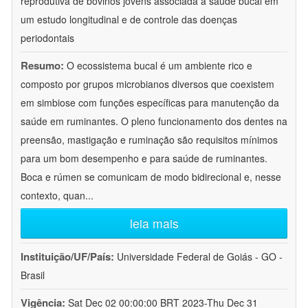
reprodutiva de bovinos jovens associada à saúde bucal em
um estudo longitudinal e de controle das doenças
periodontais
Resumo:
O ecossistema bucal é um ambiente rico e
composto por grupos microbianos diversos que coexistem
em simbiose com funções específicas para manutenção da
saúde em ruminantes. O pleno funcionamento dos dentes na
preensão, mastigação e ruminação são requisitos mínimos
para um bom desempenho e para saúde de ruminantes.
Boca e rúmen se comunicam de modo bidirecional e, nesse
contexto, quan
...
leia mais
Instituição/UF/País:
Universidade Federal de Goiás - GO -
Brasil
Vigência:
Sat Dec 02 00:00:00 BRT 2023-Thu Dec 31