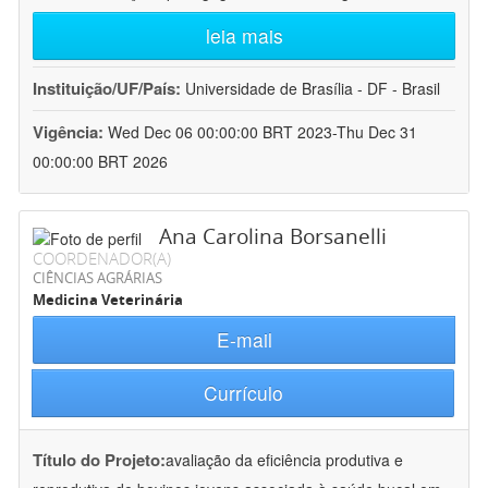
leia mais
Instituição/UF/País:
Universidade de Brasília - DF - Brasil
Vigência:
Wed Dec 06 00:00:00 BRT 2023-Thu Dec 31
00:00:00 BRT 2026
Ana Carolina Borsanelli
COORDENADOR(A)
CIÊNCIAS AGRÁRIAS
Medicina Veterinária
E-mail
Currículo
Título do Projeto:
avaliação da eficiência produtiva e