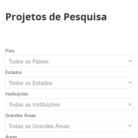
Projetos de Pesquisa
País
Estados
Instituições
Grandes Áreas
Áreas