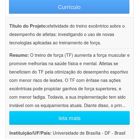
Currículo
Título do Projeto:
efetividade do treino excêntrico sobre o
desempenho de atletas: investigando o uso de novas
tecnologias aplicadas ao treinamento de força.
Resumo:
O treino de força (TF) aumenta a força muscular e
promove melhorias na saúde física e mental. Atletas se
beneficiam do TF pela otimização do desempenho esportivo
com menor risco de lesões. O TF com ênfase nas ações
excêntricas pode propiciar ganhos de força superiores, e
com menor fadiga. Todavia, a sua implementação tem sido
inviável com os equipamentos atuais. Diante disso, o prin
...
leia mais
Instituição/UF/País:
Universidade de Brasília - DF - Brasil