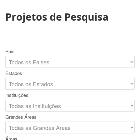
Projetos de Pesquisa
País
Estados
Instituições
Grandes Áreas
Áreas