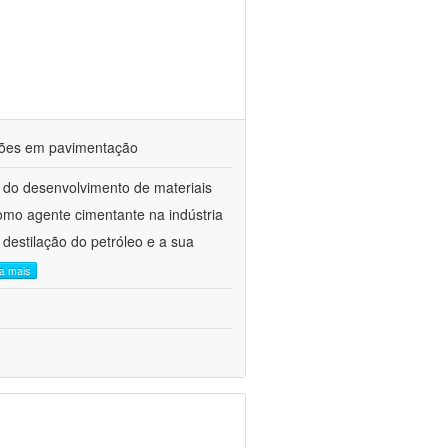
ações em pavimentação
 do desenvolvimento de materiais
como agente cimentante na indústria
 destilação do petróleo e a sua
ia mais