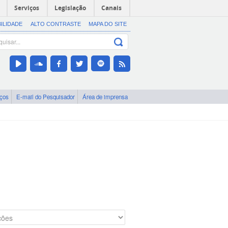
Serviços
Legislação
Canais
BILIDADE
ALTO CONTRASTE
MAPA DO SITE
iços
E-mail do Pesquisador
Área de imprensa