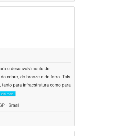
para o desenvolvimento de
do cobre, do bronze e do ferro. Tais
 tanto para infraestrutura como para
leia mais
P - Brasil