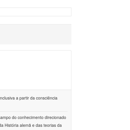
nclusiva a partir da consciência
 campo do conhecimento direcionado
a História alemã e das teorias da