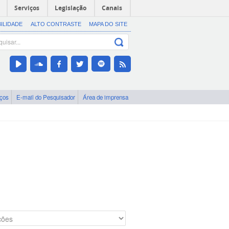
Serviços
Legislação
Canais
BILIDADE
ALTO CONTRASTE
MAPA DO SITE
iços
E-mail do Pesquisador
Área de imprensa