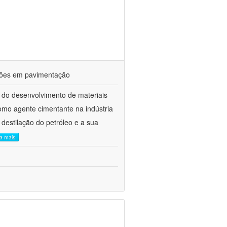
ações em pavimentação
 do desenvolvimento de materiais
como agente cimentante na indústria
 destilação do petróleo e a sua
ia mais