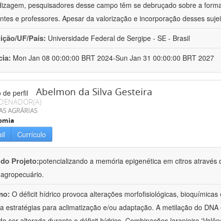
izagem, pesquisadores desse campo têm se debruçado sobre a formaç
ntes e professores. Apesar da valorização e incorporação desses sujei
uição/UF/País:
Universidade Federal de Sergipe - SE - Brasil
cia:
Mon Jan 08 00:00:00 BRT 2024-Sun Jan 31 00:00:00 BRT 2027
Abelmon da Silva Gesteira
DENADOR(A)
AS AGRÁRIAS
omia
il
Currículo
 do Projeto:
potencializando a memória epigenética em citros através d
o agropecuário.
mo:
O déficit hídrico provoca alterações morfofisiológicas, bioquímica
 a estratégias para aclimatização e/ou adaptação. A metilação do DNA 
o ser alterada durante o déficit hídrico. Combinações laranjeira 'Valên