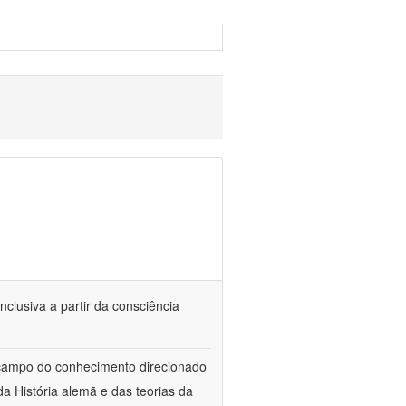
nclusiva a partir da consciência
 campo do conhecimento direcionado
a História alemã e das teorias da