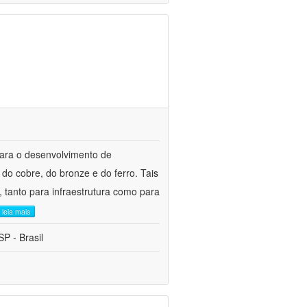
para o desenvolvimento de
do cobre, do bronze e do ferro. Tais
 tanto para infraestrutura como para
leia mais
P - Brasil