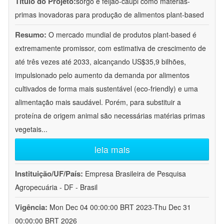
Título do Projeto:
sorgo e feijão-caupi como matérias-
primas inovadoras para produção de alimentos plant-based
Resumo:
O mercado mundial de produtos plant-based é
extremamente promissor, com estimativa de crescimento de
até três vezes até 2033, alcançando US$35,9 bilhões,
impulsionado pelo aumento da demanda por alimentos
cultivados de forma mais sustentável (eco-friendly) e uma
alimentação mais saudável. Porém, para substituir a
proteína de origem animal são necessárias matérias primas
vegetais
...
leia mais
Instituição/UF/País:
Empresa Brasileira de Pesquisa
Agropecuária - DF - Brasil
Vigência:
Mon Dec 04 00:00:00 BRT 2023-Thu Dec 31
00:00:00 BRT 2026