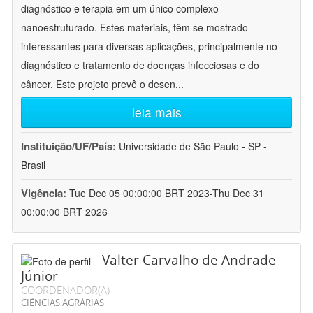
diagnóstico e terapia em um único complexo
nanoestruturado. Estes materiais, têm se mostrado
interessantes para diversas aplicações, principalmente no
diagnóstico e tratamento de doenças infecciosas e do
câncer. Este projeto prevê o desen
...
leia mais
Instituição/UF/País:
Universidade de São Paulo - SP -
Brasil
Vigência:
Tue Dec 05 00:00:00 BRT 2023-Thu Dec 31
00:00:00 BRT 2026
Valter Carvalho de Andrade
Júnior
COORDENADOR(A)
CIÊNCIAS AGRÁRIAS