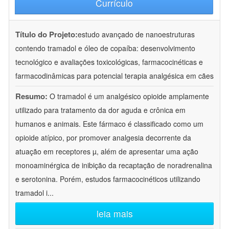
Currículo
Título do Projeto:
estudo avançado de nanoestruturas
contendo tramadol e óleo de copaíba: desenvolvimento
tecnológico e avaliações toxicológicas, farmacocinéticas e
farmacodinâmicas para potencial terapia analgésica em cães
Resumo:
O tramadol é um analgésico opioide amplamente
utilizado para tratamento da dor aguda e crônica em
humanos e animais. Este fármaco é classificado como um
opioide atípico, por promover analgesia decorrente da
atuação em receptores µ, além de apresentar uma ação
monoaminérgica de inibição da recaptação de noradrenalina
e serotonina. Porém, estudos farmacocinéticos utilizando
tramadol i
...
leia mais