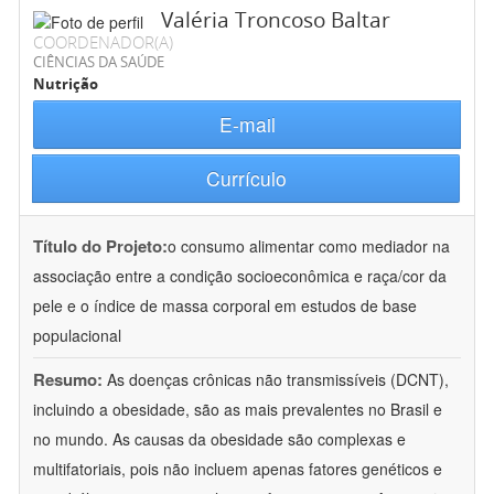
Valéria Troncoso Baltar
COORDENADOR(A)
CIÊNCIAS DA SAÚDE
Nutrição
E-mail
Currículo
Título do Projeto:
o consumo alimentar como mediador na
associação entre a condição socioeconômica e raça/cor da
pele e o índice de massa corporal em estudos de base
populacional
Resumo:
As doenças crônicas não transmissíveis (DCNT),
incluindo a obesidade, são as mais prevalentes no Brasil e
no mundo. As causas da obesidade são complexas e
multifatoriais, pois não incluem apenas fatores genéticos e