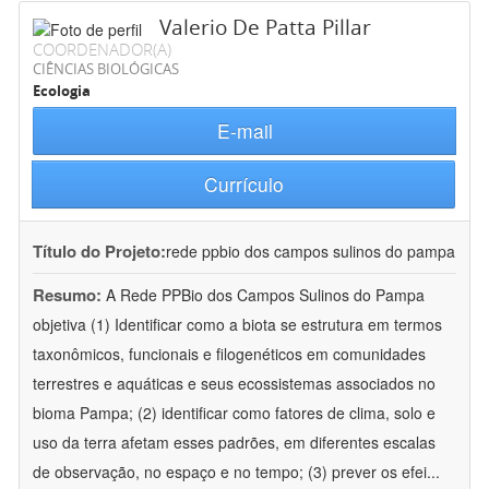
Valerio De Patta Pillar
COORDENADOR(A)
CIÊNCIAS BIOLÓGICAS
Ecologia
E-mail
Currículo
Título do Projeto:
rede ppbio dos campos sulinos do pampa
Resumo:
A Rede PPBio dos Campos Sulinos do Pampa
objetiva (1) Identificar como a biota se estrutura em termos
taxonômicos, funcionais e filogenéticos em comunidades
terrestres e aquáticas e seus ecossistemas associados no
bioma Pampa; (2) identificar como fatores de clima, solo e
uso da terra afetam esses padrões, em diferentes escalas
de observação, no espaço e no tempo; (3) prever os efei
...