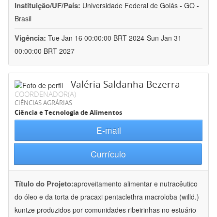
Instituição/UF/País:
Universidade Federal de Goiás - GO -
Brasil
Vigência:
Tue Jan 16 00:00:00 BRT 2024-Sun Jan 31
00:00:00 BRT 2027
Valéria Saldanha Bezerra
COORDENADOR(A)
CIÊNCIAS AGRÁRIAS
Ciência e Tecnologia de Alimentos
E-mail
Currículo
Título do Projeto:
aproveitamento alimentar e nutracêutico
do óleo e da torta de pracaxi pentaclethra macroloba (willd.)
kuntze produzidos por comunidades ribeirinhas no estuário