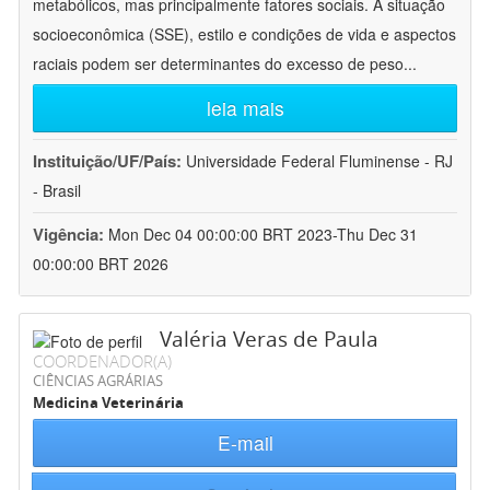
metabólicos, mas principalmente fatores sociais. A situação
socioeconômica (SSE), estilo e condições de vida e aspectos
raciais podem ser determinantes do excesso de peso
...
leia mais
Instituição/UF/País:
Universidade Federal Fluminense - RJ
- Brasil
Vigência:
Mon Dec 04 00:00:00 BRT 2023-Thu Dec 31
00:00:00 BRT 2026
Valéria Veras de Paula
COORDENADOR(A)
CIÊNCIAS AGRÁRIAS
Medicina Veterinária
E-mail