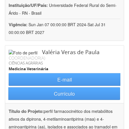
Instituição/UF/País:
Universidade Federal Rural do Semi-
Árido - RN - Brasil
Vigência:
Sun Jan 07 00:00:00 BRT 2024-Sat Jul 31
00:00:00 BRT 2027
Valéria Veras de Paula
COORDENADOR(A)
CIÊNCIAS AGRÁRIAS
Medicina Veterinária
E-mail
Currículo
Título do Projeto:
perfil farmacocinético dos metabólitos
ativos da dipirona, 4-metilaminoantipirina (maa) e 4-
aminoantipirina (aa), isolados e associados ao tramadol em