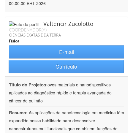
00:00:00 BRT 2026
Valtencir Zucolotto
COORDENADOR(A)
CIÊNCIAS EXATAS E DA TERRA
Física
E-mail
Currículo
Título do Projeto:
novos materiais e nanodispositivos
aplicados ao diagnóstico rápido e terapia avançada do
câncer de pulmão
Resumo:
As aplicações da nanotecnologia em medicina têm
expandido nossa habilidade para desenvolver
nanoestruturas multifuncionais que combinem funções de