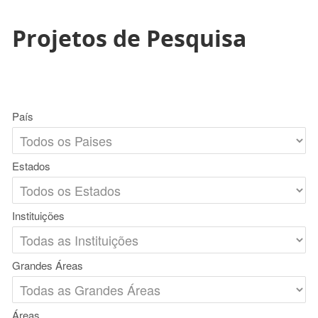
Projetos de Pesquisa
País
Estados
Instituições
Grandes Áreas
Áreas