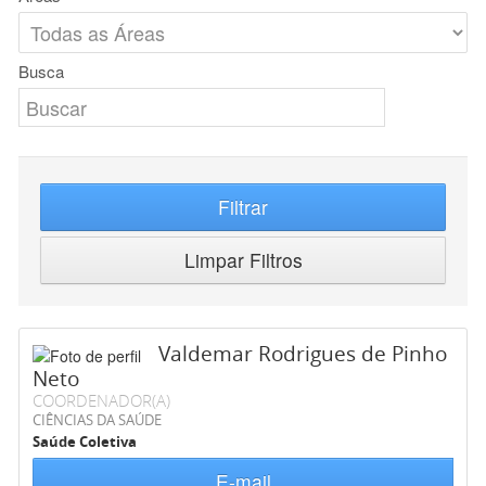
Busca
Filtrar
Limpar Filtros
Valdemar Rodrigues de Pinho
Neto
COORDENADOR(A)
CIÊNCIAS DA SAÚDE
Saúde Coletiva
E-mail