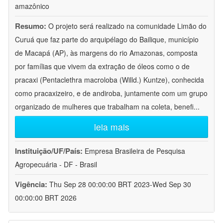
amazônico
Resumo:
O projeto será realizado na comunidade Limão do
Curuá que faz parte do arquipélago do Bailique, município
de Macapá (AP), às margens do rio Amazonas, composta
por famílias que vivem da extração de óleos como o de
pracaxi (Pentaclethra macroloba (Willd.) Kuntze), conhecida
como pracaxizeiro, e de andiroba, juntamente com um grupo
organizado de mulheres que trabalham na coleta, benefi
...
leia mais
Instituição/UF/País:
Empresa Brasileira de Pesquisa
Agropecuária - DF - Brasil
Vigência:
Thu Sep 28 00:00:00 BRT 2023-Wed Sep 30
00:00:00 BRT 2026