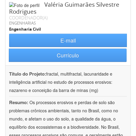
Valéria Guimarães Silvestre
Rodrigues
COORDENADOR(A)
ENGENHARIAS
Engenharia Civil
E-mail
Currículo
Título do Projeto:
fractal, multifractal, lacunaridade e
inteligência artificial no estudo de processos erosivos:
nazareno e conceição da barra de minas (mg)
Resumo:
Os processos erosivos e perdas de solo são
problemas crônicos ambientais, tanto no Brasil, como no
mundo, e afetam o uso do solo, a qualidade da água, o
equilíbrio dos ecossistemas e a biodiversidade. No Brasil,
esses processos erosivos são comuns, e geralmente estão