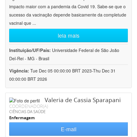
impacto maior com a pandemia da Covid 19. Sabe-se que o
sucesso da vacinação depende basicamente da completude
vacinal que
...
leia mais
Instituição/UF/País:
Universidade Federal de São João
Del-Rei - MG - Brasil
Vigência:
Tue Dec 05 00:00:00 BRT 2023-Thu Dec 31
00:00:00 BRT 2026
Valeria de Cassia Sparapani
COORDENADOR(A)
CIÊNCIAS DA SAÚDE
Enfermagem
E-mail