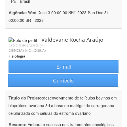
- PE - Brasil
Vigência:
Wed Dec 13 00:00:00 BRT 2023-Sun Dec 31
00:00:00 BRT 2028
Valdevane Rocha Araújo
COORDENADOR(A)
CIÊNCIAS BIOLÓGICAS
Fisiologia
E-mail
Currículo
Título do Projeto:
desenvolvimento de folículos bovinos em
bioprótese ovariana 3d a base de matrigel de carragenana
celularizada com células do estroma ovariano
Resumo:
Embora o sucesso nos tratamentos oncológicos