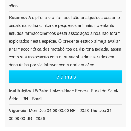
cães
Resumo:
A dipirona e o tramadol são analgésicos bastante
usuais na rotina clínica de pequenos animais, no entanto,
estudos farmacocinéticos desta associação ainda não foram
explorados nesta espécie. O presente estudo almeja avaliar
a farmacocinética dos metabólitos da dipirona isolada, assim
como sua associação com o tramadol, administrados em
dose única por via intravenosa e oral em cães.
...
leia mais
Instituição/UF/País:
Universidade Federal Rural do Semi-
Árido - RN - Brasil
Vigência:
Mon Dec 04 00:00:00 BRT 2023-Thu Dec 31
00:00:00 BRT 2026