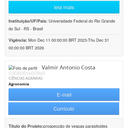
leia mais
Instituição/UF/País:
Universidade Federal do Rio Grande
do Sul - RS - Brasil
Vigência:
Mon Dec 11 00:00:00 BRT 2023-Thu Dec 31
00:00:00 BRT 2026
Valmir Antonio Costa
COORDENADOR(A)
CIÊNCIAS AGRÁRIAS
Agronomia
E-mail
Currículo
Título do Projeto:
prospecção de vespas parasitoides