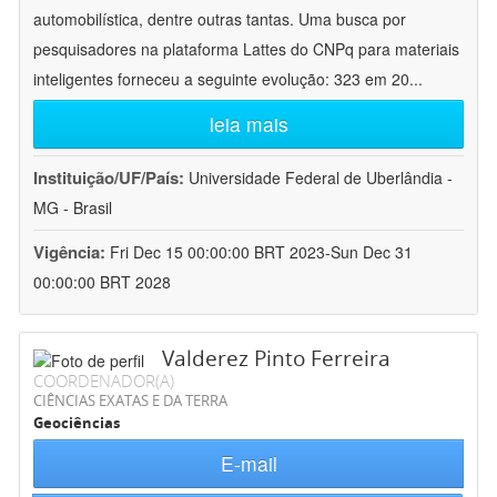
automobilística, dentre outras tantas. Uma busca por
pesquisadores na plataforma Lattes do CNPq para materiais
inteligentes forneceu a seguinte evolução: 323 em 20
...
leia mais
Instituição/UF/País:
Universidade Federal de Uberlândia -
MG - Brasil
Vigência:
Fri Dec 15 00:00:00 BRT 2023-Sun Dec 31
00:00:00 BRT 2028
Valderez Pinto Ferreira
COORDENADOR(A)
CIÊNCIAS EXATAS E DA TERRA
Geociências
E-mail