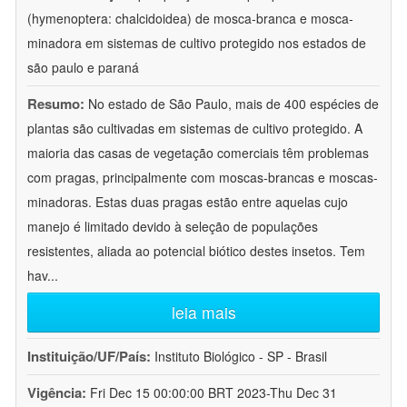
(hymenoptera: chalcidoidea) de mosca-branca e mosca-
minadora em sistemas de cultivo protegido nos estados de
são paulo e paraná
Resumo:
No estado de São Paulo, mais de 400 espécies de
plantas são cultivadas em sistemas de cultivo protegido. A
maioria das casas de vegetação comerciais têm problemas
com pragas, principalmente com moscas-brancas e moscas-
minadoras. Estas duas pragas estão entre aquelas cujo
manejo é limitado devido à seleção de populações
resistentes, aliada ao potencial biótico destes insetos. Tem
hav
...
leia mais
Instituição/UF/País:
Instituto Biológico - SP - Brasil
Vigência:
Fri Dec 15 00:00:00 BRT 2023-Thu Dec 31