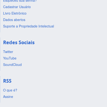
Esqueceu sua senha?
Cadastrar Usuário
Livro Eletrônico
Dados abertos
Suporte a Propriedade Intelectual
Redes Sociais
Twitter
YouTube
SoundCloud
RSS
O que é?
Assine