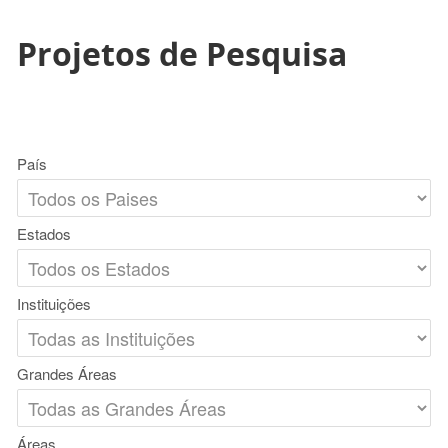
Projetos de Pesquisa
País
Estados
Instituições
Grandes Áreas
Áreas