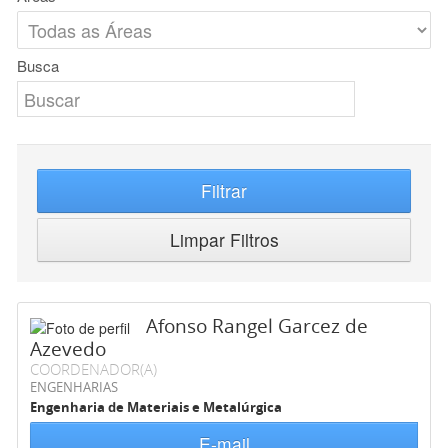
Busca
Filtrar
Limpar Filtros
Afonso Rangel Garcez de
Azevedo
COORDENADOR(A)
ENGENHARIAS
Engenharia de Materiais e Metalúrgica
E-mail