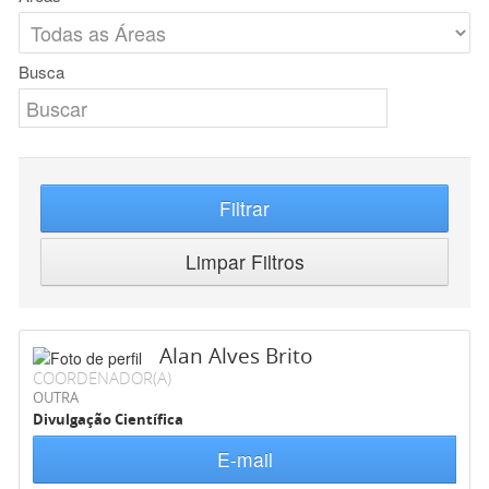
Busca
Filtrar
Limpar Filtros
Alan Alves Brito
COORDENADOR(A)
OUTRA
Divulgação Científica
E-mail