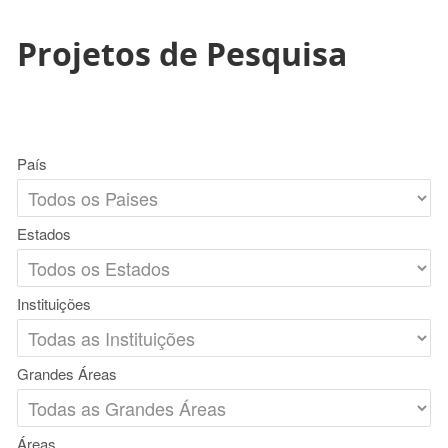
Projetos de Pesquisa
País
Estados
Instituições
Grandes Áreas
Áreas