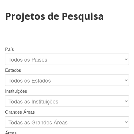
Projetos de Pesquisa
País
Estados
Instituições
Grandes Áreas
Áreas