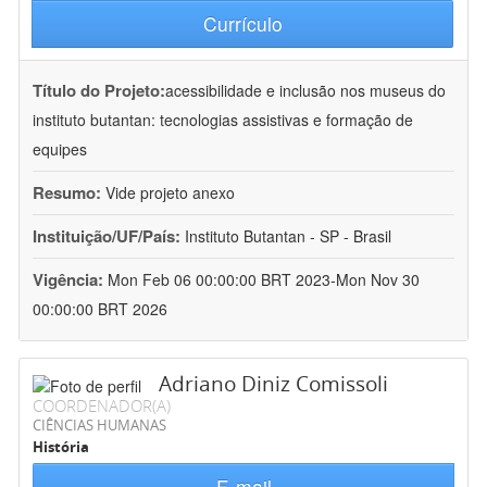
Currículo
Título do Projeto:
acessibilidade e inclusão nos museus do
instituto butantan: tecnologias assistivas e formação de
equipes
Resumo:
Vide projeto anexo
Instituição/UF/País:
Instituto Butantan - SP - Brasil
Vigência:
Mon Feb 06 00:00:00 BRT 2023-Mon Nov 30
00:00:00 BRT 2026
Adriano Diniz Comissoli
COORDENADOR(A)
CIÊNCIAS HUMANAS
História
E-mail