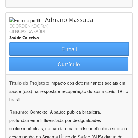
Adriano Massuda
COORDENADOR(A)
CIÊNCIAS DA SAÚDE
Saúde Coletiva
E-mail
Currículo
Título do Projeto:
o impacto dos determinantes sociais em
saúde (dss) na resposta e recuperação do sus à covid-19 no
brasil
Resumo:
Contexto: A saúde pública brasileira,
profundamente influenciada por desigualdades
socioeconômicas, demanda uma análise meticulosa sobre o
desempenho do Sistema Único de Saúde (SUS) diante de