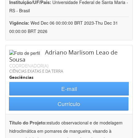
Instituição/UF/País:
Universidade Federal de Santa Maria -
RS - Brasil
Vigência:
Wed Dec 06 00:00:00 BRT 2023-Thu Dec 31
00:00:00 BRT 2026
Adriano Marlisom Leao de
Sousa
COORDENADOR(A)
CIÊNCIAS EXATAS E DA TERRA
Geociências
E-mail
Currículo
Título do Projeto:
estudo observacional e de modelagem
hidroclimática em pomares de mangueira, visando à