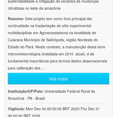
sustentabilidade e mitigação de cenários de mudanças
climáticas no leste da amazônia
Resumo:
Este projeto tem como foco principal dar
continuidade na Implantação de sítio experimental
multidisciplinar em Agroecossistema na localidade de
Cuiarana Município de Salinópolis, região Nordeste do
Estado do Pará. Neste contexto, a manutenção desta torre
micrometeorológica (instalada em 2010  atual), é de
fundamental importância para termos dados observacionais
para calibração dos
...
leia mais
Instituição/UF/País:
Universidade Federal Rural da
Amazônia - PA - Brasil
Vigência:
Mon Dec 04 00:00:00 BRT 2023-Thu Dec 31
00:00:00 BRT 2026