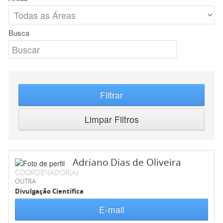
Busca
Filtrar
Limpar Filtros
Adriano Dias de Oliveira
COORDENADOR(A)
OUTRA
Divulgação Científica
E-mail