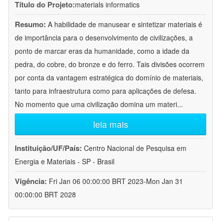
Título do Projeto:
materials informatics
Resumo:
A habilidade de manusear e sintetizar materiais é
de importância para o desenvolvimento de civilizações, a
ponto de marcar eras da humanidade, como a idade da
pedra, do cobre, do bronze e do ferro. Tais divisões ocorrem
por conta da vantagem estratégica do domínio de materiais,
tanto para infraestrutura como para aplicações de defesa.
No momento que uma civilização domina um materi
...
leia mais
Instituição/UF/País:
Centro Nacional de Pesquisa em
Energia e Materiais - SP - Brasil
Vigência:
Fri Jan 06 00:00:00 BRT 2023-Mon Jan 31
00:00:00 BRT 2028