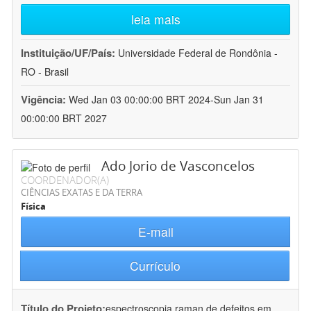
leia mais
Instituição/UF/País:
Universidade Federal de Rondônia -
RO - Brasil
Vigência:
Wed Jan 03 00:00:00 BRT 2024-Sun Jan 31
00:00:00 BRT 2027
Ado Jorio de Vasconcelos
COORDENADOR(A)
CIÊNCIAS EXATAS E DA TERRA
Física
E-mail
Currículo
Título do Projeto:
espectroscopia raman de defeitos em