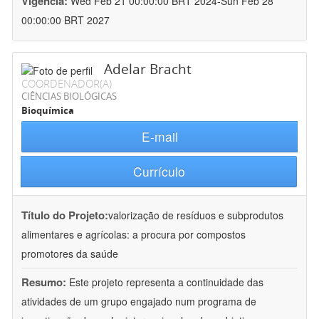
Vigência:
Wed Feb 21 00:00:00 BRT 2024-Sun Feb 28
00:00:00 BRT 2027
Adelar Bracht
COORDENADOR(A)
CIÊNCIAS BIOLÓGICAS
Bioquímica
E-mail
Currículo
Título do Projeto:
valorização de resíduos e subprodutos
alimentares e agrícolas: a procura por compostos
promotores da saúde
Resumo:
Este projeto representa a continuidade das
atividades de um grupo engajado num programa de