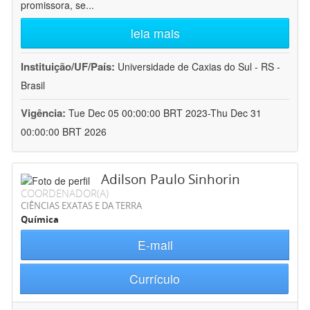
promissora, se
...
leia mais
Instituição/UF/País:
Universidade de Caxias do Sul - RS -
Brasil
Vigência:
Tue Dec 05 00:00:00 BRT 2023-Thu Dec 31
00:00:00 BRT 2026
Adilson Paulo Sinhorin
COORDENADOR(A)
CIÊNCIAS EXATAS E DA TERRA
Química
E-mail
Currículo