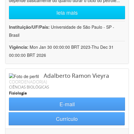
depende basicamente do quanto durar o ciclo do petróle
...
leia mais
Instituição/UF/País:
Universidade de São Paulo - SP -
Brasil
Vigência:
Mon Jan 30 00:00:00 BRT 2023-Thu Dec 31
00:00:00 BRT 2026
Adalberto Ramon Vieyra
COORDENADOR(A)
CIÊNCIAS BIOLÓGICAS
Fisiologia
E-mail
Currículo