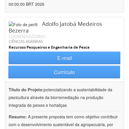
00:00:00 BRT 2026
Adolfo Jatobá Medeiros
Bezerra
COORDENADOR(A)
CIÊNCIAS AGRÁRIAS
Recursos Pesqueiros e Engenharia de Pesca
E-mail
Currículo
Título do Projeto:
potencializando a sustentabilidade da
piscicultura através da biorremediação na produção
integrada de peixes e hortaliças
Resumo:
A presente proposta tem como objetivo contribuir
com o desenvolvimento sustentável da agropecuária, por