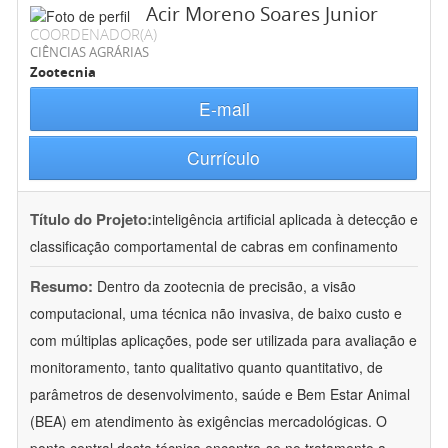
Acir Moreno Soares Junior
COORDENADOR(A)
CIÊNCIAS AGRÁRIAS
Zootecnia
E-mail
Currículo
Título do Projeto:
inteligência artificial aplicada à detecção e
classificação comportamental de cabras em confinamento
Resumo:
Dentro da zootecnia de precisão, a visão
computacional, uma técnica não invasiva, de baixo custo e
com múltiplas aplicações, pode ser utilizada para avaliação e
monitoramento, tanto qualitativo quanto quantitativo, de
parâmetros de desenvolvimento, saúde e Bem Estar Animal
(BEA) em atendimento às exigências mercadológicas. O