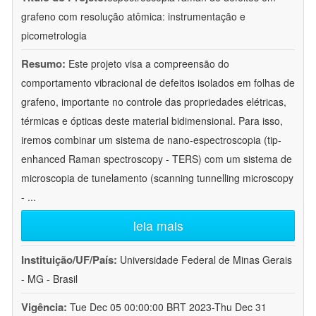
grafeno com resolução atômica: instrumentação e
picometrologia
Resumo:
Este projeto visa a compreensão do
comportamento vibracional de defeitos isolados em folhas de
grafeno, importante no controle das propriedades elétricas,
térmicas e ópticas deste material bidimensional. Para isso,
iremos combinar um sistema de nano-espectroscopia (tip-
enhanced Raman spectroscopy - TERS) com um sistema de
microscopia de tunelamento (scanning tunnelling microscopy
-
...
leia mais
Instituição/UF/País:
Universidade Federal de Minas Gerais
- MG - Brasil
Vigência:
Tue Dec 05 00:00:00 BRT 2023-Thu Dec 31