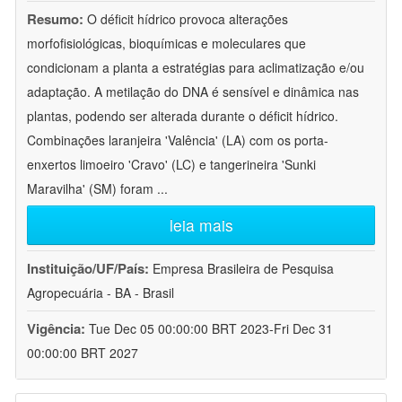
Resumo:
O déficit hídrico provoca alterações
morfofisiológicas, bioquímicas e moleculares que
condicionam a planta a estratégias para aclimatização e/ou
adaptação. A metilação do DNA é sensível e dinâmica nas
plantas, podendo ser alterada durante o déficit hídrico.
Combinações laranjeira 'Valência' (LA) com os porta-
enxertos limoeiro 'Cravo' (LC) e tangerineira 'Sunki
Maravilha' (SM) foram
...
leia mais
Instituição/UF/País:
Empresa Brasileira de Pesquisa
Agropecuária - BA - Brasil
Vigência:
Tue Dec 05 00:00:00 BRT 2023-Fri Dec 31
00:00:00 BRT 2027