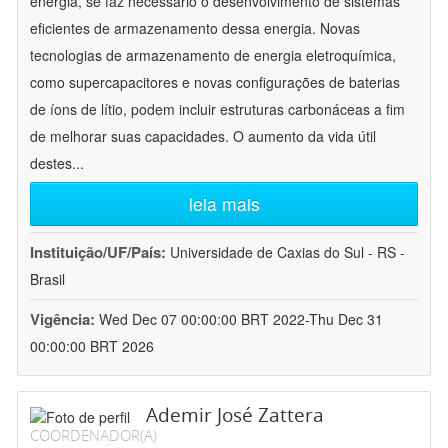
energia, se faz necessário o desenvolvimento de sistemas
eficientes de armazenamento dessa energia. Novas
tecnologias de armazenamento de energia eletroquímica,
como supercapacitores e novas configurações de baterias
de íons de lítio, podem incluir estruturas carbonáceas a fim
de melhorar suas capacidades. O aumento da vida útil
destes
...
leia mais
Instituição/UF/País:
Universidade de Caxias do Sul - RS -
Brasil
Vigência:
Wed Dec 07 00:00:00 BRT 2022-Thu Dec 31
00:00:00 BRT 2026
Ademir José Zattera
COORDENADOR(A)