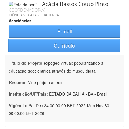
Acácia Bastos Couto Pinto
COORDENADOR(A)
CIÊNCIAS EXATAS E DA TERRA
Geociências
E-mail
Currículo
Título do Projeto:
expogeo virtual: popularizando a
educação geocientífica através de museu digital
Resumo:
Vide projeto anexo
Instituição/UF/País:
ESTADO DA BAHIA - BA - Brasil
Vigência:
Sat Dec 24 00:00:00 BRT 2022-Mon Nov 30
00:00:00 BRT 2026