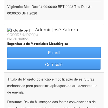
Vigência:
Mon Dec 04 00:00:00 BRT 2023-Thu Dec 31
00:00:00 BRT 2026
Ademir José Zattera
COORDENADOR(A)
ENGENHARIAS
Engenharia de Materiais e Metalúrgica
E-mail
Currículo
Título do Projeto:
obtenção e modificação de estruturas
carbonosas para potenciais aplicações de armazenamento
de energia
Resumo:
Devido à limitação das fontes convencionais de