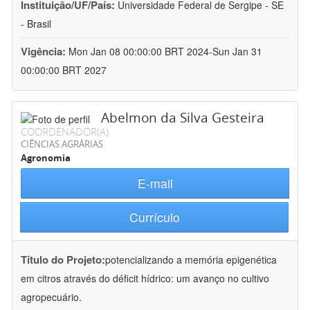
Instituição/UF/País:
Universidade Federal de Sergipe - SE
- Brasil
Vigência:
Mon Jan 08 00:00:00 BRT 2024-Sun Jan 31
00:00:00 BRT 2027
Abelmon da Silva Gesteira
COORDENADOR(A)
CIÊNCIAS AGRÁRIAS
Agronomia
E-mail
Currículo
Título do Projeto:
potencializando a memória epigenética
em citros através do déficit hídrico: um avanço no cultivo
agropecuário.