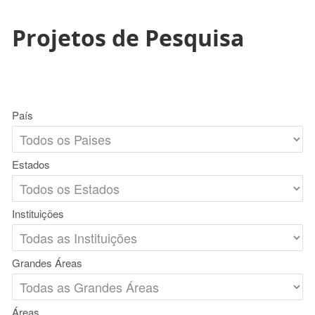
Projetos de Pesquisa
País
Estados
Instituições
Grandes Áreas
Áreas