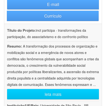
E-mail
Currículo
Título do Projeto:
inct participa - transformações da
participação, do associativismo e do confronto político
Resumo:
A transformação dos processos de organização e
mobilização social e a emergência de novos atores e
conflitos são fenômenos globais que acompanham a crise da
democracia, o crescimento da vulnerabilidade social
produzida por políticas liberalizantes, a ascensão da extrema
direita populista e a centralidade adquirida por tecnologias
digitais de comunicação. Esses fenômenos expressam e
...
leia mais
Instituição/UF/País:
Universidade de São Paulo - SP -