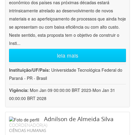
econômico dos países nas próximas décadas estará
intrinsicamente atrelado ao desenvolvimento de novos
materiais e ao aperfeiçoamento de processos que ainda hoje
se apresentam ou com baixa eficiência ou com alto custo.
Neste sentido, esta proposta tem o objetivo de construir o
Insti
...
leia mais
Instituição/UF/País:
Universidade Tecnológica Federal do
Paraná - PR - Brasil
Vigência:
Mon Jan 09 00:00:00 BRT 2023-Mon Jan 31
00:00:00 BRT 2028
Adnilson de Almeida Silva
COORDENADOR(A)
CIÊNCIAS HUMANAS