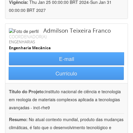
Vigência:
Thu Jan 25 00:00:00 BRT 2024-Sun Jan 31
00:00:00 BRT 2027
Admilson Teixeira Franco
COORDENADOR(A)
ENGENHARIAS
Engenharia Mecânica
E-mail
Currículo
Título do Projeto:
instituto nacional de ciência e tecnologia
em reologia de materiais complexos aplicada a tecnologias
avançadas - inct-rhe9
Resumo:
No atual contexto mundial, produto das mudanças
climáticas, é fato que o desenvolvimento tecnológico e