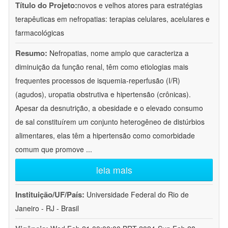
Título do Projeto:
novos e velhos atores para estratégias
terapêuticas em nefropatias: terapias celulares, acelulares e
farmacológicas
Resumo:
Nefropatias, nome amplo que caracteriza a
diminuição da função renal, têm como etiologias mais
frequentes processos de isquemia-reperfusão (I/R)
(agudos), uropatia obstrutiva e hipertensão (crônicas).
Apesar da desnutrição, a obesidade e o elevado consumo
de sal constituírem um conjunto heterogêneo de distúrbios
alimentares, elas têm a hipertensão como comorbidade
comum que promove
...
leia mais
Instituição/UF/País:
Universidade Federal do Rio de
Janeiro - RJ - Brasil