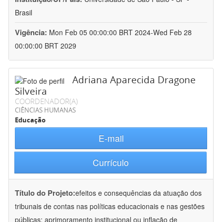
Brasil
Vigência:
Mon Feb 05 00:00:00 BRT 2024-Wed Feb 28
00:00:00 BRT 2029
Adriana Aparecida Dragone
Silveira
COORDENADOR(A)
CIÊNCIAS HUMANAS
Educação
E-mail
Currículo
Título do Projeto:
efeitos e consequências da atuação dos
tribunais de contas nas políticas educacionais e nas gestões
públicas: aprimoramento institucional ou inflação de