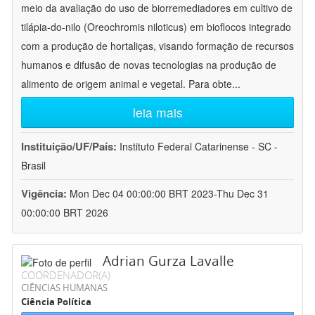
meio da avaliação do uso de biorremediadores em cultivo de
tilápia-do-nilo (Oreochromis niloticus) em bioflocos integrado
com a produção de hortaliças, visando formação de recursos
humanos e difusão de novas tecnologias na produção de
alimento de origem animal e vegetal. Para obte
...
leia mais
Instituição/UF/País:
Instituto Federal Catarinense - SC -
Brasil
Vigência:
Mon Dec 04 00:00:00 BRT 2023-Thu Dec 31
00:00:00 BRT 2026
Adrian Gurza Lavalle
COORDENADOR(A)
CIÊNCIAS HUMANAS
Ciência Política