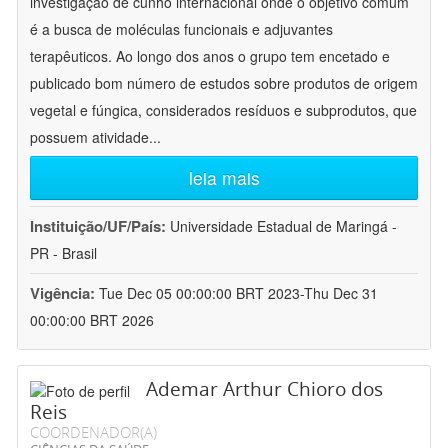
investigação de cunho internacional onde o objetivo comum
é a busca de moléculas funcionais e adjuvantes
terapêuticos. Ao longo dos anos o grupo tem encetado e
publicado bom número de estudos sobre produtos de origem
vegetal e fúngica, considerados resíduos e subprodutos, que
possuem atividade
...
leia mais
Instituição/UF/País:
Universidade Estadual de Maringá -
PR - Brasil
Vigência:
Tue Dec 05 00:00:00 BRT 2023-Thu Dec 31
00:00:00 BRT 2026
Ademar Arthur Chioro dos
Reis
COORDENADOR(A)