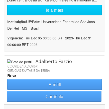
ponto central desta técnica encontra-se no tratamento a
...
leia mais
Instituição/UF/País:
Universidade Federal de São João
Del-Rei - MG - Brasil
Vigência:
Tue Dec 05 00:00:00 BRT 2023-Thu Dec 31
00:00:00 BRT 2026
Adalberto Fazzio
COORDENADOR(A)
CIÊNCIAS EXATAS E DA TERRA
Física
E-mail
Currículo