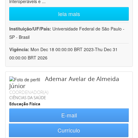
interoperáveis e
...
leia mais
Instituição/UF/País:
Universidade Federal de São Paulo -
SP - Brasil
Vigência:
Mon Dec 18 00:00:00 BRT 2023-Thu Dec 31
00:00:00 BRT 2026
Ademar Avelar de Almeida
Júnior
COORDENADOR(A)
CIÊNCIAS DA SAÚDE
Educação Física
E-mail
Currículo