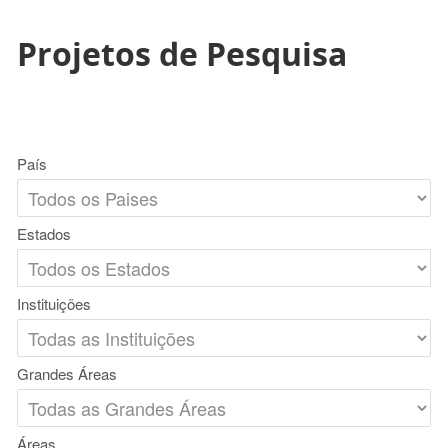
Projetos de Pesquisa
País
Estados
Instituições
Grandes Áreas
Áreas