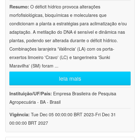
Resumo:
O déficit hídrico provoca alterações
morfofisiológicas, bioquímicas e moleculares que
condicionam a planta a estratégias para aclimatização e/ou
adaptação. A metilação do DNA é sensível e dinâmica nas
plantas, podendo ser alterada durante o déficit hídrico.
Combinações laranjeira 'Valência' (LA) com os porta-
enxertos limoeiro 'Cravo' (LC) e tangerineira 'Sunki
Maravilha' (SM) foram
...
leia mais
Instituição/UF/País:
Empresa Brasileira de Pesquisa
Agropecuária - BA - Brasil
Vigência:
Tue Dec 05 00:00:00 BRT 2023-Fri Dec 31
00:00:00 BRT 2027