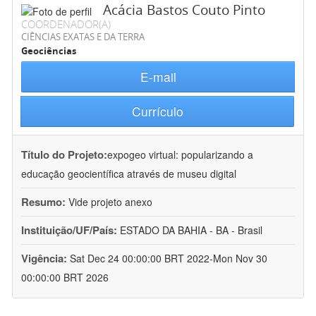
Acácia Bastos Couto Pinto
COORDENADOR(A)
CIÊNCIAS EXATAS E DA TERRA
Geociências
E-mail
Currículo
Título do Projeto:
expogeo virtual: popularizando a
educação geocientífica através de museu digital
Resumo:
Vide projeto anexo
Instituição/UF/País:
ESTADO DA BAHIA - BA - Brasil
Vigência:
Sat Dec 24 00:00:00 BRT 2022-Mon Nov 30
00:00:00 BRT 2026