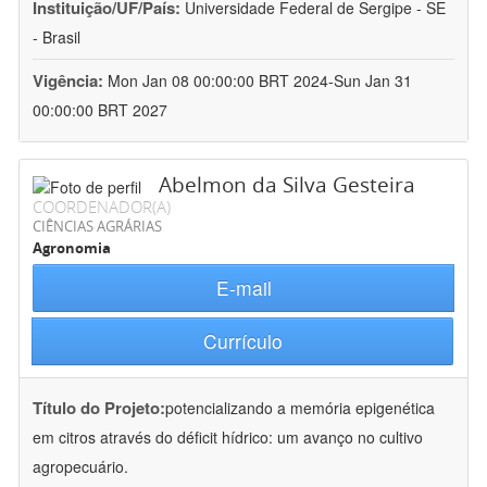
Instituição/UF/País:
Universidade Federal de Sergipe - SE
- Brasil
Vigência:
Mon Jan 08 00:00:00 BRT 2024-Sun Jan 31
00:00:00 BRT 2027
Abelmon da Silva Gesteira
COORDENADOR(A)
CIÊNCIAS AGRÁRIAS
Agronomia
E-mail
Currículo
Título do Projeto:
potencializando a memória epigenética
em citros através do déficit hídrico: um avanço no cultivo
agropecuário.