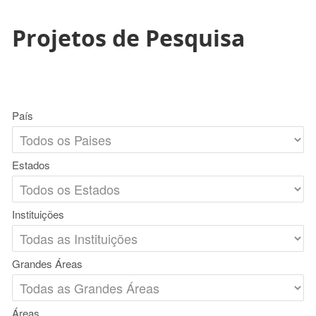
Projetos de Pesquisa
País
Estados
Instituições
Grandes Áreas
Áreas