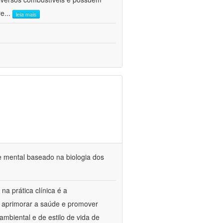
re
...
leia mais
e mental baseado na biologia dos
na prática clínica é a
o aprimorar a saúde e promover
mbiental e de estilo de vida de