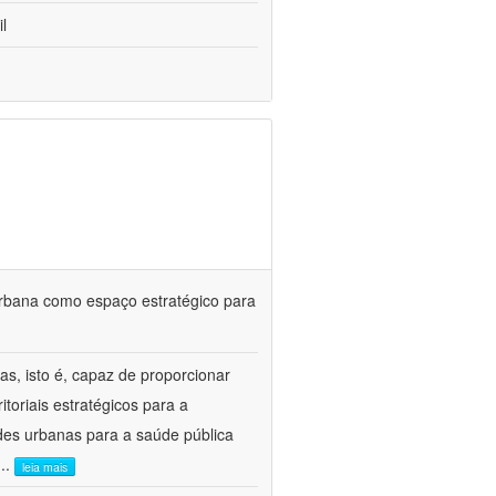
l
urbana como espaço estratégico para
s, isto é, capaz de proporcionar
itoriais estratégicos para a
des urbanas para a saúde pública
...
leia mais