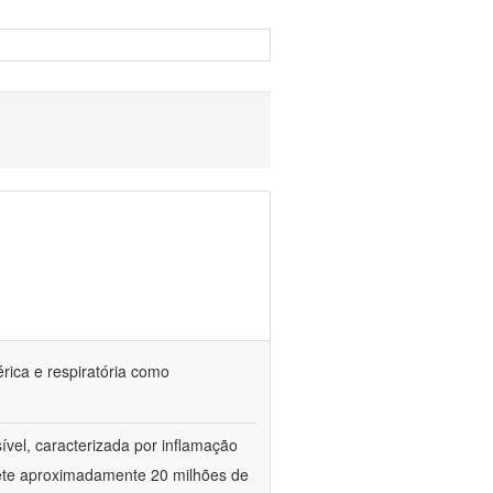
érica e respiratória como
vel, caracterizada por inflamação
omete aproximadamente 20 milhões de