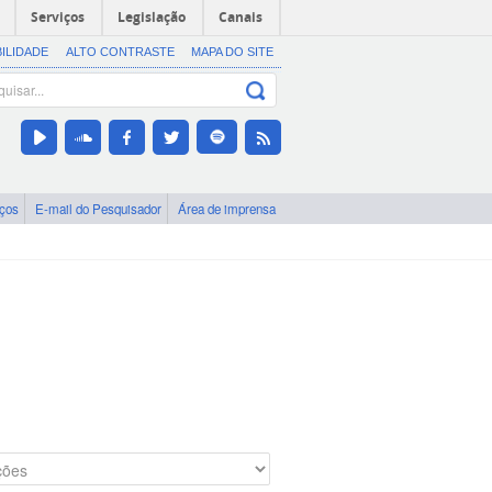
Serviços
Legislação
Canais
BILIDADE
ALTO CONTRASTE
MAPA DO SITE
iços
E-mail do Pesquisador
Área de imprensa