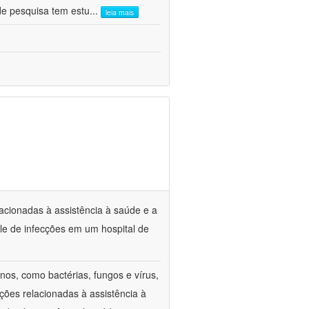
de pesquisa tem estu
...
leia mais
lacionadas à assistência à saúde e a
le de infecções em um hospital de
os, como bactérias, fungos e vírus,
ções relacionadas à assistência à