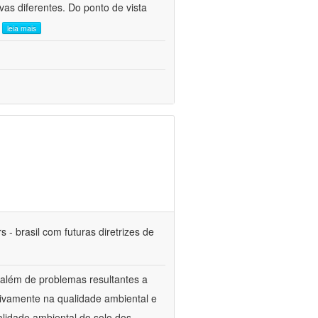
as diferentes. Do ponto de vista
.
leia mais
 - brasil com futuras diretrizes de
 além de problemas resultantes a
tivamente na qualidade ambiental e
alidade ambiental do solo dos