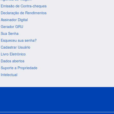
Emissão de Contra-cheques
Declaração de Rendimentos
Assinador Digital
Gerador GRU
Sua Senha
Esqueceu sua senha?
Cadastrar Usuário
Livro Eletrônico
Dados abertos
Suporte a Propriedade
Intelectual