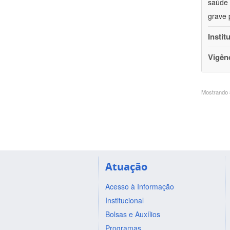
saúde 
grave 
Instit
Vigên
Mostrando 8
Atuação
Acesso à Informação
Institucional
Bolsas e Auxílios
Programas