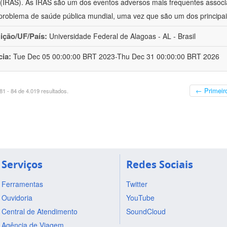
(IRAS). As IRAS são um dos eventos adversos mais frequentes associ
problema de saúde pública mundial, uma vez que são um dos principai
uição/UF/País:
Universidade Federal de Alagoas - AL - Brasil
cia:
Tue Dec 05 00:00:00 BRT 2023-Thu Dec 31 00:00:00 BRT 2026
← Primeir
1 - 84 de 4.019 resultados.
Serviços
Redes Sociais
Ferramentas
Twitter
Ouvidoria
YouTube
Central de Atendimento
SoundCloud
Agência de Viagem