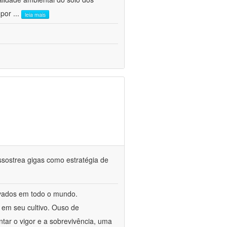
 por
...
leia mais
assostrea gigas como estratégia de
tivados em todo o mundo.
em seu cultivo. Ouso de
tar o vigor e a sobrevivência, uma