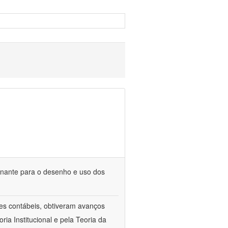
minante para o desenho e uso dos
les contábeis, obtiveram avanços
ia Institucional e pela Teoria da