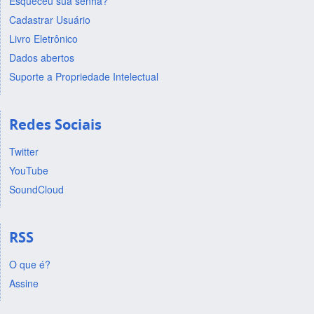
Esqueceu sua senha?
Cadastrar Usuário
Livro Eletrônico
Dados abertos
Suporte a Propriedade Intelectual
Redes Sociais
Twitter
YouTube
SoundCloud
RSS
O que é?
Assine