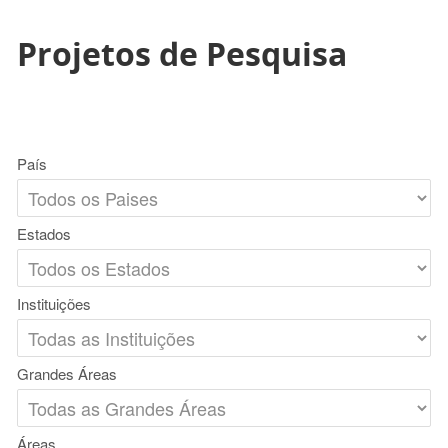
Projetos de Pesquisa
País
Estados
Instituições
Grandes Áreas
Áreas