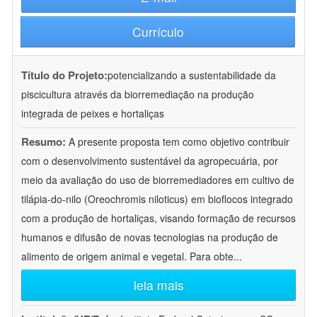
Currículo
Título do Projeto:
potencializando a sustentabilidade da
piscicultura através da biorremediação na produção
integrada de peixes e hortaliças
Resumo:
A presente proposta tem como objetivo contribuir
com o desenvolvimento sustentável da agropecuária, por
meio da avaliação do uso de biorremediadores em cultivo de
tilápia-do-nilo (Oreochromis niloticus) em bioflocos integrado
com a produção de hortaliças, visando formação de recursos
humanos e difusão de novas tecnologias na produção de
alimento de origem animal e vegetal. Para obte
...
leia mais