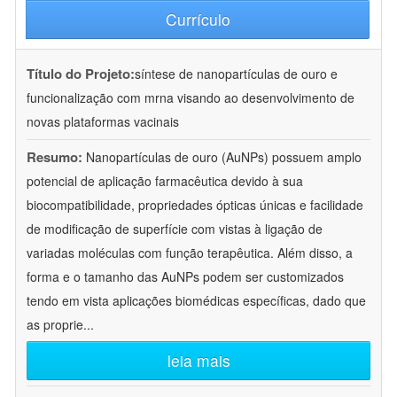
Currículo
Título do Projeto:
síntese de nanopartículas de ouro e
funcionalização com mrna visando ao desenvolvimento de
novas plataformas vacinais
Resumo:
Nanopartículas de ouro (AuNPs) possuem amplo
potencial de aplicação farmacêutica devido à sua
biocompatibilidade, propriedades ópticas únicas e facilidade
de modificação de superfície com vistas à ligação de
variadas moléculas com função terapêutica. Além disso, a
forma e o tamanho das AuNPs podem ser customizados
tendo em vista aplicações biomédicas específicas, dado que
as proprie
...
leia mais