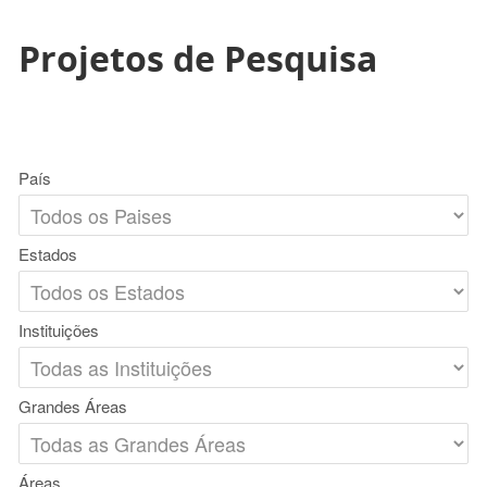
Projetos de Pesquisa
País
Estados
Instituições
Grandes Áreas
Áreas