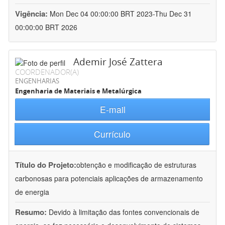
Vigência:
Mon Dec 04 00:00:00 BRT 2023-Thu Dec 31
00:00:00 BRT 2026
Ademir José Zattera
COORDENADOR(A)
ENGENHARIAS
Engenharia de Materiais e Metalúrgica
E-mail
Currículo
Título do Projeto:
obtenção e modificação de estruturas
carbonosas para potenciais aplicações de armazenamento
de energia
Resumo:
Devido à limitação das fontes convencionais de