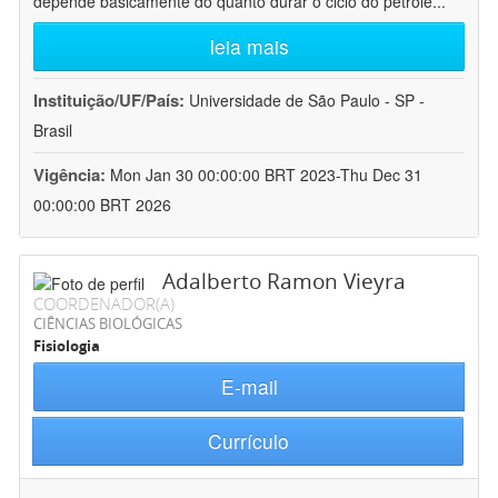
depende basicamente do quanto durar o ciclo do petróle
...
leia mais
Instituição/UF/País:
Universidade de São Paulo - SP -
Brasil
Vigência:
Mon Jan 30 00:00:00 BRT 2023-Thu Dec 31
00:00:00 BRT 2026
Adalberto Ramon Vieyra
COORDENADOR(A)
CIÊNCIAS BIOLÓGICAS
Fisiologia
E-mail
Currículo