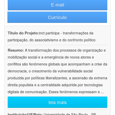
E-mail
Currículo
Título do Projeto:
inct participa - transformações da
participação, do associativismo e do confronto político
Resumo:
A transformação dos processos de organização e
mobilização social e a emergência de novos atores e
conflitos são fenômenos globais que acompanham a crise da
democracia, o crescimento da vulnerabilidade social
produzida por políticas liberalizantes, a ascensão da extrema
direita populista e a centralidade adquirida por tecnologias
digitais de comunicação. Esses fenômenos expressam e
...
leia mais
Instituição/UF/País:
Universidade de São Paulo - SP -