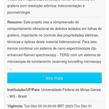
grafeno com resolução atômica: instrumentação e
picometrologia
Resumo:
Este projeto visa a compreensão do
comportamento vibracional de defeitos isolados em folhas de
grafeno, importante no controle das propriedades elétricas,
térmicas e ópticas deste material bidimensional. Para isso,
iremos combinar um sistema de nano-espectroscopia (tip-
enhanced Raman spectroscopy - TERS) com um sistema de
microscopia de tunelamento (scanning tunnelling microscopy
-
...
leia mais
Instituição/UF/País:
Universidade Federal de Minas Gerais
- MG - Brasil
Vigência:
Tue Dec 05 00:00:00 BRT 2023-Thu Dec 31