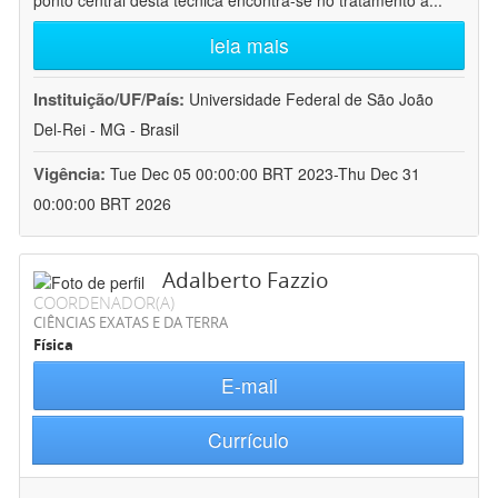
ponto central desta técnica encontra-se no tratamento a
...
leia mais
Instituição/UF/País:
Universidade Federal de São João
Del-Rei - MG - Brasil
Vigência:
Tue Dec 05 00:00:00 BRT 2023-Thu Dec 31
00:00:00 BRT 2026
Adalberto Fazzio
COORDENADOR(A)
CIÊNCIAS EXATAS E DA TERRA
Física
E-mail
Currículo