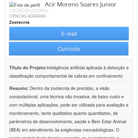
Acir Moreno Soares Junior
COORDENADOR(A)
CIÊNCIAS AGRÁRIAS
Zootecnia
E-mail
Currículo
Título do Projeto:
inteligência artificial aplicada à detecção e
classificação comportamental de cabras em confinamento
Resumo:
Dentro da zootecnia de precisão, a visão
computacional, uma técnica não invasiva, de baixo custo e
com múltiplas aplicações, pode ser utilizada para avaliação e
monitoramento, tanto qualitativo quanto quantitativo, de
parâmetros de desenvolvimento, saúde e Bem Estar Animal
(BEA) em atendimento às exigências mercadológicas. O