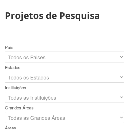
Projetos de Pesquisa
País
Estados
Instituições
Grandes Áreas
Áreas