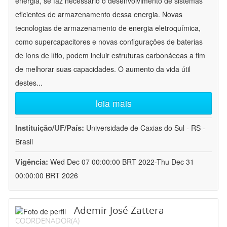
energia, se faz necessário o desenvolvimento de sistemas
eficientes de armazenamento dessa energia. Novas
tecnologias de armazenamento de energia eletroquímica,
como supercapacitores e novas configurações de baterias
de íons de lítio, podem incluir estruturas carbonáceas a fim
de melhorar suas capacidades. O aumento da vida útil
destes
...
leia mais
Instituição/UF/País:
Universidade de Caxias do Sul - RS -
Brasil
Vigência:
Wed Dec 07 00:00:00 BRT 2022-Thu Dec 31
00:00:00 BRT 2026
Ademir José Zattera
COORDENADOR(A)