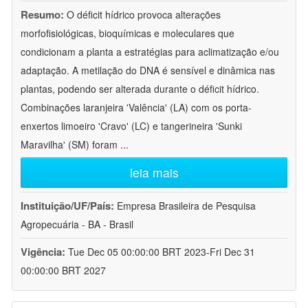
Resumo:
O déficit hídrico provoca alterações
morfofisiológicas, bioquímicas e moleculares que
condicionam a planta a estratégias para aclimatização e/ou
adaptação. A metilação do DNA é sensível e dinâmica nas
plantas, podendo ser alterada durante o déficit hídrico.
Combinações laranjeira 'Valência' (LA) com os porta-
enxertos limoeiro 'Cravo' (LC) e tangerineira 'Sunki
Maravilha' (SM) foram
...
leia mais
Instituição/UF/País:
Empresa Brasileira de Pesquisa
Agropecuária - BA - Brasil
Vigência:
Tue Dec 05 00:00:00 BRT 2023-Fri Dec 31
00:00:00 BRT 2027