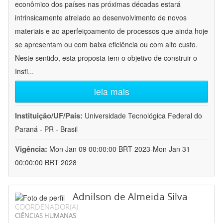
econômico dos países nas próximas décadas estará
intrinsicamente atrelado ao desenvolvimento de novos
materiais e ao aperfeiçoamento de processos que ainda hoje
se apresentam ou com baixa eficiência ou com alto custo.
Neste sentido, esta proposta tem o objetivo de construir o
Insti
...
leia mais
Instituição/UF/País:
Universidade Tecnológica Federal do
Paraná - PR - Brasil
Vigência:
Mon Jan 09 00:00:00 BRT 2023-Mon Jan 31
00:00:00 BRT 2028
Adnilson de Almeida Silva
COORDENADOR(A)
CIÊNCIAS HUMANAS