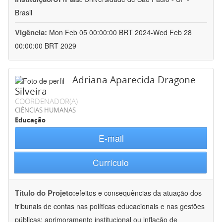
Brasil
Vigência:
Mon Feb 05 00:00:00 BRT 2024-Wed Feb 28
00:00:00 BRT 2029
Adriana Aparecida Dragone
Silveira
COORDENADOR(A)
CIÊNCIAS HUMANAS
Educação
E-mail
Currículo
Título do Projeto:
efeitos e consequências da atuação dos
tribunais de contas nas políticas educacionais e nas gestões
públicas: aprimoramento institucional ou inflação de