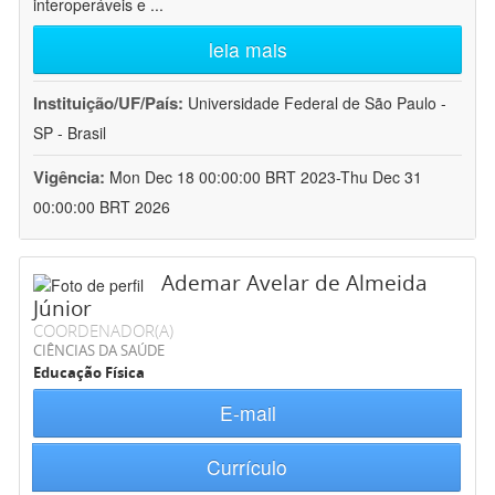
interoperáveis e
...
leia mais
Instituição/UF/País:
Universidade Federal de São Paulo -
SP - Brasil
Vigência:
Mon Dec 18 00:00:00 BRT 2023-Thu Dec 31
00:00:00 BRT 2026
Ademar Avelar de Almeida
Júnior
COORDENADOR(A)
CIÊNCIAS DA SAÚDE
Educação Física
E-mail
Currículo