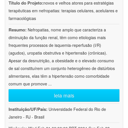
Título do Projeto:
novos e velhos atores para estratégias
terapêuticas em nefropatias: terapias celulares, acelulares e
farmacológicas
Resumo:
Nefropatias, nome amplo que caracteriza a
diminuição da função renal, têm como etiologias mais
frequentes processos de isquemia-reperfusão (I/R)
(agudos), uropatia obstrutiva e hipertensão (crônicas).
Apesar da desnutrição, a obesidade e o elevado consumo
de sal constituírem um conjunto heterogêneo de distúrbios
alimentares, elas têm a hipertensão como comorbidade
comum que promove
...
leia mais
Instituição/UF/País:
Universidade Federal do Rio de
Janeiro - RJ - Brasil