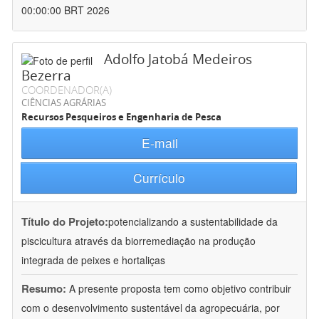
00:00:00 BRT 2026
Adolfo Jatobá Medeiros
Bezerra
COORDENADOR(A)
CIÊNCIAS AGRÁRIAS
Recursos Pesqueiros e Engenharia de Pesca
E-mail
Currículo
Título do Projeto:
potencializando a sustentabilidade da
piscicultura através da biorremediação na produção
integrada de peixes e hortaliças
Resumo:
A presente proposta tem como objetivo contribuir
com o desenvolvimento sustentável da agropecuária, por