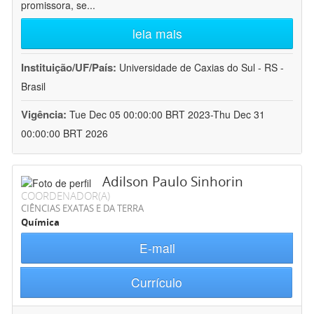
promissora, se
...
leia mais
Instituição/UF/País:
Universidade de Caxias do Sul - RS -
Brasil
Vigência:
Tue Dec 05 00:00:00 BRT 2023-Thu Dec 31
00:00:00 BRT 2026
Adilson Paulo Sinhorin
COORDENADOR(A)
CIÊNCIAS EXATAS E DA TERRA
Química
E-mail
Currículo