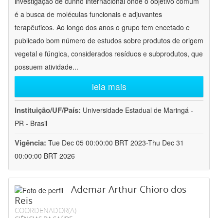
investigação de cunho internacional onde o objetivo comum
é a busca de moléculas funcionais e adjuvantes
terapêuticos. Ao longo dos anos o grupo tem encetado e
publicado bom número de estudos sobre produtos de origem
vegetal e fúngica, considerados resíduos e subprodutos, que
possuem atividade
...
leia mais
Instituição/UF/País:
Universidade Estadual de Maringá -
PR - Brasil
Vigência:
Tue Dec 05 00:00:00 BRT 2023-Thu Dec 31
00:00:00 BRT 2026
Ademar Arthur Chioro dos
Reis
COORDENADOR(A)