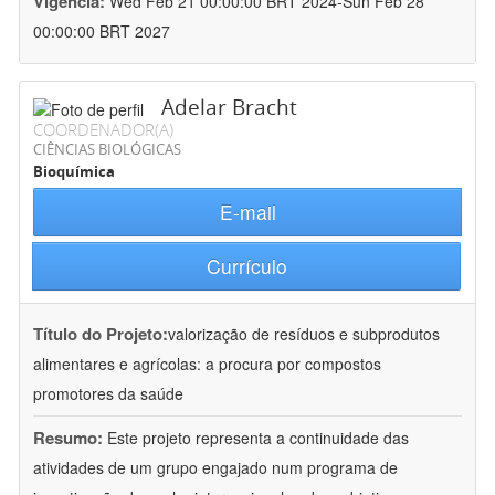
Vigência:
Wed Feb 21 00:00:00 BRT 2024-Sun Feb 28
00:00:00 BRT 2027
Adelar Bracht
COORDENADOR(A)
CIÊNCIAS BIOLÓGICAS
Bioquímica
E-mail
Currículo
Título do Projeto:
valorização de resíduos e subprodutos
alimentares e agrícolas: a procura por compostos
promotores da saúde
Resumo:
Este projeto representa a continuidade das
atividades de um grupo engajado num programa de