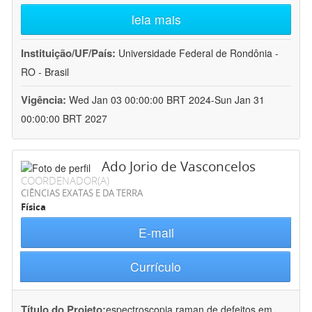
leia mais
Instituição/UF/País:
Universidade Federal de Rondônia -
RO - Brasil
Vigência:
Wed Jan 03 00:00:00 BRT 2024-Sun Jan 31
00:00:00 BRT 2027
Ado Jorio de Vasconcelos
COORDENADOR(A)
CIÊNCIAS EXATAS E DA TERRA
Física
E-mail
Currículo
Título do Projeto:
espectroscopia raman de defeitos em