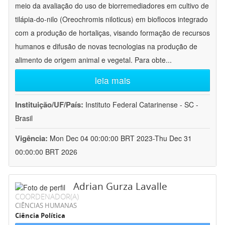
meio da avaliação do uso de biorremediadores em cultivo de
tilápia-do-nilo (Oreochromis niloticus) em bioflocos integrado
com a produção de hortaliças, visando formação de recursos
humanos e difusão de novas tecnologias na produção de
alimento de origem animal e vegetal. Para obte
...
leia mais
Instituição/UF/País:
Instituto Federal Catarinense - SC -
Brasil
Vigência:
Mon Dec 04 00:00:00 BRT 2023-Thu Dec 31
00:00:00 BRT 2026
Adrian Gurza Lavalle
COORDENADOR(A)
CIÊNCIAS HUMANAS
Ciência Política