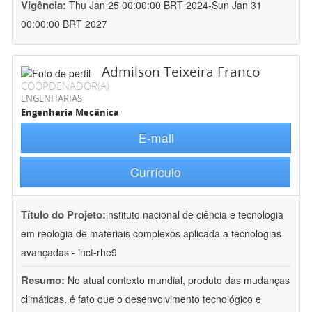
Vigência:
Thu Jan 25 00:00:00 BRT 2024-Sun Jan 31
00:00:00 BRT 2027
Admilson Teixeira Franco
COORDENADOR(A)
ENGENHARIAS
Engenharia Mecânica
E-mail
Currículo
Título do Projeto:
instituto nacional de ciência e tecnologia
em reologia de materiais complexos aplicada a tecnologias
avançadas - inct-rhe9
Resumo:
No atual contexto mundial, produto das mudanças
climáticas, é fato que o desenvolvimento tecnológico e