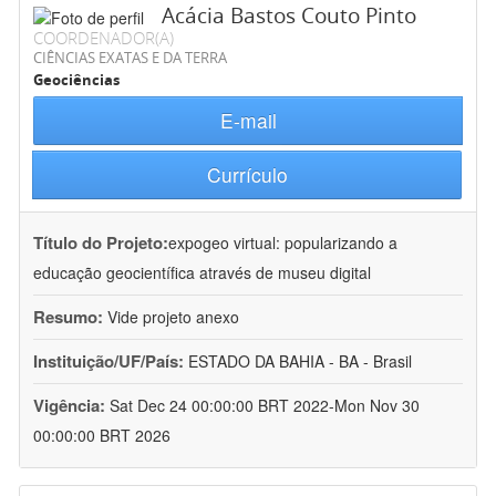
Acácia Bastos Couto Pinto
COORDENADOR(A)
CIÊNCIAS EXATAS E DA TERRA
Geociências
E-mail
Currículo
Título do Projeto:
expogeo virtual: popularizando a
educação geocientífica através de museu digital
Resumo:
Vide projeto anexo
Instituição/UF/País:
ESTADO DA BAHIA - BA - Brasil
Vigência:
Sat Dec 24 00:00:00 BRT 2022-Mon Nov 30
00:00:00 BRT 2026