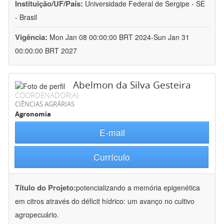
Instituição/UF/País:
Universidade Federal de Sergipe - SE
- Brasil
Vigência:
Mon Jan 08 00:00:00 BRT 2024-Sun Jan 31
00:00:00 BRT 2027
Abelmon da Silva Gesteira
COORDENADOR(A)
CIÊNCIAS AGRÁRIAS
Agronomia
E-mail
Currículo
Título do Projeto:
potencializando a memória epigenética
em citros através do déficit hídrico: um avanço no cultivo
agropecuário.