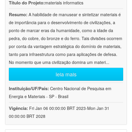
Título do Projeto:
materials informatics
Resumo:
A habilidade de manusear e sintetizar materiais é
de importância para o desenvolvimento de civilizações, a
ponto de marcar eras da humanidade, como a idade da
pedra, do cobre, do bronze e do ferro. Tais divisões ocorrem
por conta da vantagem estratégica do domínio de materiais,
tanto para infraestrutura como para aplicações de defesa.
No momento que uma civilização domina um materi
...
leia mais
Instituição/UF/País:
Centro Nacional de Pesquisa em
Energia e Materiais - SP - Brasil
Vigência:
Fri Jan 06 00:00:00 BRT 2023-Mon Jan 31
00:00:00 BRT 2028