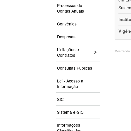
Processos de
Susten
Contas Anuais
Instit
Convênios
Vigên
Despesas
Licitações e
Mostrando 8
Contratos
Consultas Públicas
Lei - Acesso a
Informação
SIC
Sistema e-SIC
Informações
Classificadas