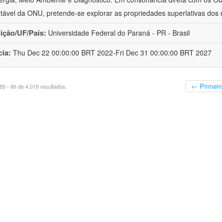
tável da ONU, pretende-se explorar as propriedades superlativas dos 
uição/UF/País:
Universidade Federal do Paraná - PR - Brasil
cia:
Thu Dec 22 00:00:00 BRT 2022-Fri Dec 31 00:00:00 BRT 2027
← Primeir
5 - 86 de 4.019 resultados.