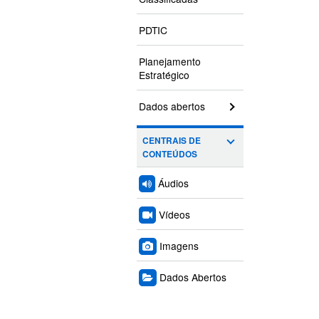
PDTIC
Planejamento
Estratégico
Dados abertos
CENTRAIS DE
CONTEÚDOS
Áudios
Vídeos
Imagens
Dados Abertos