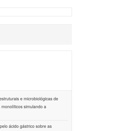
estruturais e microbiológicas de
 monolíticos simulando a
elo ácido gástrico sobre as