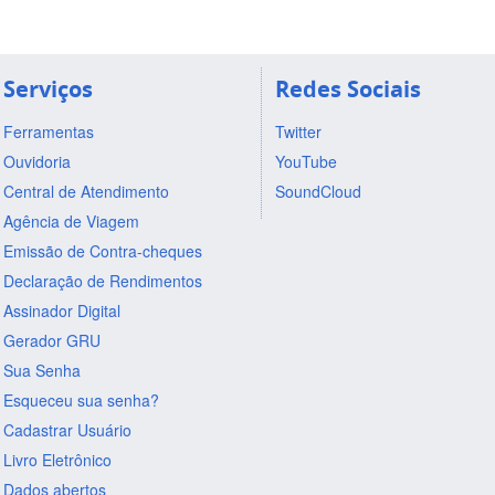
Serviços
Redes Sociais
Ferramentas
Twitter
Ouvidoria
YouTube
Central de Atendimento
SoundCloud
Agência de Viagem
Emissão de Contra-cheques
Declaração de Rendimentos
Assinador Digital
Gerador GRU
Sua Senha
Esqueceu sua senha?
Cadastrar Usuário
Livro Eletrônico
Dados abertos