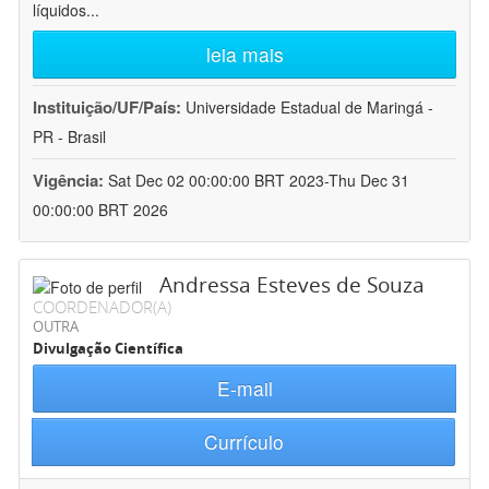
líquidos
...
leia mais
Instituição/UF/País:
Universidade Estadual de Maringá -
PR - Brasil
Vigência:
Sat Dec 02 00:00:00 BRT 2023-Thu Dec 31
00:00:00 BRT 2026
Andressa Esteves de Souza
COORDENADOR(A)
OUTRA
Divulgação Científica
E-mail
Currículo