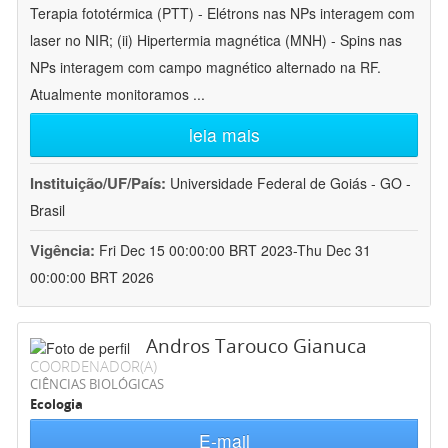
Terapia fototérmica (PTT) - Elétrons nas NPs interagem com
laser no NIR; (ii) Hipertermia magnética (MNH) - Spins nas
NPs interagem com campo magnético alternado na RF.
Atualmente monitoramos
...
leia mais
Instituição/UF/País:
Universidade Federal de Goiás - GO -
Brasil
Vigência:
Fri Dec 15 00:00:00 BRT 2023-Thu Dec 31
00:00:00 BRT 2026
Andros Tarouco Gianuca
COORDENADOR(A)
CIÊNCIAS BIOLÓGICAS
Ecologia
E-mail