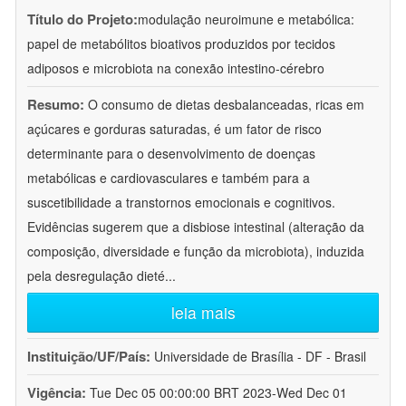
Título do Projeto:
modulação neuroimune e metabólica:
papel de metabólitos bioativos produzidos por tecidos
adiposos e microbiota na conexão intestino-cérebro
Resumo:
O consumo de dietas desbalanceadas, ricas em
açúcares e gorduras saturadas, é um fator de risco
determinante para o desenvolvimento de doenças
metabólicas e cardiovasculares e também para a
suscetibilidade a transtornos emocionais e cognitivos.
Evidências sugerem que a disbiose intestinal (alteração da
composição, diversidade e função da microbiota), induzida
pela desregulação dieté
...
leia mais
Instituição/UF/País:
Universidade de Brasília - DF - Brasil
Vigência:
Tue Dec 05 00:00:00 BRT 2023-Wed Dec 01