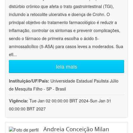
distúrbio crônico que afeta o trato gastrointestinal (TGI),
incluindo a retocolite ulcerativa e doença de Crohn. O
principal objetivo do tratamento farmacológico é reduzir a
inflamação, controlar os sintomas e prevenir complicações,
sendo o fármaco de primeira escolha o ácido 5-
aminossalicílico (5-ASA) para casos leves a moderados. Sua
efi
...
leia mais
Instituição/UF/País:
Universidade Estadual Paulista Júlio
de Mesquita Filho - SP - Brasil
Vigência:
Tue Jan 02 00:00:00 BRT 2024-Sun Jan 31
00:00:00 BRT 2027
Andreia Conceição Milan