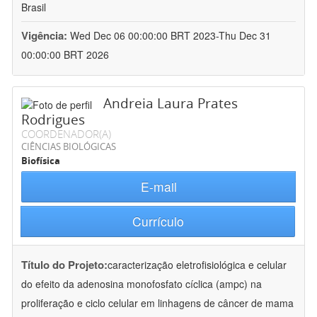
Brasil
Vigência:
Wed Dec 06 00:00:00 BRT 2023-Thu Dec 31
00:00:00 BRT 2026
Andreia Laura Prates
Rodrigues
COORDENADOR(A)
CIÊNCIAS BIOLÓGICAS
Biofísica
E-mail
Currículo
Título do Projeto:
caracterização eletrofisiológica e celular
do efeito da adenosina monofosfato cíclica (ampc) na
proliferação e ciclo celular em linhagens de câncer de mama