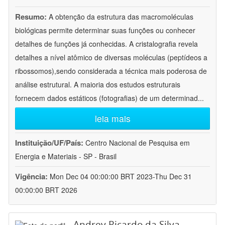
Resumo:
A obtenção da estrutura das macromoléculas
biológicas permite determinar suas funções ou conhecer
detalhes de funções já conhecidas. A cristalografia revela
detalhes a nível atômico de diversas moléculas (peptídeos a
ribossomos),sendo considerada a técnica mais poderosa de
análise estrutural. A maioria dos estudos estruturais
fornecem dados estáticos (fotografias) de um determinad
...
leia mais
Instituição/UF/País:
Centro Nacional de Pesquisa em
Energia e Materiais - SP - Brasil
Vigência:
Mon Dec 04 00:00:00 BRT 2023-Thu Dec 31
00:00:00 BRT 2026
Andrey Ricardo da Silva