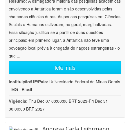
Resumo:
A esmagadora maioria das pesquisas acadêmicas
envolvendo a Antártica foram e são desenvolvidas pelas
chamadas ciências duras. As poucas pesquisas em Ciências
Sociais e Humanas estiveram, no geral, marginalizadas.
Essa situação justifica-se a partir de duas questões
principais: em primeiro lugar, a Antártica não teve uma
povoação local prévia à chegada de nações estrangeiras - o
que
...
leia mais
Instituição/UF/País:
Universidade Federal de Minas Gerais
- MG - Brasil
Vigência:
Thu Dec 07 00:00:00 BRT 2023-Fri Dec 31
00:00:00 BRT 2027
Andresa Carla Feihrmann