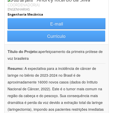
COORDENADOR(A)
ENGENHARIAS
Engenharia Mecânica
E-mail
Currículo
Título do Projeto:
aperfeiçoamento da primeira prótese de
voz brasileira
Resumo:
A expectativa para a incidência de câncer de
laringe no biênio de 2023-2024 no Brasil é de
aproximadamente 16000 novos casos (dados do Intituto
Nacional de Câncer, 2022). Este é o tumor mais comum na
região da cabeça e do pescoço. Sua consequência mais
dramática é perda da voz devido a extração total da laringe
(laringectomia), impondo aos pacientes restrições imediatas