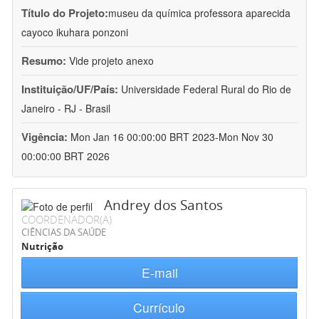
Título do Projeto:
museu da química professora aparecida
cayoco ikuhara ponzoni
Resumo:
Vide projeto anexo
Instituição/UF/País:
Universidade Federal Rural do Rio de
Janeiro - RJ - Brasil
Vigência:
Mon Jan 16 00:00:00 BRT 2023-Mon Nov 30
00:00:00 BRT 2026
Andrey dos Santos
COORDENADOR(A)
CIÊNCIAS DA SAÚDE
Nutrição
E-mail
Currículo