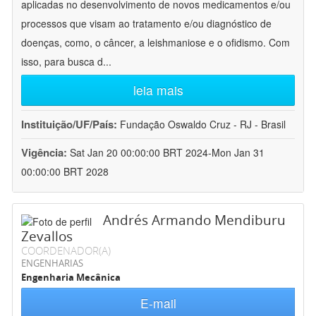
aplicadas no desenvolvimento de novos medicamentos e/ou
processos que visam ao tratamento e/ou diagnóstico de
doenças, como, o câncer, a leishmaniose e o ofidismo. Com
isso, para busca d
...
leia mais
Instituição/UF/País:
Fundação Oswaldo Cruz - RJ - Brasil
Vigência:
Sat Jan 20 00:00:00 BRT 2024-Mon Jan 31
00:00:00 BRT 2028
Andrés Armando Mendiburu
Zevallos
COORDENADOR(A)
ENGENHARIAS
Engenharia Mecânica
E-mail