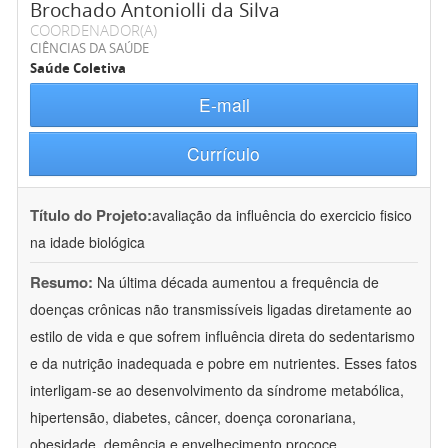
Brochado Antoniolli da Silva
COORDENADOR(A)
CIÊNCIAS DA SAÚDE
Saúde Coletiva
E-mail
Currículo
Título do Projeto:
avaliação da influência do exercicio fisico
na idade biológica
Resumo:
Na última década aumentou a frequência de
doenças crônicas não transmissíveis ligadas diretamente ao
estilo de vida e que sofrem influência direta do sedentarismo
e da nutrição inadequada e pobre em nutrientes. Esses fatos
interligam-se ao desenvolvimento da síndrome metabólica,
hipertensão, diabetes, câncer, doença coronariana,
obesidade, demência e envelhecimento prococe.