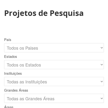
Projetos de Pesquisa
País
Estados
Instituições
Grandes Áreas
Áreas