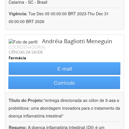
Catarina - SC - Brasil
Vigência:
Tue Dec 05 00:00:00 BRT 2023-Thu Dec 31
00:00:00 BRT 2026
Andréia Bagliotti Meneguin
COORDENADOR(A)
CIÊNCIAS DA SAÚDE
Farmácia
E-mail
Currículo
Título do Projeto:
"entrega direcionada ao cólon de 5-asa e
probióticos: uma abordagem inovadora para o tratamento da
doença inflamatória intestinal"
Resumo:
A doença inflamatória intestinal (DII) é um