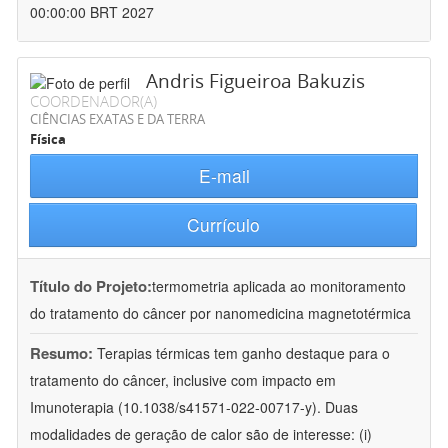
00:00:00 BRT 2027
Andris Figueiroa Bakuzis
COORDENADOR(A)
CIÊNCIAS EXATAS E DA TERRA
Física
E-mail
Currículo
Título do Projeto:
termometria aplicada ao monitoramento
do tratamento do câncer por nanomedicina magnetotérmica
Resumo:
Terapias térmicas tem ganho destaque para o
tratamento do câncer, inclusive com impacto em
Imunoterapia (10.1038/s41571-022-00717-y). Duas
modalidades de geração de calor são de interesse: (i)