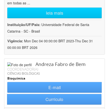
em todas as
...
leia mais
Instituição/UF/País:
Universidade Federal de Santa
Catarina - SC - Brasil
Vigência:
Mon Dec 04 00:00:00 BRT 2023-Thu Dec 31
00:00:00 BRT 2026
Andreza Fabro de Bem
COORDENADOR(A)
CIÊNCIAS BIOLÓGICAS
Bioquímica
E-mail
Currículo