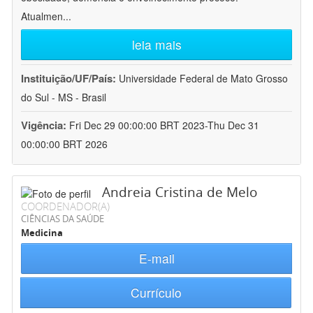
Atualmen
...
leia mais
Instituição/UF/País:
Universidade Federal de Mato Grosso
do Sul - MS - Brasil
Vigência:
Fri Dec 29 00:00:00 BRT 2023-Thu Dec 31
00:00:00 BRT 2026
Andreia Cristina de Melo
COORDENADOR(A)
CIÊNCIAS DA SAÚDE
Medicina
E-mail
Currículo