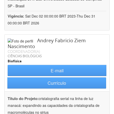
SP - Brasil
Vigência:
Sat Dec 02 00:00:00 BRT 2023-Thu Dec 31
00:00:00 BRT 2026
Andrey Fabricio Ziem
Nascimento
COORDENADOR(A)
CIÊNCIAS BIOLÓGICAS
Biofísica
E-mail
Currículo
Título do Projeto:
cristalografia serial na linha de luz
manacá: expandindo as capacidades da cristalografia de
macromoléculas no sirius