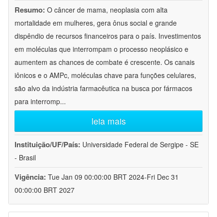
Resumo:
O câncer de mama, neoplasia com alta
mortalidade em mulheres, gera ônus social e grande
dispêndio de recursos financeiros para o país. Investimentos
em moléculas que interrompam o processo neoplásico e
aumentem as chances de combate é crescente. Os canais
iônicos e o AMPc, moléculas chave para funções celulares,
são alvo da indústria farmacêutica na busca por fármacos
para interromp
...
leia mais
Instituição/UF/País:
Universidade Federal de Sergipe - SE
- Brasil
Vigência:
Tue Jan 09 00:00:00 BRT 2024-Fri Dec 31
00:00:00 BRT 2027