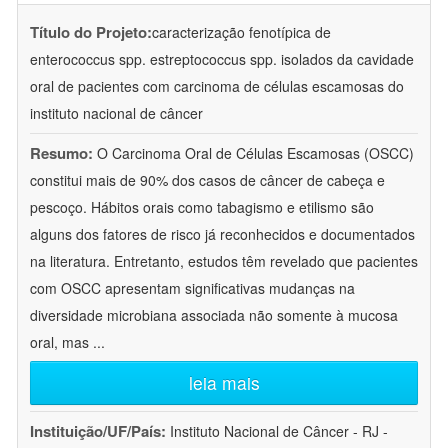
Título do Projeto:
caracterização fenotípica de
enterococcus spp. estreptococcus spp. isolados da cavidade
oral de pacientes com carcinoma de células escamosas do
instituto nacional de câncer
Resumo:
O Carcinoma Oral de Células Escamosas (OSCC)
constitui mais de 90% dos casos de câncer de cabeça e
pescoço. Hábitos orais como tabagismo e etilismo são
alguns dos fatores de risco já reconhecidos e documentados
na literatura. Entretanto, estudos têm revelado que pacientes
com OSCC apresentam significativas mudanças na
diversidade microbiana associada não somente à mucosa
oral, mas
...
leia mais
Instituição/UF/País:
Instituto Nacional de Câncer - RJ -