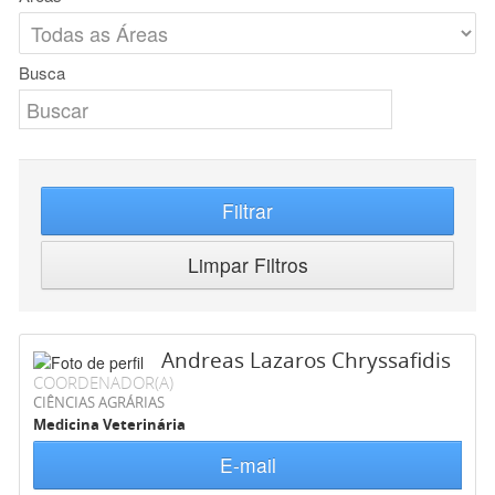
Busca
Filtrar
Limpar Filtros
Andreas Lazaros Chryssafidis
COORDENADOR(A)
CIÊNCIAS AGRÁRIAS
Medicina Veterinária
E-mail