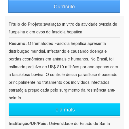
Currículo
Título do Projeto:
avaliação in vitro da atividade ovicida de
fluopsina c em ovos de fasciola hepatica
Resumo:
O trematódeo Fasciola hepatica apresenta
distribuição mundial, infectando e causando doença e
perdas econômicas em animais e humanos. No Brasil, foi
estimado prejuízo de US$ 210 milhões por ano apenas com
a fasciolose bovina. O controle dessa parasitose é baseado
principalmente no tratamento dos indivíduos infectados,
estratégia prejudicada pelo surgimento da resistência anti-
helmín
...
leia mais
Instituição/UF/País:
Universidade do Estado de Santa