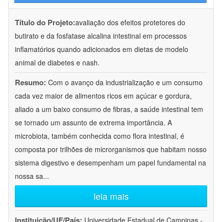
Título do Projeto:
avaliação dos efeitos protetores do
butirato e da fosfatase alcalina intestinal em processos
inflamatórios quando adicionados em dietas de modelo
animal de diabetes e nash.
Resumo:
Com o avanço da industrialização e um consumo
cada vez maior de alimentos ricos em açúcar e gordura,
aliado a um baixo consumo de fibras, a saúde intestinal tem
se tornado um assunto de extrema importância. A
microbiota, também conhecida como flora intestinal, é
composta por trilhões de microrganismos que habitam nosso
sistema digestivo e desempenham um papel fundamental na
nossa sa
...
leia mais
Instituição/UF/País:
Universidade Estadual de Campinas -