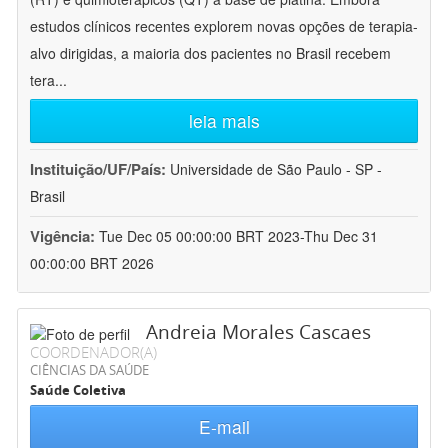
estudos clínicos recentes explorem novas opções de terapia-
alvo dirigidas, a maioria dos pacientes no Brasil recebem
tera
...
leia mais
Instituição/UF/País:
Universidade de São Paulo - SP -
Brasil
Vigência:
Tue Dec 05 00:00:00 BRT 2023-Thu Dec 31
00:00:00 BRT 2026
Andreia Morales Cascaes
COORDENADOR(A)
CIÊNCIAS DA SAÚDE
Saúde Coletiva
E-mail