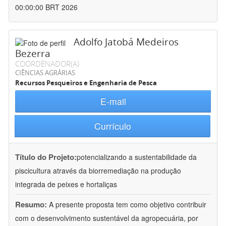
00:00:00 BRT 2026
Adolfo Jatobá Medeiros
Bezerra
COORDENADOR(A)
CIÊNCIAS AGRÁRIAS
Recursos Pesqueiros e Engenharia de Pesca
E-mail
Currículo
Título do Projeto:
potencializando a sustentabilidade da
piscicultura através da biorremediação na produção
integrada de peixes e hortaliças
Resumo:
A presente proposta tem como objetivo contribuir
com o desenvolvimento sustentável da agropecuária, por