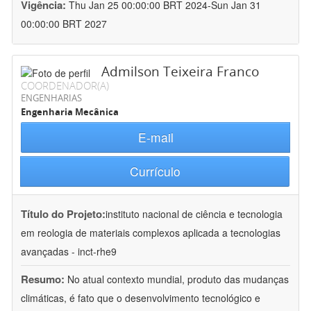
Vigência:
Thu Jan 25 00:00:00 BRT 2024-Sun Jan 31
00:00:00 BRT 2027
Admilson Teixeira Franco
COORDENADOR(A)
ENGENHARIAS
Engenharia Mecânica
E-mail
Currículo
Título do Projeto:
instituto nacional de ciência e tecnologia
em reologia de materiais complexos aplicada a tecnologias
avançadas - inct-rhe9
Resumo:
No atual contexto mundial, produto das mudanças
climáticas, é fato que o desenvolvimento tecnológico e