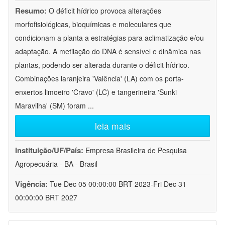
Resumo:
O déficit hídrico provoca alterações
morfofisiológicas, bioquímicas e moleculares que
condicionam a planta a estratégias para aclimatização e/ou
adaptação. A metilação do DNA é sensível e dinâmica nas
plantas, podendo ser alterada durante o déficit hídrico.
Combinações laranjeira 'Valência' (LA) com os porta-
enxertos limoeiro 'Cravo' (LC) e tangerineira 'Sunki
Maravilha' (SM) foram
...
leia mais
Instituição/UF/País:
Empresa Brasileira de Pesquisa
Agropecuária - BA - Brasil
Vigência:
Tue Dec 05 00:00:00 BRT 2023-Fri Dec 31
00:00:00 BRT 2027