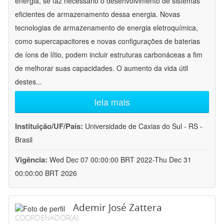
energia, se faz necessário o desenvolvimento de sistemas
eficientes de armazenamento dessa energia. Novas
tecnologias de armazenamento de energia eletroquímica,
como supercapacitores e novas configurações de baterias
de íons de lítio, podem incluir estruturas carbonáceas a fim
de melhorar suas capacidades. O aumento da vida útil
destes
...
leia mais
Instituição/UF/País:
Universidade de Caxias do Sul - RS -
Brasil
Vigência:
Wed Dec 07 00:00:00 BRT 2022-Thu Dec 31
00:00:00 BRT 2026
Ademir José Zattera
COORDENADOR(A)