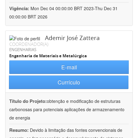
Vigência:
Mon Dec 04 00:00:00 BRT 2023-Thu Dec 31
00:00:00 BRT 2026
Ademir José Zattera
COORDENADOR(A)
ENGENHARIAS
Engenharia de Materiais e Metalúrgica
E-mail
Currículo
Título do Projeto:
obtenção e modificação de estruturas
carbonosas para potenciais aplicações de armazenamento
de energia
Resumo:
Devido à limitação das fontes convencionais de