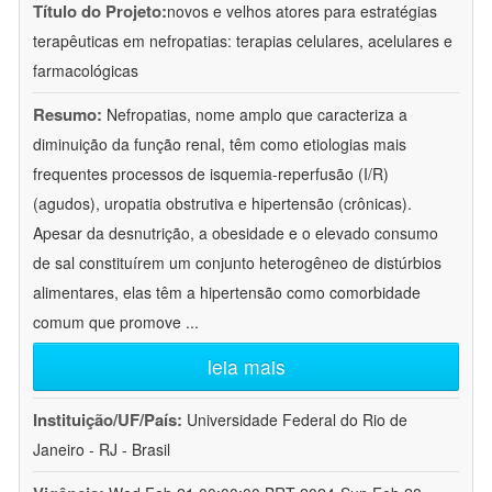
Título do Projeto:
novos e velhos atores para estratégias
terapêuticas em nefropatias: terapias celulares, acelulares e
farmacológicas
Resumo:
Nefropatias, nome amplo que caracteriza a
diminuição da função renal, têm como etiologias mais
frequentes processos de isquemia-reperfusão (I/R)
(agudos), uropatia obstrutiva e hipertensão (crônicas).
Apesar da desnutrição, a obesidade e o elevado consumo
de sal constituírem um conjunto heterogêneo de distúrbios
alimentares, elas têm a hipertensão como comorbidade
comum que promove
...
leia mais
Instituição/UF/País:
Universidade Federal do Rio de
Janeiro - RJ - Brasil