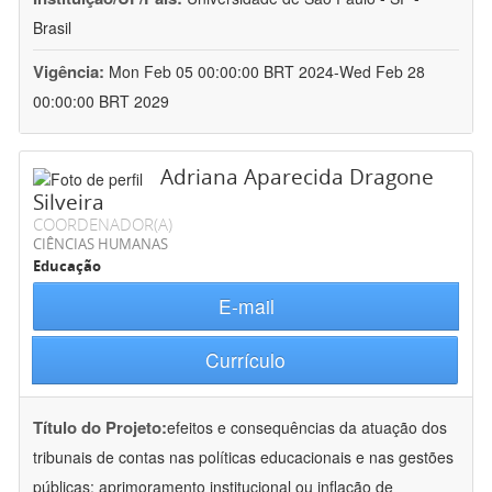
Brasil
Vigência:
Mon Feb 05 00:00:00 BRT 2024-Wed Feb 28
00:00:00 BRT 2029
Adriana Aparecida Dragone
Silveira
COORDENADOR(A)
CIÊNCIAS HUMANAS
Educação
E-mail
Currículo
Título do Projeto:
efeitos e consequências da atuação dos
tribunais de contas nas políticas educacionais e nas gestões
públicas: aprimoramento institucional ou inflação de