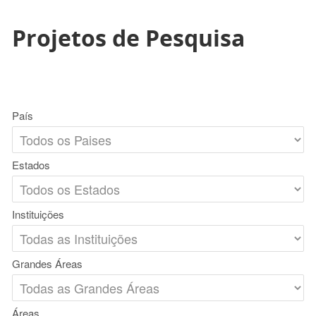
Projetos de Pesquisa
País
Estados
Instituições
Grandes Áreas
Áreas