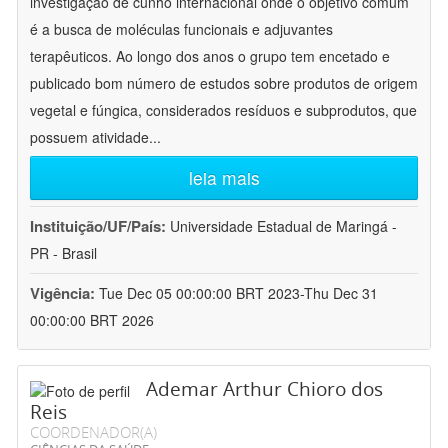
investigação de cunho internacional onde o objetivo comum
é a busca de moléculas funcionais e adjuvantes
terapêuticos. Ao longo dos anos o grupo tem encetado e
publicado bom número de estudos sobre produtos de origem
vegetal e fúngica, considerados resíduos e subprodutos, que
possuem atividade
...
leia mais
Instituição/UF/País:
Universidade Estadual de Maringá -
PR - Brasil
Vigência:
Tue Dec 05 00:00:00 BRT 2023-Thu Dec 31
00:00:00 BRT 2026
Ademar Arthur Chioro dos
Reis
COORDENADOR(A)