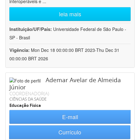
interoperáveis e
...
leia mais
Instituição/UF/País:
Universidade Federal de São Paulo -
SP - Brasil
Vigência:
Mon Dec 18 00:00:00 BRT 2023-Thu Dec 31
00:00:00 BRT 2026
Ademar Avelar de Almeida
Júnior
COORDENADOR(A)
CIÊNCIAS DA SAÚDE
Educação Física
E-mail
Currículo