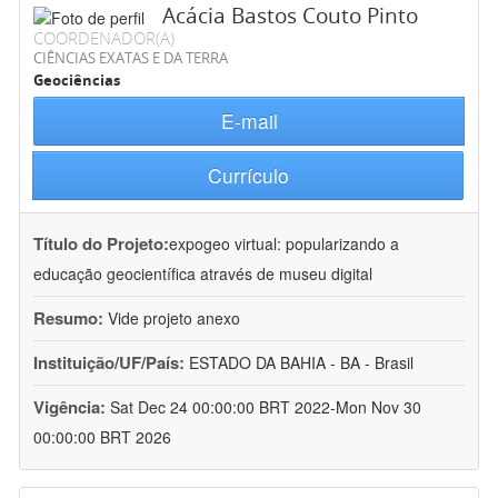
Acácia Bastos Couto Pinto
COORDENADOR(A)
CIÊNCIAS EXATAS E DA TERRA
Geociências
E-mail
Currículo
Título do Projeto:
expogeo virtual: popularizando a
educação geocientífica através de museu digital
Resumo:
Vide projeto anexo
Instituição/UF/País:
ESTADO DA BAHIA - BA - Brasil
Vigência:
Sat Dec 24 00:00:00 BRT 2022-Mon Nov 30
00:00:00 BRT 2026