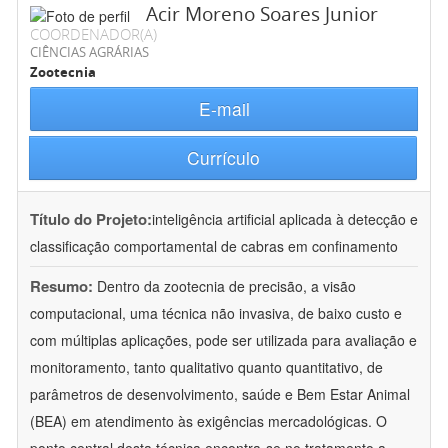
Acir Moreno Soares Junior
COORDENADOR(A)
CIÊNCIAS AGRÁRIAS
Zootecnia
E-mail
Currículo
Título do Projeto:
inteligência artificial aplicada à detecção e
classificação comportamental de cabras em confinamento
Resumo:
Dentro da zootecnia de precisão, a visão
computacional, uma técnica não invasiva, de baixo custo e
com múltiplas aplicações, pode ser utilizada para avaliação e
monitoramento, tanto qualitativo quanto quantitativo, de
parâmetros de desenvolvimento, saúde e Bem Estar Animal
(BEA) em atendimento às exigências mercadológicas. O