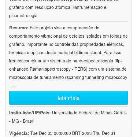
grafeno com resolução atômica: instrumentação e
picometrologia
Resumo:
Este projeto visa a compreensão do
comportamento vibracional de defeitos isolados em folhas de
grafeno, importante no controle das propriedades elétricas,
térmicas e ópticas deste material bidimensional. Para isso,
iremos combinar um sistema de nano-espectroscopia (tip-
enhanced Raman spectroscopy - TERS) com um sistema de
microscopia de tunelamento (scanning tunnelling microscopy
-
...
leia mais
Instituição/UF/País:
Universidade Federal de Minas Gerais
- MG - Brasil
Vigência:
Tue Dec 05 00:00:00 BRT 2023-Thu Dec 31