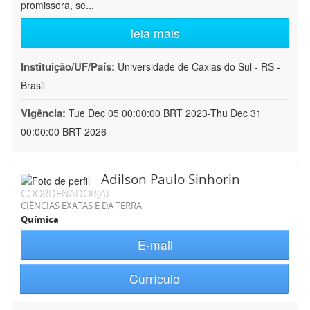
promissora, se
...
leia mais
Instituição/UF/País:
Universidade de Caxias do Sul - RS -
Brasil
Vigência:
Tue Dec 05 00:00:00 BRT 2023-Thu Dec 31
00:00:00 BRT 2026
Adilson Paulo Sinhorin
COORDENADOR(A)
CIÊNCIAS EXATAS E DA TERRA
Química
E-mail
Currículo