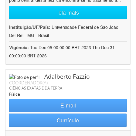
ponto central desta técnica encontra-se no tratamento a
...
leia mais
Instituição/UF/País:
Universidade Federal de São João
Del-Rei - MG - Brasil
Vigência:
Tue Dec 05 00:00:00 BRT 2023-Thu Dec 31
00:00:00 BRT 2026
Adalberto Fazzio
COORDENADOR(A)
CIÊNCIAS EXATAS E DA TERRA
Física
E-mail
Currículo