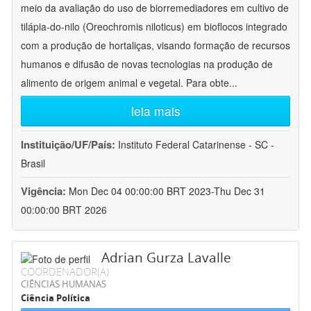
meio da avaliação do uso de biorremediadores em cultivo de
tilápia-do-nilo (Oreochromis niloticus) em bioflocos integrado
com a produção de hortaliças, visando formação de recursos
humanos e difusão de novas tecnologias na produção de
alimento de origem animal e vegetal. Para obte
...
leia mais
Instituição/UF/País:
Instituto Federal Catarinense - SC -
Brasil
Vigência:
Mon Dec 04 00:00:00 BRT 2023-Thu Dec 31
00:00:00 BRT 2026
Adrian Gurza Lavalle
COORDENADOR(A)
CIÊNCIAS HUMANAS
Ciência Política