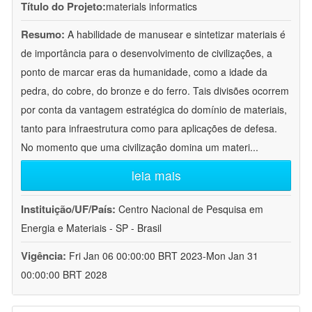
Título do Projeto:
materials informatics
Resumo:
A habilidade de manusear e sintetizar materiais é
de importância para o desenvolvimento de civilizações, a
ponto de marcar eras da humanidade, como a idade da
pedra, do cobre, do bronze e do ferro. Tais divisões ocorrem
por conta da vantagem estratégica do domínio de materiais,
tanto para infraestrutura como para aplicações de defesa.
No momento que uma civilização domina um materi
...
leia mais
Instituição/UF/País:
Centro Nacional de Pesquisa em
Energia e Materiais - SP - Brasil
Vigência:
Fri Jan 06 00:00:00 BRT 2023-Mon Jan 31
00:00:00 BRT 2028