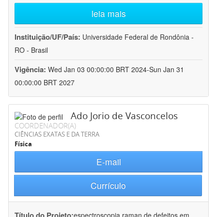
leia mais
Instituição/UF/País:
Universidade Federal de Rondônia -
RO - Brasil
Vigência:
Wed Jan 03 00:00:00 BRT 2024-Sun Jan 31
00:00:00 BRT 2027
Ado Jorio de Vasconcelos
COORDENADOR(A)
CIÊNCIAS EXATAS E DA TERRA
Física
E-mail
Currículo
Título do Projeto:
espectroscopia raman de defeitos em