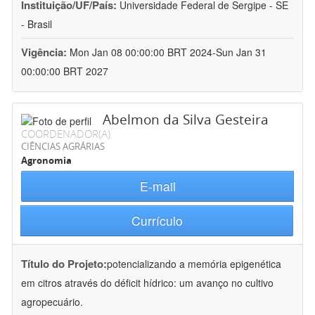
Instituição/UF/País:
Universidade Federal de Sergipe - SE
- Brasil
Vigência:
Mon Jan 08 00:00:00 BRT 2024-Sun Jan 31
00:00:00 BRT 2027
Abelmon da Silva Gesteira
COORDENADOR(A)
CIÊNCIAS AGRÁRIAS
Agronomia
E-mail
Currículo
Título do Projeto:
potencializando a memória epigenética
em citros através do déficit hídrico: um avanço no cultivo
agropecuário.