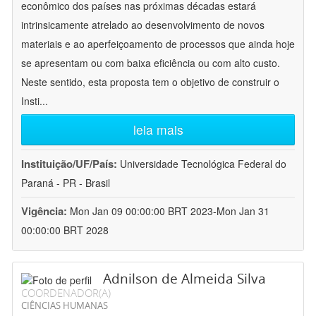
econômico dos países nas próximas décadas estará
intrinsicamente atrelado ao desenvolvimento de novos
materiais e ao aperfeiçoamento de processos que ainda hoje
se apresentam ou com baixa eficiência ou com alto custo.
Neste sentido, esta proposta tem o objetivo de construir o
Insti
...
leia mais
Instituição/UF/País:
Universidade Tecnológica Federal do
Paraná - PR - Brasil
Vigência:
Mon Jan 09 00:00:00 BRT 2023-Mon Jan 31
00:00:00 BRT 2028
Adnilson de Almeida Silva
COORDENADOR(A)
CIÊNCIAS HUMANAS