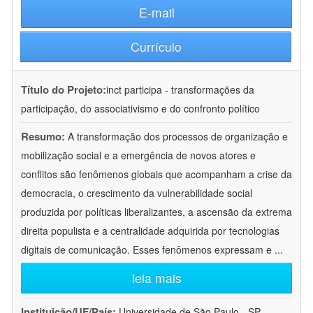
E-mail
Currículo
Título do Projeto:
inct participa - transformações da
participação, do associativismo e do confronto político
Resumo:
A transformação dos processos de organização e
mobilização social e a emergência de novos atores e
conflitos são fenômenos globais que acompanham a crise da
democracia, o crescimento da vulnerabilidade social
produzida por políticas liberalizantes, a ascensão da extrema
direita populista e a centralidade adquirida por tecnologias
digitais de comunicação. Esses fenômenos expressam e
...
leia mais
Instituição/UF/País:
Universidade de São Paulo - SP -