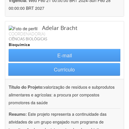
Vigência:
Wed Feb 21 00:00:00 BRT 2024-Sun Feb 28
00:00:00 BRT 2027
Adelar Bracht
COORDENADOR(A)
CIÊNCIAS BIOLÓGICAS
Bioquímica
E-mail
Currículo
Título do Projeto:
valorização de resíduos e subprodutos
alimentares e agrícolas: a procura por compostos
promotores da saúde
Resumo:
Este projeto representa a continuidade das
atividades de um grupo engajado num programa de