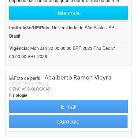
depende basicamente do quanto durar o ciclo do petróle
...
leia mais
Instituição/UF/País:
Universidade de São Paulo - SP -
Brasil
Vigência:
Mon Jan 30 00:00:00 BRT 2023-Thu Dec 31
00:00:00 BRT 2026
Adalberto Ramon Vieyra
COORDENADOR(A)
CIÊNCIAS BIOLÓGICAS
Fisiologia
E-mail
Currículo