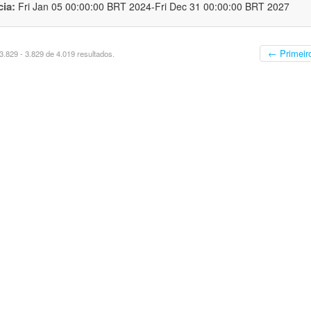
cia:
Fri Jan 05 00:00:00 BRT 2024-Fri Dec 31 00:00:00 BRT 2027
← Primeir
.829 - 3.829 de 4.019 resultados.