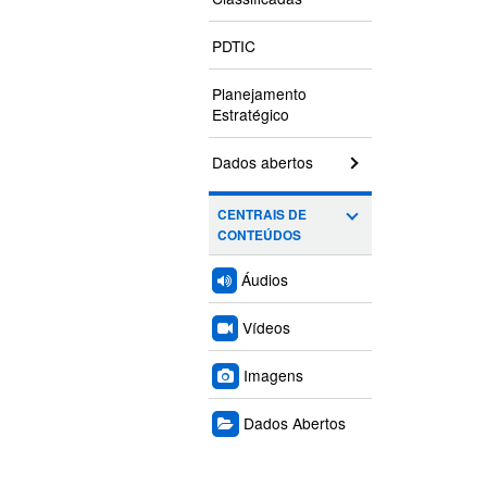
PDTIC
Planejamento
Estratégico
Dados abertos
CENTRAIS DE
CONTEÚDOS
Áudios
Vídeos
Imagens
Dados Abertos