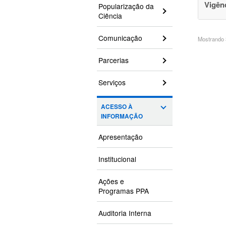
Vigên
Popularização da
Ciência
Comunicação
Mostrando 3
Parcerias
Serviços
ACESSO À
INFORMAÇÃO
Apresentação
Institucional
Ações e
Programas PPA
Auditoria Interna