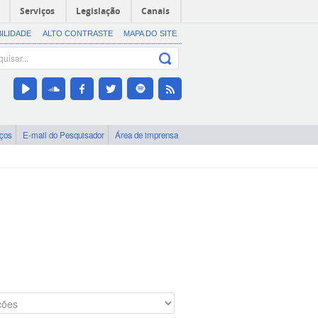
Serviços
Legislação
Canais
BILIDADE
ALTO CONTRASTE
MAPA DO SITE
iços
E-mail do Pesquisador
Área de imprensa