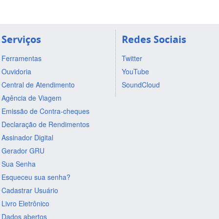
Serviços
Redes Sociais
Ferramentas
Twitter
Ouvidoria
YouTube
Central de Atendimento
SoundCloud
Agência de Viagem
Emissão de Contra-cheques
Declaração de Rendimentos
Assinador Digital
Gerador GRU
Sua Senha
Esqueceu sua senha?
Cadastrar Usuário
Livro Eletrônico
Dados abertos