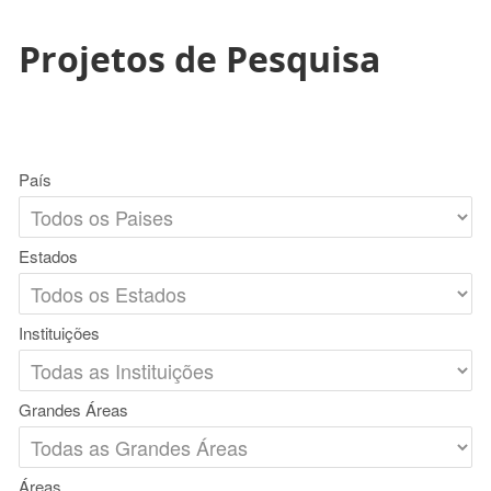
Projetos de Pesquisa
País
Estados
Instituições
Grandes Áreas
Áreas